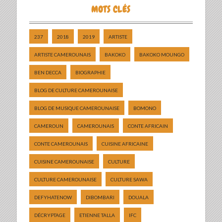
MOTS CLÉS
237
2018
2019
ARTISTE
ARTISTE CAMEROUNAIS
BAKOKO
BAKOKO MOUNGO
BEN DECCA
BIOGRAPHIE
BLOG DE CULTURE CAMEROUNAISE
BLOG DE MUSIQUE CAMEROUNAISE
BOMONO
CAMEROUN
CAMEROUNAIS
CONTE AFRICAIN
CONTE CAMEROUNAIS
CUISINE AFRICAINE
CUISINE CAMEROUNAISE
CULTURE
CULTURE CAMEROUNAISE
CULTURE SAWA
DEFYHATENOW
DIBOMBARI
DOUALA
DÉCRYPTAGE
ETIENNE TALLA
IFC