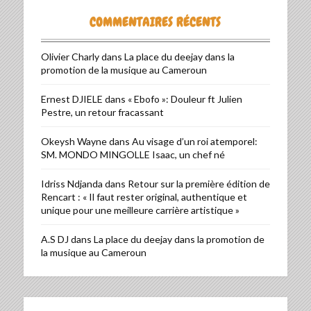
COMMENTAIRES RÉCENTS
Olivier Charly
dans
La place du deejay dans la
promotion de la musique au Cameroun
Ernest DJIELE
dans
« Ebofo »: Douleur ft Julien
Pestre, un retour fracassant
Okeysh Wayne
dans
Au visage d’un roi atemporel:
SM. MONDO MINGOLLE Isaac, un chef né
Idriss Ndjanda
dans
Retour sur la première édition de
Rencart : « Il faut rester original, authentique et
unique pour une meilleure carrière artistique »
A.S DJ
dans
La place du deejay dans la promotion de
la musique au Cameroun