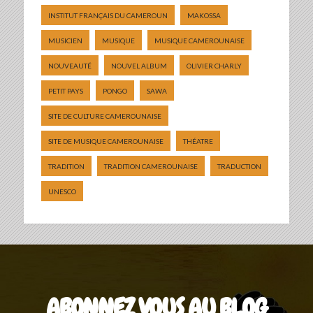
INSTITUT FRANÇAIS DU CAMEROUN
MAKOSSA
MUSICIEN
MUSIQUE
MUSIQUE CAMEROUNAISE
NOUVEAUTÉ
NOUVEL ALBUM
OLIVIER CHARLY
PETIT PAYS
PONGO
SAWA
SITE DE CULTURE CAMEROUNAISE
SITE DE MUSIQUE CAMEROUNAISE
THÉATRE
TRADITION
TRADITION CAMEROUNAISE
TRADUCTION
UNESCO
ABONNEZ VOUS AU BLOG