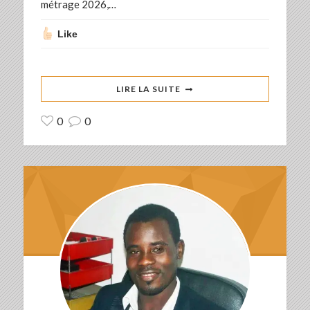
métrage 2026,…
Like
LIRE LA SUITE
0
0