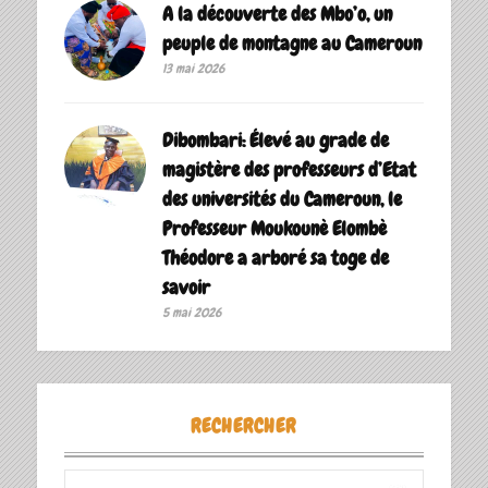
A la découverte des Mbo’o, un
peuple de montagne au Cameroun
13 mai 2026
Dibombari: Élevé au grade de
magistère des professeurs d’Etat
des universités du Cameroun, le
Professeur Moukounè Elombè
Théodore a arboré sa toge de
savoir ‎
5 mai 2026
RECHERCHER