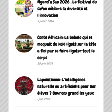
Ngand’a Sao 2026 : Le festival du
safou célèbre la diversité et
l’innovation
9 juillet 2026
Conte Africain: Le bobolo qui se
moquait du koki ligoté sur la tête
a fini par se faire ligoter tout le
corps
20 juin 2026
Lapointienne: L’intelligence
naturelle ou artificielle pour nos
élèves ? Ouvrons grand les yeux
1 juin 2026