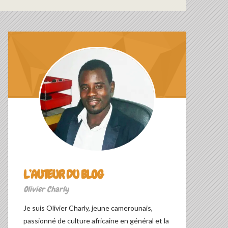
L’AUTEUR DU BLOG
Olivier Charly
Je suis Olivier Charly, jeune camerounais,
passionné de culture africaine en général et la