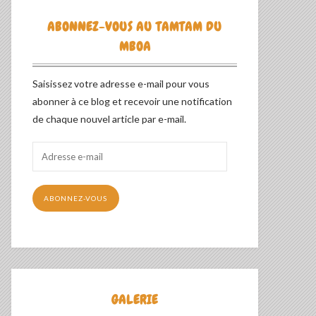
ABONNEZ-VOUS AU TAMTAM DU
MBOA
Saisissez votre adresse e-mail pour vous
abonner à ce blog et recevoir une notification
de chaque nouvel article par e-mail.
Adresse
e-
mail
ABONNEZ-VOUS
GALERIE