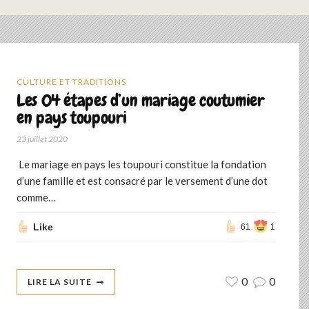
CULTURE ET TRADITIONS
Les 04 étapes d’un mariage coutumier
en pays toupouri
23 juillet 2020
Le mariage en pays les toupouri constitue la fondation
d’une famille et est consacré par le versement d’une dot
comme…
Like
61
1
0
0
LIRE LA SUITE