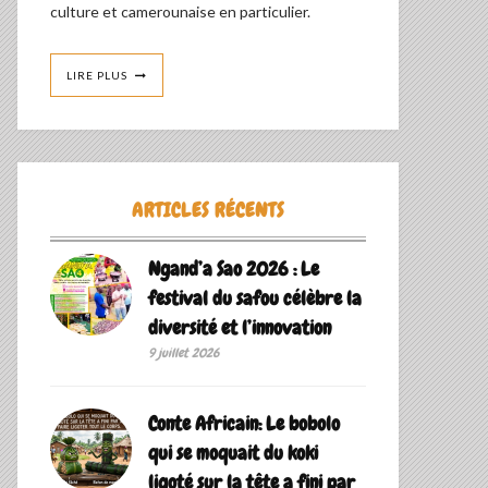
culture et camerounaise en particulier.
LIRE PLUS
ARTICLES RÉCENTS
Ngand’a Sao 2026 : Le
festival du safou célèbre la
diversité et l’innovation
9 juillet 2026
Conte Africain: Le bobolo
qui se moquait du koki
ligoté sur la tête a fini par