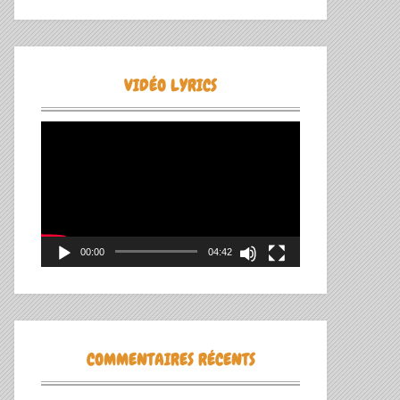
VIDÉO LYRICS
Lecteur
vidéo
00:00
04:42
COMMENTAIRES RÉCENTS