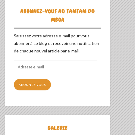
ABONNEZ-VOUS AU TAMTAM DU
MBOA
Saisissez votre adresse e-mail pour vous
abonner à ce blog et recevoir une notification
de chaque nouvel article par e-mail.
Adresse
e-
mail
ABONNEZ-VOUS
GALERIE