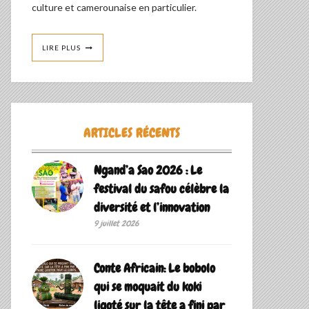
culture et camerounaise en particulier.
LIRE PLUS
ARTICLES RÉCENTS
Ngand’a Sao 2026 : Le
festival du safou célèbre la
diversité et l’innovation
9 juillet 2026
Conte Africain: Le bobolo
qui se moquait du koki
ligoté sur la tête a fini par