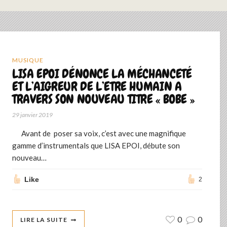
MUSIQUE
LISA EPOI DÉNONCE LA MÉCHANCETÉ
ET L’AIGREUR DE L’ETRE HUMAIN A
TRAVERS SON NOUVEAU TITRE « BOBE »
29 janvier 2019
Avant de poser sa voix, c’est avec une magnifique
gamme d’instrumentals que LISA EPOI, débute son
nouveau…
Like
2
0
0
LIRE LA SUITE