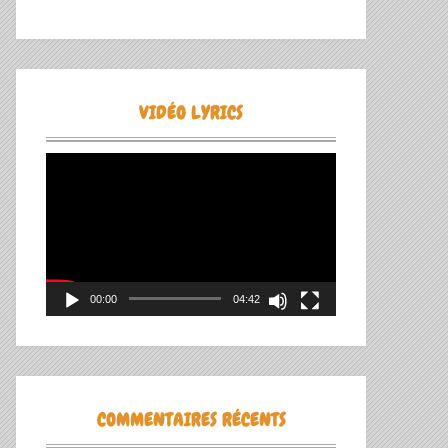
VIDÉO LYRICS
Lecteur
vidéo
00:00
04:42
COMMENTAIRES RÉCENTS