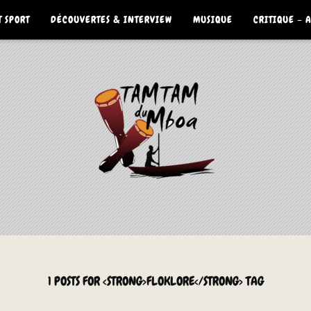
 SPORT
DÉCOUVERTES & INTERVIEW
MUSIQUE
CRITIQUE – 
1 POSTS FOR <STRONG>FLOKLORE</STRONG> TAG