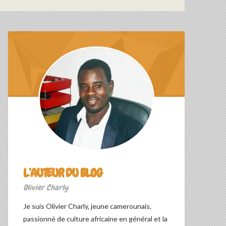
L’AUTEUR DU BLOG
Olivier Charly
Je suis Olivier Charly, jeune camerounais,
passionné de culture africaine en général et la