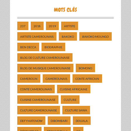
MOTS CLÉS
237
2018
2019
ARTISTE
ARTISTE CAMEROUNAIS
BAKOKO
BAKOKO MOUNGO
BEN DECCA
BIOGRAPHIE
BLOG DE CULTURE CAMEROUNAISE
BLOG DE MUSIQUE CAMEROUNAISE
BOMONO
CAMEROUN
CAMEROUNAIS
CONTE AFRICAIN
CONTE CAMEROUNAIS
CUISINE AFRICAINE
CUISINE CAMEROUNAISE
CULTURE
CULTURE CAMEROUNAISE
CULTURE SAWA
DEFYHATENOW
DIBOMBARI
DOUALA