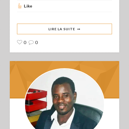
Like
LIRE LA SUITE
0
0