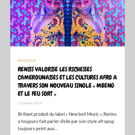
MUSIQUE
RENISS VALORISE LES RICHESSES
CAMEROUNAISES ET LES CULTURES AFRO A
TRAVERS SON NOUVEAU SINGLE « MBENG
ET LE FEU SORT »
11 janvier 2019
Brillant produit du label « New bell Music », Reniss
a toujours fait parler d’elle par son style afropop
toujours peint aux…