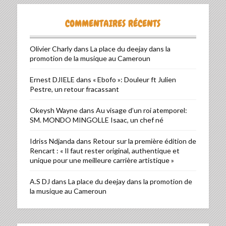
COMMENTAIRES RÉCENTS
Olivier Charly
dans
La place du deejay dans la
promotion de la musique au Cameroun
Ernest DJIELE
dans
« Ebofo »: Douleur ft Julien
Pestre, un retour fracassant
Okeysh Wayne
dans
Au visage d’un roi atemporel:
SM. MONDO MINGOLLE Isaac, un chef né
Idriss Ndjanda
dans
Retour sur la première édition de
Rencart : « Il faut rester original, authentique et
unique pour une meilleure carrière artistique »
A.S DJ
dans
La place du deejay dans la promotion de
la musique au Cameroun