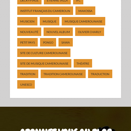
DÉCRYPTAGE
ETIENNE TALLA
IFC
INSTITUT FRANÇAIS DU CAMEROUN
MAKOSSA
MUSICIEN
MUSIQUE
MUSIQUE CAMEROUNAISE
NOUVEAUTÉ
NOUVEL ALBUM
OLIVIER CHARLY
PETIT PAYS
PONGO
SAWA
SITE DE CULTURE CAMEROUNAISE
SITE DE MUSIQUE CAMEROUNAISE
THÉATRE
TRADITION
TRADITION CAMEROUNAISE
TRADUCTION
UNESCO