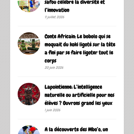
safou célèbre la diversité et
l’innovation
9 juillet 2026
Conte Africain: Le bobolo qui se
moquait du koki ligoté sur la tête
a fini par se faire ligoter tout le
corps
20 juin 2026
Lapointienne: L’intelligence
naturelle ou artificielle pour nos
élèves ? Ouvrons grand les yeux
1 juin 2026
A la découverte des Mbo’o, un