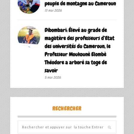
peuple de montagne au Cameroun
13 mai 2026
Dibombari: Élevé au grade de
magistère des professeurs d’Etat
des universités du Cameroun, le
Professeur Moukounè Elombè
Théodore a arboré sa toge de
savoir ‎
5 mai 2026
RECHERCHER