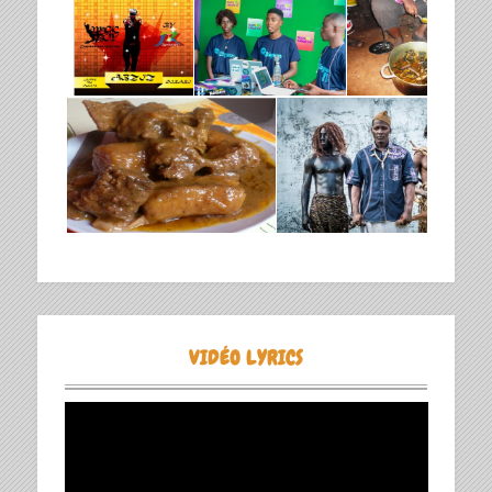
VIDÉO LYRICS
Lecteur
vidéo