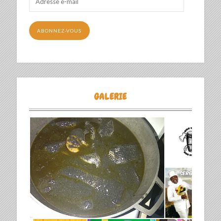
e-
mail
ABONNEZ-VOUS
GALERIE