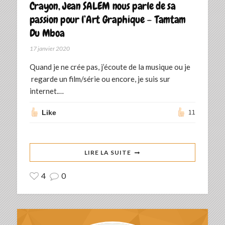
Crayon, Jean SALEM nous parle de sa
passion pour l’Art Graphique – Tamtam
Du Mboa
17 janvier 2020
Quand je ne crée pas, j’écoute de la musique ou je
regarde un film/série ou encore, je suis sur
internet.…
Like
11
LIRE LA SUITE
4
0