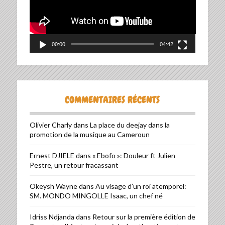
00:00
04:42
COMMENTAIRES RÉCENTS
Olivier Charly
dans
La place du deejay dans la
promotion de la musique au Cameroun
Ernest DJIELE
dans
« Ebofo »: Douleur ft Julien
Pestre, un retour fracassant
Okeysh Wayne
dans
Au visage d’un roi atemporel:
SM. MONDO MINGOLLE Isaac, un chef né
Idriss Ndjanda
dans
Retour sur la première édition de