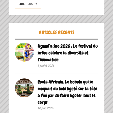
LIRE PLUS
ARTICLES RÉCENTS
Ngand’a Sao 2026 : Le festival du
safou célèbre la diversité et
l’innovation
9 juillet 2026
Conte Africain: Le bobolo qui se
moquait du koki ligoté sur la tête
a fini par se faire ligoter tout le
corps
20 juin 2026