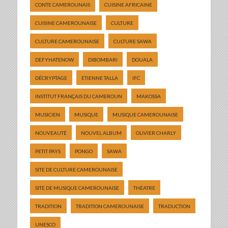
CONTE CAMEROUNAIS
CUISINE AFRICAINE
CUISINE CAMEROUNAISE
CULTURE
CULTURE CAMEROUNAISE
CULTURE SAWA
DEFYHATENOW
DIBOMBARI
DOUALA
DÉCRYPTAGE
ETIENNE TALLA
IFC
INSTITUT FRANÇAIS DU CAMEROUN
MAKOSSA
MUSICIEN
MUSIQUE
MUSIQUE CAMEROUNAISE
NOUVEAUTÉ
NOUVEL ALBUM
OLIVIER CHARLY
PETIT PAYS
PONGO
SAWA
SITE DE CULTURE CAMEROUNAISE
SITE DE MUSIQUE CAMEROUNAISE
THÉATRE
TRADITION
TRADITION CAMEROUNAISE
TRADUCTION
UNESCO