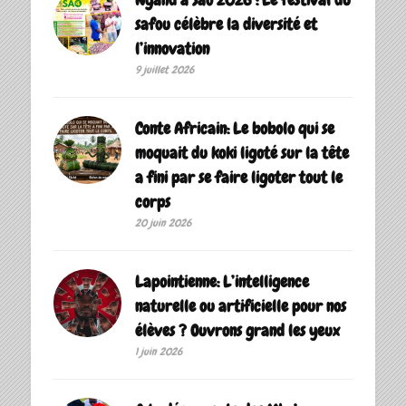
safou célèbre la diversité et
l’innovation
9 juillet 2026
Conte Africain: Le bobolo qui se
moquait du koki ligoté sur la tête
a fini par se faire ligoter tout le
corps
20 juin 2026
Lapointienne: L’intelligence
naturelle ou artificielle pour nos
élèves ? Ouvrons grand les yeux
1 juin 2026