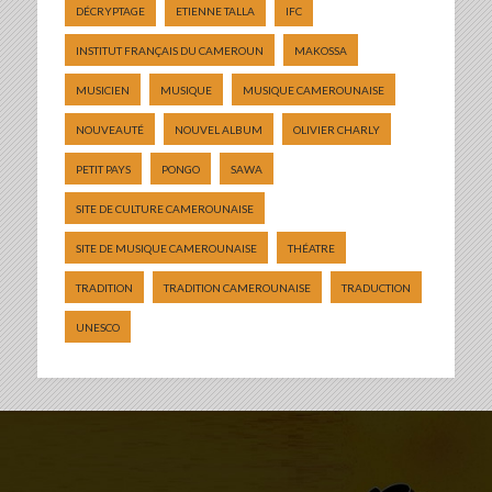
DÉCRYPTAGE
ETIENNE TALLA
IFC
INSTITUT FRANÇAIS DU CAMEROUN
MAKOSSA
MUSICIEN
MUSIQUE
MUSIQUE CAMEROUNAISE
NOUVEAUTÉ
NOUVEL ALBUM
OLIVIER CHARLY
PETIT PAYS
PONGO
SAWA
SITE DE CULTURE CAMEROUNAISE
SITE DE MUSIQUE CAMEROUNAISE
THÉATRE
TRADITION
TRADITION CAMEROUNAISE
TRADUCTION
UNESCO