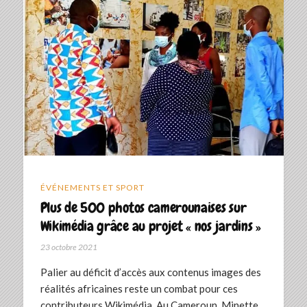
ÉVÉNEMENTS ET SPORT
Plus de 500 photos camerounaises sur
Wikimédia grâce au projet « nos jardins »
23 octobre 2021
Palier au déficit d’accès aux contenus images des
réalités africaines reste un combat pour ces
contributeurs Wikimédia. Au Cameroun, Minette…