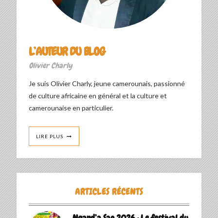
L’AUTEUR DU BLOG
Olivier Charly
Je suis Olivier Charly, jeune camerounais, passionné
de culture africaine en général et la culture et
camerounaise en particulier.
LIRE PLUS
ARTICLES RÉCENTS
Ngand’a Sao 2026 : Le festival du