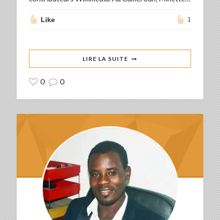
Like
1
LIRE LA SUITE
0
0