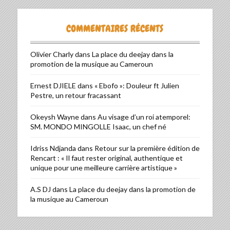
COMMENTAIRES RÉCENTS
Olivier Charly
dans
La place du deejay dans la
promotion de la musique au Cameroun
Ernest DJIELE
dans
« Ebofo »: Douleur ft Julien
Pestre, un retour fracassant
Okeysh Wayne
dans
Au visage d’un roi atemporel:
SM. MONDO MINGOLLE Isaac, un chef né
Idriss Ndjanda
dans
Retour sur la première édition de
Rencart : « Il faut rester original, authentique et
unique pour une meilleure carrière artistique »
A.S DJ
dans
La place du deejay dans la promotion de
la musique au Cameroun