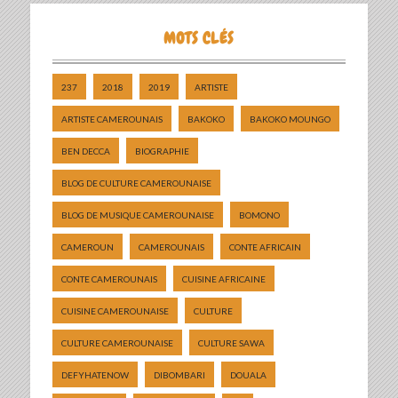
MOTS CLÉS
237
2018
2019
ARTISTE
ARTISTE CAMEROUNAIS
BAKOKO
BAKOKO MOUNGO
BEN DECCA
BIOGRAPHIE
BLOG DE CULTURE CAMEROUNAISE
BLOG DE MUSIQUE CAMEROUNAISE
BOMONO
CAMEROUN
CAMEROUNAIS
CONTE AFRICAIN
CONTE CAMEROUNAIS
CUISINE AFRICAINE
CUISINE CAMEROUNAISE
CULTURE
CULTURE CAMEROUNAISE
CULTURE SAWA
DEFYHATENOW
DIBOMBARI
DOUALA