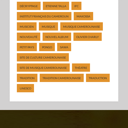
DÉCRYPTAGE
ETIENNE TALLA
IFC
INSTITUT FRANÇAIS DU CAMEROUN
MAKOSSA
MUSICIEN
MUSIQUE
MUSIQUE CAMEROUNAISE
NOUVEAUTÉ
NOUVEL ALBUM
OLIVIER CHARLY
PETIT PAYS
PONGO
SAWA
SITE DE CULTURE CAMEROUNAISE
SITE DE MUSIQUE CAMEROUNAISE
THÉATRE
TRADITION
TRADITION CAMEROUNAISE
TRADUCTION
UNESCO