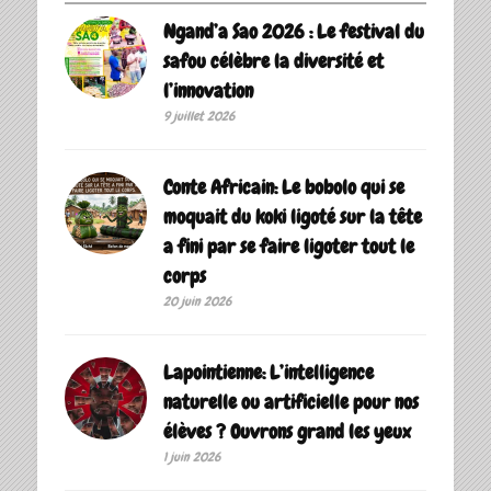
Ngand’a Sao 2026 : Le festival du
safou célèbre la diversité et
l’innovation
9 juillet 2026
Conte Africain: Le bobolo qui se
moquait du koki ligoté sur la tête
a fini par se faire ligoter tout le
corps
20 juin 2026
Lapointienne: L’intelligence
naturelle ou artificielle pour nos
élèves ? Ouvrons grand les yeux
1 juin 2026