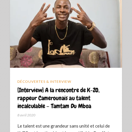
DÉCOUVERTES & INTERVIEW
[Interview] A la rencontre de K-ZO,
rappeur Camerounais au talent
incalculable – Tamtam Du Mboa
8 avril 2020
Le talent est une grandeur sans unité et celui de