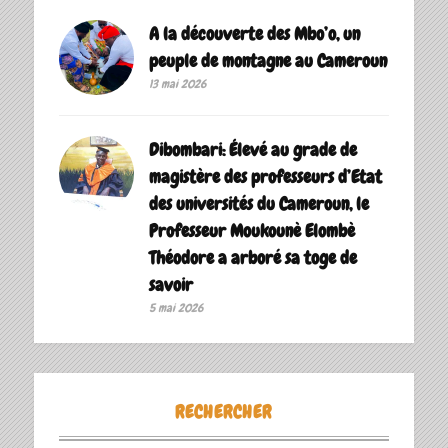
A la découverte des Mbo’o, un
peuple de montagne au Cameroun
13 mai 2026
Dibombari: Élevé au grade de
magistère des professeurs d’Etat
des universités du Cameroun, le
Professeur Moukounè Elombè
Théodore a arboré sa toge de
savoir ‎
5 mai 2026
RECHERCHER