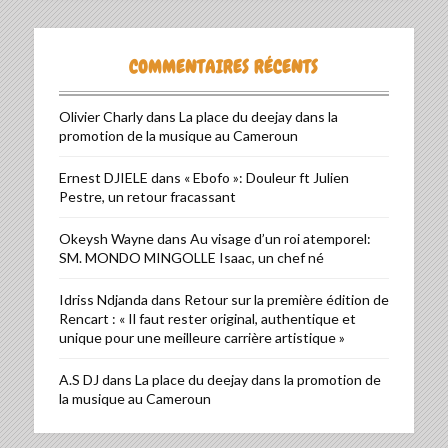
COMMENTAIRES RÉCENTS
Olivier Charly
dans
La place du deejay dans la
promotion de la musique au Cameroun
Ernest DJIELE
dans
« Ebofo »: Douleur ft Julien
Pestre, un retour fracassant
Okeysh Wayne
dans
Au visage d’un roi atemporel:
SM. MONDO MINGOLLE Isaac, un chef né
Idriss Ndjanda
dans
Retour sur la première édition de
Rencart : « Il faut rester original, authentique et
unique pour une meilleure carrière artistique »
A.S DJ
dans
La place du deejay dans la promotion de
la musique au Cameroun