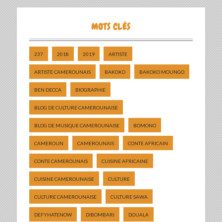
MOTS CLÉS
237
2018
2019
ARTISTE
ARTISTE CAMEROUNAIS
BAKOKO
BAKOKO MOUNGO
BEN DECCA
BIOGRAPHIE
BLOG DE CULTURE CAMEROUNAISE
BLOG DE MUSIQUE CAMEROUNAISE
BOMONO
CAMEROUN
CAMEROUNAIS
CONTE AFRICAIN
CONTE CAMEROUNAIS
CUISINE AFRICAINE
CUISINE CAMEROUNAISE
CULTURE
CULTURE CAMEROUNAISE
CULTURE SAWA
DEFYHATENOW
DIBOMBARI
DOUALA