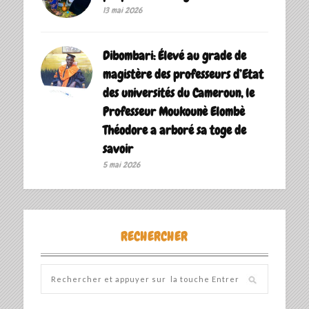
13 mai 2026
Dibombari: Élevé au grade de
magistère des professeurs d’Etat
des universités du Cameroun, le
Professeur Moukounè Elombè
Théodore a arboré sa toge de
savoir ‎
5 mai 2026
RECHERCHER