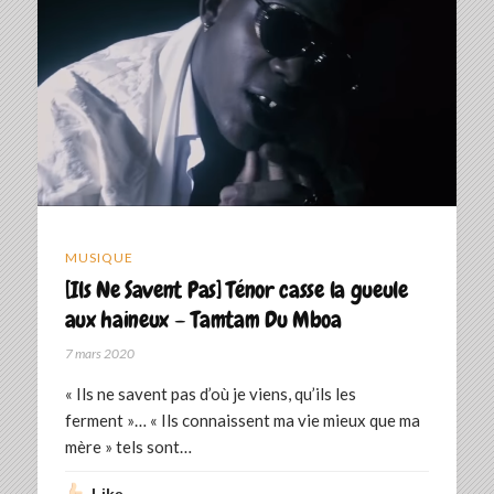
MUSIQUE
[Ils Ne Savent Pas] Ténor casse la gueule
aux haineux – Tamtam Du Mboa
7 mars 2020
« Ils ne savent pas d’où je viens, qu’ils les
ferment »… « Ils connaissent ma vie mieux que ma
mère » tels sont…
Like