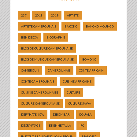
237
2018
2019
ARTISTE
ARTISTE CAMEROUNAIS
BAKOKO
BAKOKO MOUNGO
BEN DECCA
BIOGRAPHIE
BLOG DE CULTURE CAMEROUNAISE
BLOG DE MUSIQUE CAMEROUNAISE
BOMONO
CAMEROUN
CAMEROUNAIS
CONTE AFRICAIN
CONTE CAMEROUNAIS
CUISINE AFRICAINE
CUISINE CAMEROUNAISE
CULTURE
CULTURE CAMEROUNAISE
CULTURE SAWA
DEFYHATENOW
DIBOMBARI
DOUALA
DÉCRYPTAGE
ETIENNE TALLA
IFC
INSTITUT FRANÇAIS DU CAMEROUN
MAKOSSA