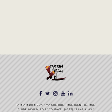
TAMTAM DU MBOA, "MA CULTURE : MON IDENTITÉ, MON
GUIDE, MON MIROIR" CONTACT : (+237) 681 43 91 85 /