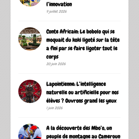
l’innovation
9 juillet 2026
Conte Africain: Le bobolo qui se
moquait du koki ligoté sur la tête
a fini par se faire ligoter tout le
corps
20 juin 2026
Lapointienne: L’intelligence
naturelle ou artificielle pour nos
élèves ? Ouvrons grand les yeux
1 juin 2026
A la découverte des Mbo’o, un
peuple de montagne au Cameroun