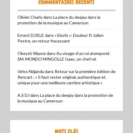
COMMENTAIRES RÉCENTS
Olivier Charly
dans
La place du deejay dans la
promotion de la musique au Cameroun
Ernest DJIELE
dans
« Ebofo »: Douleur ft Julien
Pestre, un retour fracassant
Okeysh Wayne
dans
Au visage d’un roi atemporel:
SM. MONDO MINGOLLE Isaac, un chef né
Idriss Ndjanda
dans
Retour sur la première édition de
Rencart : « Il faut rester original, authentique et
unique pour une meilleure carrière artistique »
A.S DJ
dans
La place du deejay dans la promotion de
la musique au Cameroun
MOTS CLÉS