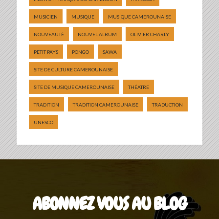
MUSICIEN
MUSIQUE
MUSIQUE CAMEROUNAISE
NOUVEAUTÉ
NOUVEL ALBUM
OLIVIER CHARLY
PETIT PAYS
PONGO
SAWA
SITE DE CULTURE CAMEROUNAISE
SITE DE MUSIQUE CAMEROUNAISE
THÉATRE
TRADITION
TRADITION CAMEROUNAISE
TRADUCTION
UNESCO
ABONNEZ VOUS AU BLOG