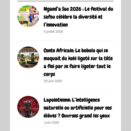
Ngand’a Sao 2026 : Le festival du
safou célèbre la diversité et
l’innovation
9 juillet 2026
Conte Africain: Le bobolo qui se
moquait du koki ligoté sur la tête
a fini par se faire ligoter tout le
corps
20 juin 2026
Lapointienne: L’intelligence
naturelle ou artificielle pour nos
élèves ? Ouvrons grand les yeux
1 juin 2026