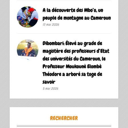
A la découverte des Mbo’o, un
peuple de montagne au Cameroun
13 mai 2026
Dibombari: Élevé au grade de
magistère des professeurs d’Etat
des universités du Cameroun, le
Professeur Moukounè Elombè
Théodore a arboré sa toge de
savoir ‎
5 mai 2026
RECHERCHER