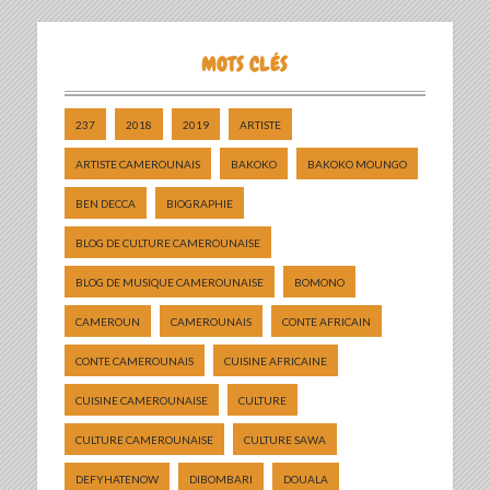
MOTS CLÉS
237
2018
2019
ARTISTE
ARTISTE CAMEROUNAIS
BAKOKO
BAKOKO MOUNGO
BEN DECCA
BIOGRAPHIE
BLOG DE CULTURE CAMEROUNAISE
BLOG DE MUSIQUE CAMEROUNAISE
BOMONO
CAMEROUN
CAMEROUNAIS
CONTE AFRICAIN
CONTE CAMEROUNAIS
CUISINE AFRICAINE
CUISINE CAMEROUNAISE
CULTURE
CULTURE CAMEROUNAISE
CULTURE SAWA
DEFYHATENOW
DIBOMBARI
DOUALA