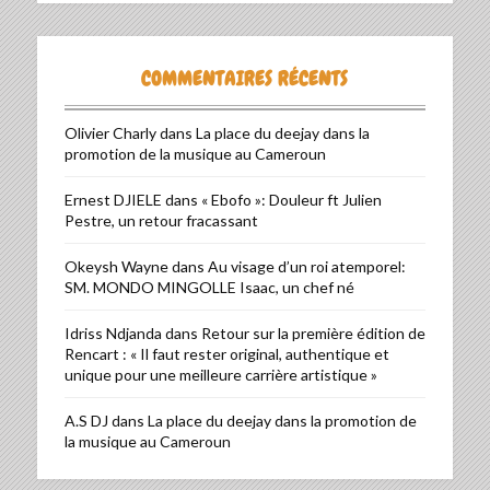
COMMENTAIRES RÉCENTS
Olivier Charly
dans
La place du deejay dans la
promotion de la musique au Cameroun
Ernest DJIELE
dans
« Ebofo »: Douleur ft Julien
Pestre, un retour fracassant
Okeysh Wayne
dans
Au visage d’un roi atemporel:
SM. MONDO MINGOLLE Isaac, un chef né
Idriss Ndjanda
dans
Retour sur la première édition de
Rencart : « Il faut rester original, authentique et
unique pour une meilleure carrière artistique »
A.S DJ
dans
La place du deejay dans la promotion de
la musique au Cameroun