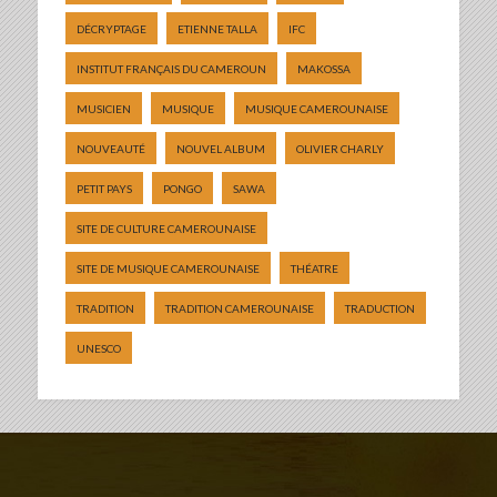
DÉCRYPTAGE
ETIENNE TALLA
IFC
INSTITUT FRANÇAIS DU CAMEROUN
MAKOSSA
MUSICIEN
MUSIQUE
MUSIQUE CAMEROUNAISE
NOUVEAUTÉ
NOUVEL ALBUM
OLIVIER CHARLY
PETIT PAYS
PONGO
SAWA
SITE DE CULTURE CAMEROUNAISE
SITE DE MUSIQUE CAMEROUNAISE
THÉATRE
TRADITION
TRADITION CAMEROUNAISE
TRADUCTION
UNESCO