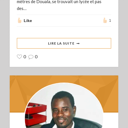
mètres de Douala, se trouvait un lycée et pas
des…
Like
1
LIRE LA SUITE
0
0