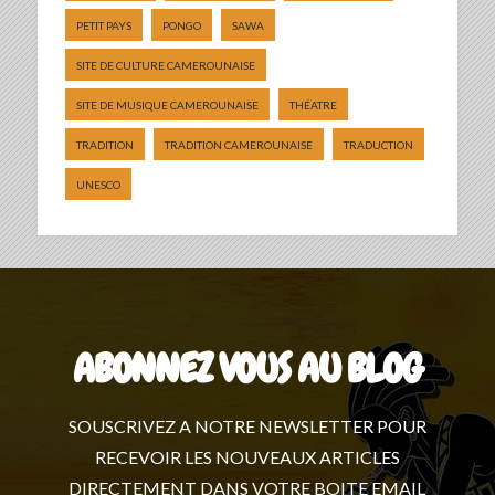
PETIT PAYS
PONGO
SAWA
SITE DE CULTURE CAMEROUNAISE
SITE DE MUSIQUE CAMEROUNAISE
THÉATRE
TRADITION
TRADITION CAMEROUNAISE
TRADUCTION
UNESCO
ABONNEZ VOUS AU BLOG
SOUSCRIVEZ A NOTRE NEWSLETTER POUR
RECEVOIR LES NOUVEAUX ARTICLES
DIRECTEMENT DANS VOTRE BOITE EMAIL