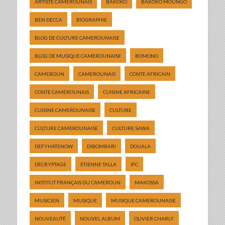
ARTISTE CAMEROUNAIS
BAKOKO
BAKOKO MOUNGO
BEN DECCA
BIOGRAPHIE
BLOG DE CULTURE CAMEROUNAISE
BLOG DE MUSIQUE CAMEROUNAISE
BOMONO
CAMEROUN
CAMEROUNAIS
CONTE AFRICAIN
CONTE CAMEROUNAIS
CUISINE AFRICAINE
CUISINE CAMEROUNAISE
CULTURE
CULTURE CAMEROUNAISE
CULTURE SAWA
DEFYHATENOW
DIBOMBARI
DOUALA
DÉCRYPTAGE
ETIENNE TALLA
IFC
INSTITUT FRANÇAIS DU CAMEROUN
MAKOSSA
MUSICIEN
MUSIQUE
MUSIQUE CAMEROUNAISE
NOUVEAUTÉ
NOUVEL ALBUM
OLIVIER CHARLY