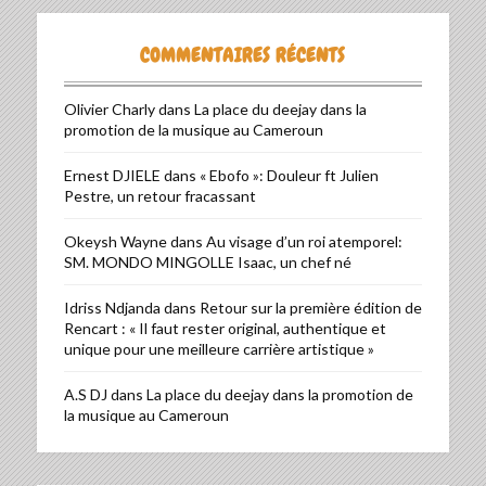
COMMENTAIRES RÉCENTS
Olivier Charly
dans
La place du deejay dans la
promotion de la musique au Cameroun
Ernest DJIELE
dans
« Ebofo »: Douleur ft Julien
Pestre, un retour fracassant
Okeysh Wayne
dans
Au visage d’un roi atemporel:
SM. MONDO MINGOLLE Isaac, un chef né
Idriss Ndjanda
dans
Retour sur la première édition de
Rencart : « Il faut rester original, authentique et
unique pour une meilleure carrière artistique »
A.S DJ
dans
La place du deejay dans la promotion de
la musique au Cameroun