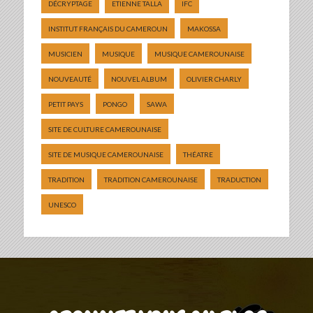
DÉCRYPTAGE
ETIENNE TALLA
IFC
INSTITUT FRANÇAIS DU CAMEROUN
MAKOSSA
MUSICIEN
MUSIQUE
MUSIQUE CAMEROUNAISE
NOUVEAUTÉ
NOUVEL ALBUM
OLIVIER CHARLY
PETIT PAYS
PONGO
SAWA
SITE DE CULTURE CAMEROUNAISE
SITE DE MUSIQUE CAMEROUNAISE
THÉATRE
TRADITION
TRADITION CAMEROUNAISE
TRADUCTION
UNESCO