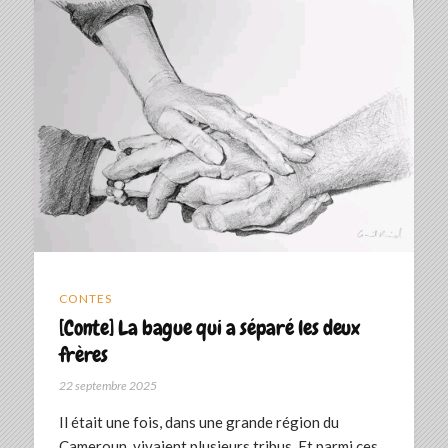
CONTES
[Conte] La bague qui a séparé les deux
frères
22 septembre 2025
‎Il était une fois, dans une grande région du
Cameroun, vivaient plusieurs tribus. Et parmi ces