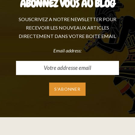
ABONNEZ VOUS AU BLOG
SOUSCRIVEZ A NOTRE NEWSLETTER POUR
RECEVOIR LES NOUVEAUX ARTICLES
DIRECTEMENT DANS VOTRE BOITE EMAIL
Email address: