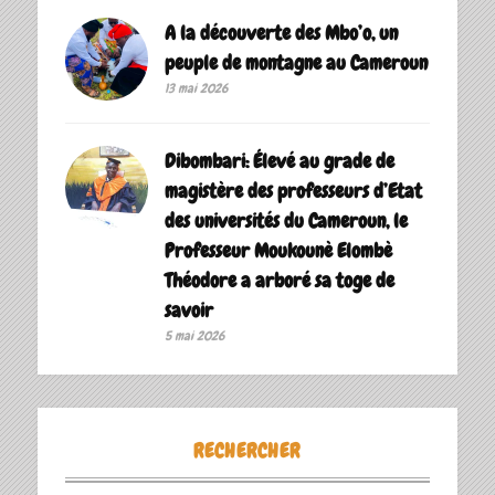
A la découverte des Mbo’o, un
peuple de montagne au Cameroun
13 mai 2026
Dibombari: Élevé au grade de
magistère des professeurs d’Etat
des universités du Cameroun, le
Professeur Moukounè Elombè
Théodore a arboré sa toge de
savoir ‎
5 mai 2026
RECHERCHER