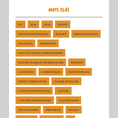
MOTS CLÉS
237
2018
2019
ARTISTE
ARTISTE CAMEROUNAIS
BAKOKO
BAKOKO MOUNGO
BEN DECCA
BIOGRAPHIE
BLOG DE CULTURE CAMEROUNAISE
BLOG DE MUSIQUE CAMEROUNAISE
BOMONO
CAMEROUN
CAMEROUNAIS
CONTE AFRICAIN
CONTE CAMEROUNAIS
CUISINE AFRICAINE
CUISINE CAMEROUNAISE
CULTURE
CULTURE CAMEROUNAISE
CULTURE SAWA
DEFYHATENOW
DIBOMBARI
DOUALA