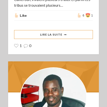
tribus se trouvaient plusieurs…
Like
6
1
LIRE LA SUITE
1
0