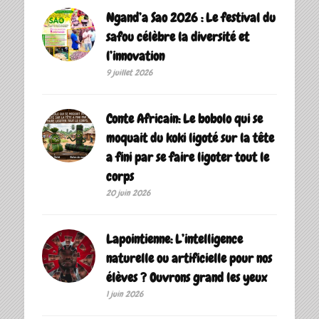
Ngand’a Sao 2026 : Le festival du
safou célèbre la diversité et
l’innovation
9 juillet 2026
Conte Africain: Le bobolo qui se
moquait du koki ligoté sur la tête
a fini par se faire ligoter tout le
corps
20 juin 2026
Lapointienne: L’intelligence
naturelle ou artificielle pour nos
élèves ? Ouvrons grand les yeux
1 juin 2026