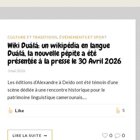
CULTURE ET TRADITIONS
,
ÉVÉNEMENTS ET SPORT
Wiki Duálá: un wikipédia en langue
Duálá, la nouvelle pépite a été
présentée à la presse le 30 Avril 2026
3 mai 2026
Les éditions d’Alexandre à Deido ont été témoin d’une
scène dédiée à une rencontre historique pour le
patrimoine linguistique camerounais.…
Like
5
0
0
LIRE LA SUITE