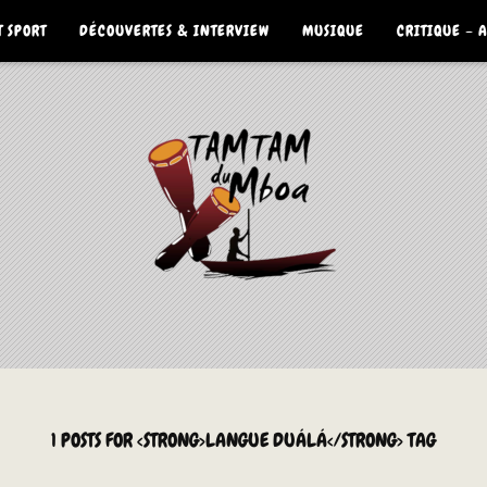
 SPORT
DÉCOUVERTES & INTERVIEW
MUSIQUE
CRITIQUE – 
1 POSTS FOR <STRONG>LANGUE DUÁLÁ</STRONG> TAG