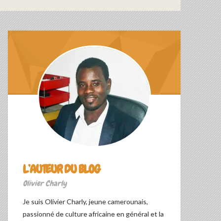
L’AUTEUR DU BLOG
Olivier Charly
Je suis Olivier Charly, jeune camerounais,
passionné de culture africaine en général et la