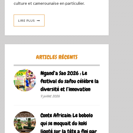
culture et camerounaise en particulier.
LIRE PLUS
ARTICLES RÉCENTS
Ngand’a Sao 2026 : Le
festival du safou célèbre la
diversité et l’innovation
9 juillet 2026
Conte Africain: Le bobolo
qui se moquait du koki
ligoté sur la tête a fini par