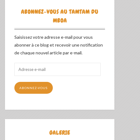
ABONNEZ-VOUS AU TAMTAM DU
MBOA
Saisissez votre adresse e-mail pour vous
abonner à ce blog et recevoir une notification
de chaque nouvel article par e-mail.
Adresse
e-
mail
ABONNEZ-VOUS
GALERIE