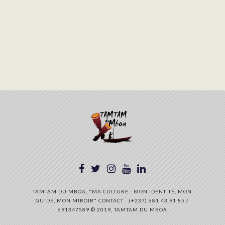
TAMTAM DU MBOA, "MA CULTURE : MON IDENTITÉ, MON
GUIDE, MON MIROIR" CONTACT : (+237) 681 43 91 85 /
691347589 © 2019, TAMTAM DU MBOA