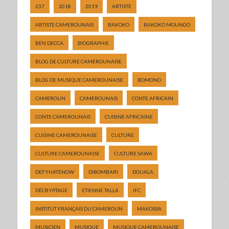
237
2018
2019
ARTISTE
ARTISTE CAMEROUNAIS
BAKOKO
BAKOKO MOUNGO
BEN DECCA
BIOGRAPHIE
BLOG DE CULTURE CAMEROUNAISE
BLOG DE MUSIQUE CAMEROUNAISE
BOMONO
CAMEROUN
CAMEROUNAIS
CONTE AFRICAIN
CONTE CAMEROUNAIS
CUISINE AFRICAINE
CUISINE CAMEROUNAISE
CULTURE
CULTURE CAMEROUNAISE
CULTURE SAWA
DEFYHATENOW
DIBOMBARI
DOUALA
DÉCRYPTAGE
ETIENNE TALLA
IFC
INSTITUT FRANÇAIS DU CAMEROUN
MAKOSSA
MUSICIEN
MUSIQUE
MUSIQUE CAMEROUNAISE