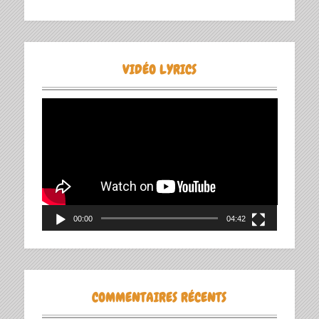
VIDÉO LYRICS
Lecteur
vidéo
00:00
04:42
COMMENTAIRES RÉCENTS