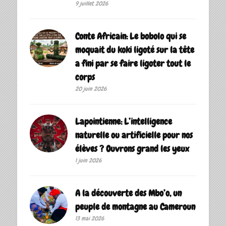
9 juillet 2026
Conte Africain: Le bobolo qui se
moquait du koki ligoté sur la tête
a fini par se faire ligoter tout le
corps
20 juin 2026
Lapointienne: L’intelligence
naturelle ou artificielle pour nos
élèves ? Ouvrons grand les yeux
1 juin 2026
A la découverte des Mbo’o, un
peuple de montagne au Cameroun
13 mai 2026