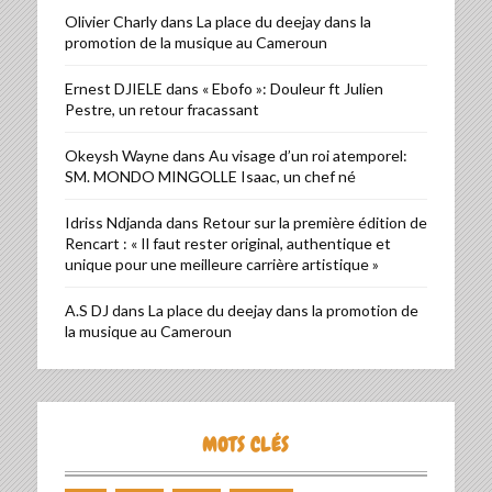
Olivier Charly
dans
La place du deejay dans la
promotion de la musique au Cameroun
Ernest DJIELE
dans
« Ebofo »: Douleur ft Julien
Pestre, un retour fracassant
Okeysh Wayne
dans
Au visage d’un roi atemporel:
SM. MONDO MINGOLLE Isaac, un chef né
Idriss Ndjanda
dans
Retour sur la première édition de
Rencart : « Il faut rester original, authentique et
unique pour une meilleure carrière artistique »
A.S DJ
dans
La place du deejay dans la promotion de
la musique au Cameroun
MOTS CLÉS