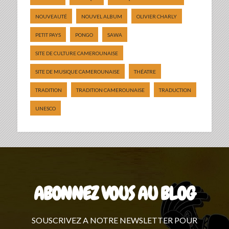
NOUVEAUTÉ
NOUVEL ALBUM
OLIVIER CHARLY
PETIT PAYS
PONGO
SAWA
SITE DE CULTURE CAMEROUNAISE
SITE DE MUSIQUE CAMEROUNAISE
THÉATRE
TRADITION
TRADITION CAMEROUNAISE
TRADUCTION
UNESCO
ABONNEZ VOUS AU BLOG
SOUSCRIVEZ A NOTRE NEWSLETTER POUR