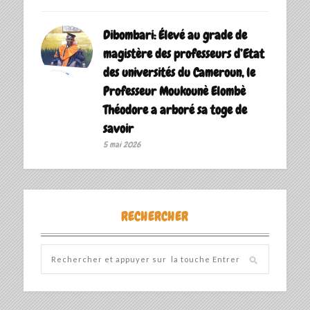
Dibombari: Élevé au grade de
magistère des professeurs d’Etat
des universités du Cameroun, le
Professeur Moukounè Elombè
Théodore a arboré sa toge de
savoir ‎
5 mai 2026
RECHERCHER