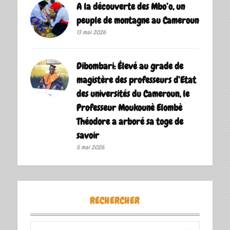
A la découverte des Mbo’o, un
peuple de montagne au Cameroun
13 mai 2026
Dibombari: Élevé au grade de
magistère des professeurs d’Etat
des universités du Cameroun, le
Professeur Moukounè Elombè
Théodore a arboré sa toge de
savoir ‎
5 mai 2026
RECHERCHER