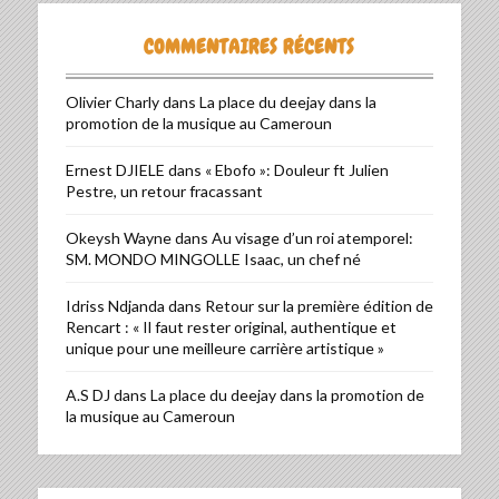
COMMENTAIRES RÉCENTS
Olivier Charly
dans
La place du deejay dans la
promotion de la musique au Cameroun
Ernest DJIELE
dans
« Ebofo »: Douleur ft Julien
Pestre, un retour fracassant
Okeysh Wayne
dans
Au visage d’un roi atemporel:
SM. MONDO MINGOLLE Isaac, un chef né
Idriss Ndjanda
dans
Retour sur la première édition de
Rencart : « Il faut rester original, authentique et
unique pour une meilleure carrière artistique »
A.S DJ
dans
La place du deejay dans la promotion de
la musique au Cameroun