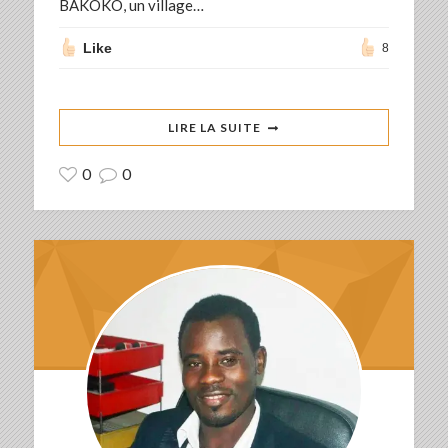
BAKOKO, un village…
Like
8
LIRE LA SUITE
0
0