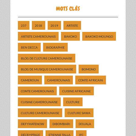
MOTS CLÉS
237
2018
2019
ARTISTE
ARTISTE CAMEROUNAIS
BAKOKO
BAKOKO MOUNGO
BEN DECCA
BIOGRAPHIE
BLOG DE CULTURE CAMEROUNAISE
BLOG DE MUSIQUE CAMEROUNAISE
BOMONO
CAMEROUN
CAMEROUNAIS
CONTE AFRICAIN
CONTE CAMEROUNAIS
CUISINE AFRICAINE
CUISINE CAMEROUNAISE
CULTURE
CULTURE CAMEROUNAISE
CULTURE SAWA
DEFYHATENOW
DIBOMBARI
DOUALA
DÉCRYPTAGE
ETIENNE TALLA
IFC