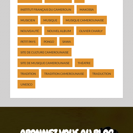
INSTITUT FRANÇAIS DU CAMEROUN
MAKOSSA
MUSICIEN
MUSIQUE
MUSIQUE CAMEROUNAISE
NOUVEAUTÉ
NOUVEL ALBUM
OLIVIER CHARLY
PETIT PAYS
PONGO
SAWA
SITE DE CULTURE CAMEROUNAISE
SITE DE MUSIQUE CAMEROUNAISE
THÉATRE
TRADITION
TRADITION CAMEROUNAISE
TRADUCTION
UNESCO