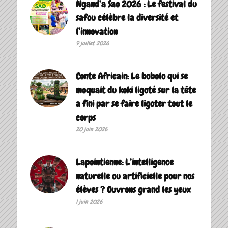
Ngand’a Sao 2026 : Le festival du
safou célèbre la diversité et
l’innovation
9 juillet 2026
Conte Africain: Le bobolo qui se
moquait du koki ligoté sur la tête
a fini par se faire ligoter tout le
corps
20 juin 2026
Lapointienne: L’intelligence
naturelle ou artificielle pour nos
élèves ? Ouvrons grand les yeux
1 juin 2026