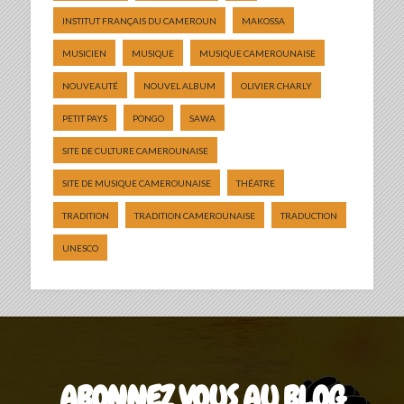
INSTITUT FRANÇAIS DU CAMEROUN
MAKOSSA
MUSICIEN
MUSIQUE
MUSIQUE CAMEROUNAISE
NOUVEAUTÉ
NOUVEL ALBUM
OLIVIER CHARLY
PETIT PAYS
PONGO
SAWA
SITE DE CULTURE CAMEROUNAISE
SITE DE MUSIQUE CAMEROUNAISE
THÉATRE
TRADITION
TRADITION CAMEROUNAISE
TRADUCTION
UNESCO
ABONNEZ VOUS AU BLOG