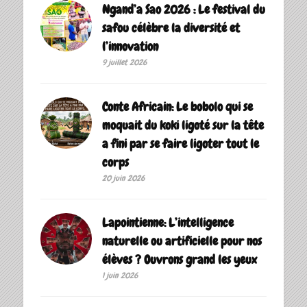
Ngand’a Sao 2026 : Le festival du
safou célèbre la diversité et
l’innovation
9 juillet 2026
Conte Africain: Le bobolo qui se
moquait du koki ligoté sur la tête
a fini par se faire ligoter tout le
corps
20 juin 2026
Lapointienne: L’intelligence
naturelle ou artificielle pour nos
élèves ? Ouvrons grand les yeux
1 juin 2026