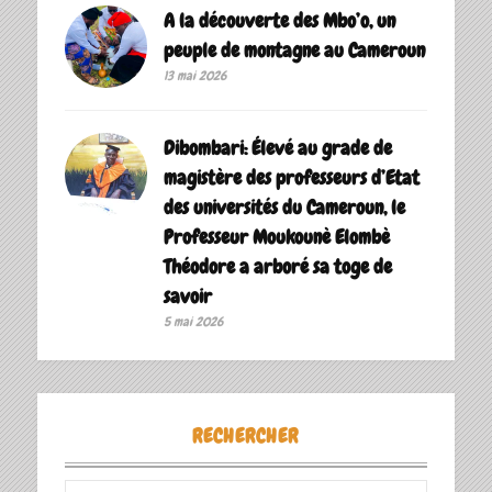
A la découverte des Mbo’o, un
peuple de montagne au Cameroun
13 mai 2026
Dibombari: Élevé au grade de
magistère des professeurs d’Etat
des universités du Cameroun, le
Professeur Moukounè Elombè
Théodore a arboré sa toge de
savoir ‎
5 mai 2026
RECHERCHER