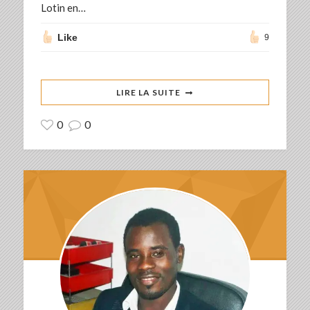
Lotin en…
Like
9
LIRE LA SUITE
0
0