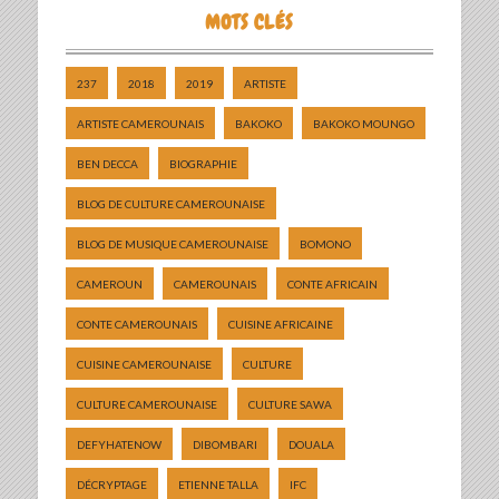
MOTS CLÉS
237
2018
2019
ARTISTE
ARTISTE CAMEROUNAIS
BAKOKO
BAKOKO MOUNGO
BEN DECCA
BIOGRAPHIE
BLOG DE CULTURE CAMEROUNAISE
BLOG DE MUSIQUE CAMEROUNAISE
BOMONO
CAMEROUN
CAMEROUNAIS
CONTE AFRICAIN
CONTE CAMEROUNAIS
CUISINE AFRICAINE
CUISINE CAMEROUNAISE
CULTURE
CULTURE CAMEROUNAISE
CULTURE SAWA
DEFYHATENOW
DIBOMBARI
DOUALA
DÉCRYPTAGE
ETIENNE TALLA
IFC