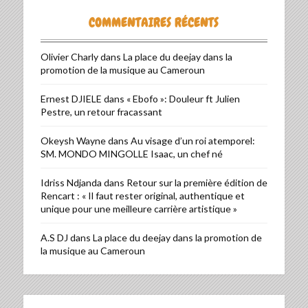
COMMENTAIRES RÉCENTS
Olivier Charly
dans
La place du deejay dans la
promotion de la musique au Cameroun
Ernest DJIELE
dans
« Ebofo »: Douleur ft Julien
Pestre, un retour fracassant
Okeysh Wayne
dans
Au visage d’un roi atemporel:
SM. MONDO MINGOLLE Isaac, un chef né
Idriss Ndjanda
dans
Retour sur la première édition de
Rencart : « Il faut rester original, authentique et
unique pour une meilleure carrière artistique »
A.S DJ
dans
La place du deejay dans la promotion de
la musique au Cameroun