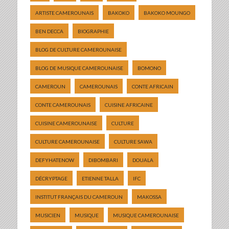
ARTISTE CAMEROUNAIS
BAKOKO
BAKOKO MOUNGO
BEN DECCA
BIOGRAPHIE
BLOG DE CULTURE CAMEROUNAISE
BLOG DE MUSIQUE CAMEROUNAISE
BOMONO
CAMEROUN
CAMEROUNAIS
CONTE AFRICAIN
CONTE CAMEROUNAIS
CUISINE AFRICAINE
CUISINE CAMEROUNAISE
CULTURE
CULTURE CAMEROUNAISE
CULTURE SAWA
DEFYHATENOW
DIBOMBARI
DOUALA
DÉCRYPTAGE
ETIENNE TALLA
IFC
INSTITUT FRANÇAIS DU CAMEROUN
MAKOSSA
MUSICIEN
MUSIQUE
MUSIQUE CAMEROUNAISE