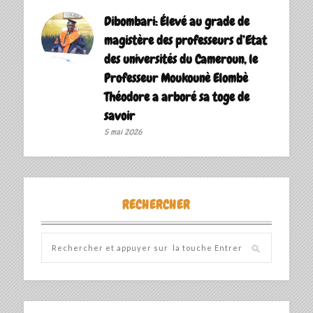
Dibombari: Élevé au grade de
magistère des professeurs d’Etat
des universités du Cameroun, le
Professeur Moukounè Elombè
Théodore a arboré sa toge de
savoir ‎
5 mai 2026
RECHERCHER