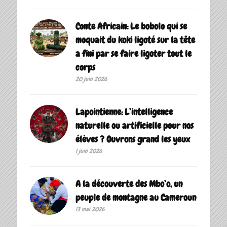
Conte Africain: Le bobolo qui se
moquait du koki ligoté sur la tête
a fini par se faire ligoter tout le
corps
20 juin 2026
Lapointienne: L’intelligence
naturelle ou artificielle pour nos
élèves ? Ouvrons grand les yeux
1 juin 2026
A la découverte des Mbo’o, un
peuple de montagne au Cameroun
13 mai 2026