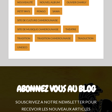
NOUVEAUTÉ
NOUVEL ALBUM
OLIVIER CHARLY
PETIT PAYS
PONGO
SAWA
SITE DE CULTURE CAMEROUNAISE
SITE DE MUSIQUE CAMEROUNAISE
THÉATRE
TRADITION
TRADITION CAMEROUNAISE
TRADUCTION
UNESCO
ABONNEZ VOUS AU BLOG
SOUSCRIVEZ A NOTRE NEWSLETTER POUR
RECEVOIR LES NOUVEAUX ARTICLES