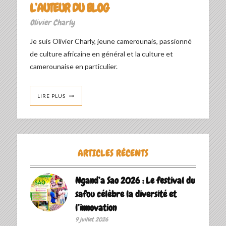
L’AUTEUR DU BLOG
Olivier Charly
Je suis Olivier Charly, jeune camerounais, passionné
de culture africaine en général et la culture et
camerounaise en particulier.
LIRE PLUS
ARTICLES RÉCENTS
Ngand’a Sao 2026 : Le festival du
safou célèbre la diversité et
l’innovation
9 juillet 2026