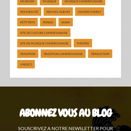
MUSICIEN
MUSIQUE
MUSIQUE CAMEROUNAISE
NOUVEAUTÉ
NOUVEL ALBUM
OLIVIER CHARLY
PETIT PAYS
PONGO
SAWA
SITE DE CULTURE CAMEROUNAISE
SITE DE MUSIQUE CAMEROUNAISE
THÉATRE
TRADITION
TRADITION CAMEROUNAISE
TRADUCTION
UNESCO
ABONNEZ VOUS AU BLOG
SOUSCRIVEZ A NOTRE NEWSLETTER POUR