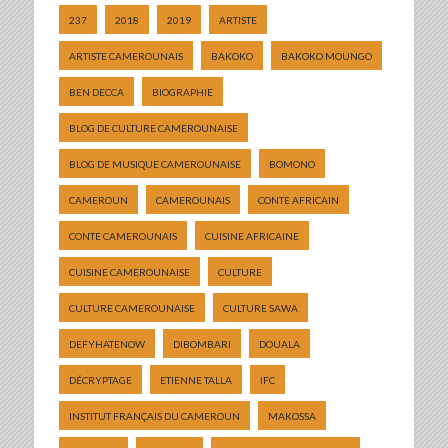
237
2018
2019
ARTISTE
ARTISTE CAMEROUNAIS
BAKOKO
BAKOKO MOUNGO
BEN DECCA
BIOGRAPHIE
BLOG DE CULTURE CAMEROUNAISE
BLOG DE MUSIQUE CAMEROUNAISE
BOMONO
CAMEROUN
CAMEROUNAIS
CONTE AFRICAIN
CONTE CAMEROUNAIS
CUISINE AFRICAINE
CUISINE CAMEROUNAISE
CULTURE
CULTURE CAMEROUNAISE
CULTURE SAWA
DEFYHATENOW
DIBOMBARI
DOUALA
DÉCRYPTAGE
ETIENNE TALLA
IFC
INSTITUT FRANÇAIS DU CAMEROUN
MAKOSSA