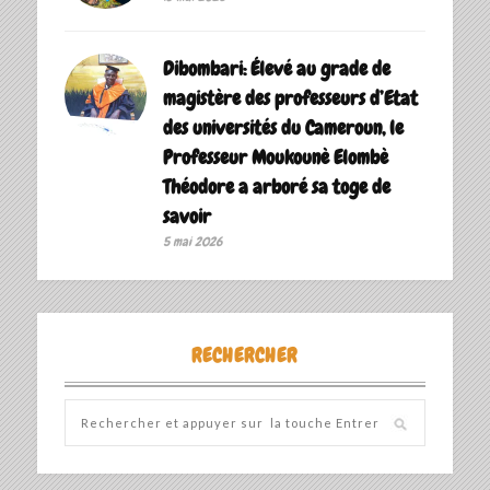
Dibombari: Élevé au grade de
magistère des professeurs d’Etat
des universités du Cameroun, le
Professeur Moukounè Elombè
Théodore a arboré sa toge de
savoir ‎
5 mai 2026
RECHERCHER