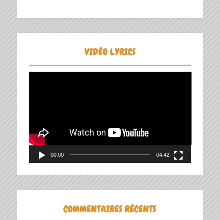
VIDÉO LYRICS
Lecteur
vidéo
00:00
04:42
COMMENTAIRES RÉCENTS