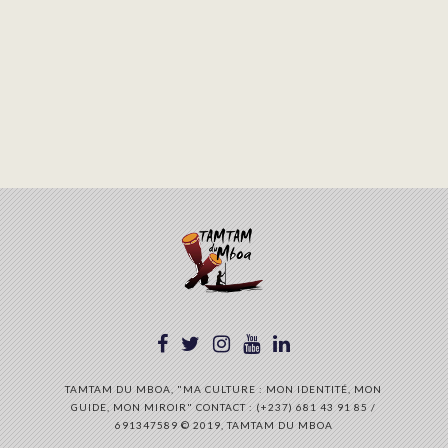
TAMTAM DU MBOA, "MA CULTURE : MON IDENTITÉ, MON
GUIDE, MON MIROIR" CONTACT : (+237) 681 43 91 85 /
691347589 © 2019, TAMTAM DU MBOA