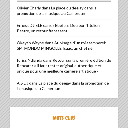
Olivier Charly
dans
La place du deejay dans la
promotion de la musique au Cameroun
Ernest DJIELE
dans
« Ebofo »: Douleur ft Julien
Pestre, un retour fracassant
Okeysh Wayne
dans
Au visage d’un roi atemporel:
SM. MONDO MINGOLLE Isaac, un chef né
Idriss Ndjanda
dans
Retour sur la première édition de
Rencart : « Il faut rester original, authentique et
unique pour une meilleure carrière artistique »
A.S DJ
dans
La place du deejay dans la promotion de
la musique au Cameroun
MOTS CLÉS