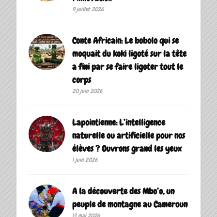
9 juillet 2026
Conte Africain: Le bobolo qui se
moquait du koki ligoté sur la tête
a fini par se faire ligoter tout le
corps
20 juin 2026
Lapointienne: L’intelligence
naturelle ou artificielle pour nos
élèves ? Ouvrons grand les yeux
1 juin 2026
A la découverte des Mbo’o, un
peuple de montagne au Cameroun
13 mai 2026