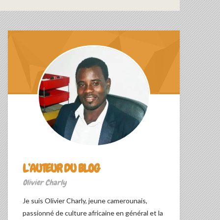
L’AUTEUR DU BLOG
Olivier Charly
Je suis Olivier Charly, jeune camerounais,
passionné de culture africaine en général et la