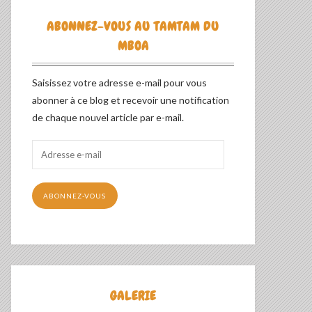
ABONNEZ-VOUS AU TAMTAM DU
MBOA
Saisissez votre adresse e-mail pour vous
abonner à ce blog et recevoir une notification
de chaque nouvel article par e-mail.
Adresse
e-
mail
ABONNEZ-VOUS
GALERIE