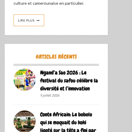
culture et camerounaise en particulier.
LIRE PLUS
ARTICLES RÉCENTS
Ngand’a Sao 2026 : Le
festival du safou célèbre la
diversité et l’innovation
9 juillet 2026
Conte Africain: Le bobolo
qui se moquait du koki
ligoté sur la tête a fini par