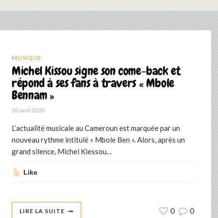
MUSIQUE
Michel Kissou signe son come-back et
répond à ses fans à travers « Mbole
Bennam »
20 avril 2020
L’actualité musicale au Cameroun est marquée par un
nouveau rythme intitulé « Mbole Ben ». Alors, après un
grand silence, Michel Kiessou…
Like
0
0
LIRE LA SUITE