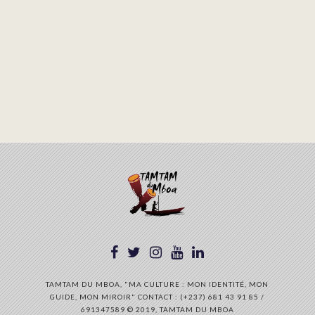
TAMTAM DU MBOA, "MA CULTURE : MON IDENTITÉ, MON
GUIDE, MON MIROIR" CONTACT : (+237) 681 43 91 85 /
691347589 © 2019, TAMTAM DU MBOA