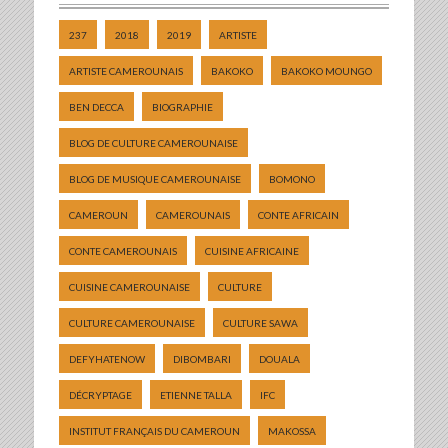
237
2018
2019
ARTISTE
ARTISTE CAMEROUNAIS
BAKOKO
BAKOKO MOUNGO
BEN DECCA
BIOGRAPHIE
BLOG DE CULTURE CAMEROUNAISE
BLOG DE MUSIQUE CAMEROUNAISE
BOMONO
CAMEROUN
CAMEROUNAIS
CONTE AFRICAIN
CONTE CAMEROUNAIS
CUISINE AFRICAINE
CUISINE CAMEROUNAISE
CULTURE
CULTURE CAMEROUNAISE
CULTURE SAWA
DEFYHATENOW
DIBOMBARI
DOUALA
DÉCRYPTAGE
ETIENNE TALLA
IFC
INSTITUT FRANÇAIS DU CAMEROUN
MAKOSSA