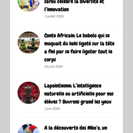
safou célèbre la diversité et
l’innovation
9 juillet 2026
Conte Africain: Le bobolo qui se
moquait du koki ligoté sur la tête
a fini par se faire ligoter tout le
corps
20 juin 2026
Lapointienne: L’intelligence
naturelle ou artificielle pour nos
élèves ? Ouvrons grand les yeux
1 juin 2026
A la découverte des Mbo’o, un