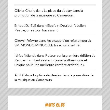
Olivier Charly
dans
La place du deejay dans la
promotion de la musique au Cameroun
Ernest DJIELE
dans
« Ebofo »: Douleur ft Julien
Pestre, un retour fracassant
Okeysh Wayne
dans
Au visage d’un roi atemporel:
SM. MONDO MINGOLLE Isaac, un chef né
Idriss Ndjanda
dans
Retour sur la première édition de
Rencart : « Il faut rester original, authentique et
unique pour une meilleure carrière artistique »
A.S DJ
dans
La place du deejay dans la promotion de
la musique au Cameroun
MOTS CLÉS