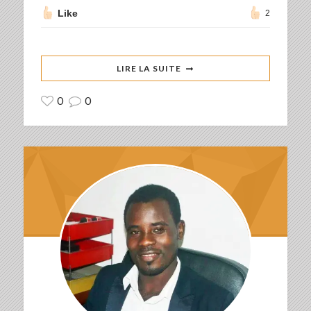
Like
2
LIRE LA SUITE
0
0