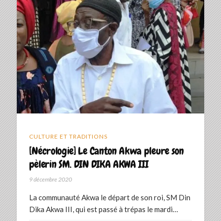
CULTURE ET TRADITIONS
[Nécrologie] Le Canton Akwa pleure son
pèlerin SM. DIN DIKA AKWA III
9 décembre 2020
La communauté Akwa le départ de son roi, SM Din
Dika Akwa III, qui est passé à trépas le mardi…