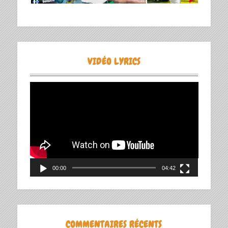
VIDÉO LYRICS
Lecteur
vidéo
00:00
04:42
COMMENTAIRES RÉCENTS