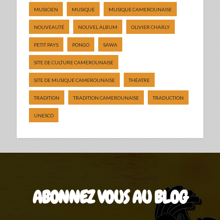
MUSICIEN
MUSIQUE
MUSIQUE CAMEROUNAISE
NOUVEAUTÉ
NOUVEL ALBUM
OLIVIER CHARLY
PETIT PAYS
PONGO
SAWA
SITE DE CULTURE CAMEROUNAISE
SITE DE MUSIQUE CAMEROUNAISE
THÉATRE
TRADITION
TRADITION CAMEROUNAISE
TRADUCTION
UNESCO
ABONNEZ VOUS AU BLOG