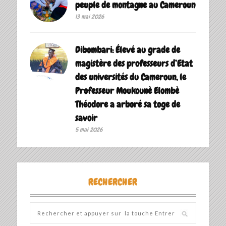
peuple de montagne au Cameroun
13 mai 2026
Dibombari: Élevé au grade de
magistère des professeurs d’Etat
des universités du Cameroun, le
Professeur Moukounè Elombè
Théodore a arboré sa toge de
savoir ‎
5 mai 2026
RECHERCHER