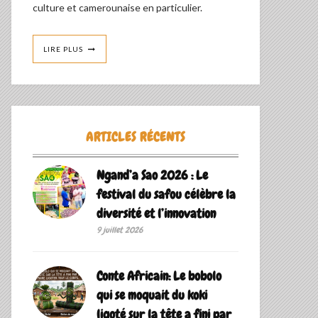
culture et camerounaise en particulier.
LIRE PLUS
ARTICLES RÉCENTS
Ngand’a Sao 2026 : Le
festival du safou célèbre la
diversité et l’innovation
9 juillet 2026
Conte Africain: Le bobolo
qui se moquait du koki
ligoté sur la tête a fini par