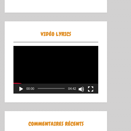
VIDÉO LYRICS
Lecteur
vidéo
00:00
04:42
COMMENTAIRES RÉCENTS