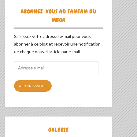
ABONNEZ-VOUS AU TAMTAM DU
MBOA
Saisissez votre adresse e-mail pour vous
abonner à ce blog et recevoir une notification
de chaque nouvel article par e-mail.
Adresse
e-
mail
ABONNEZ-VOUS
GALERIE