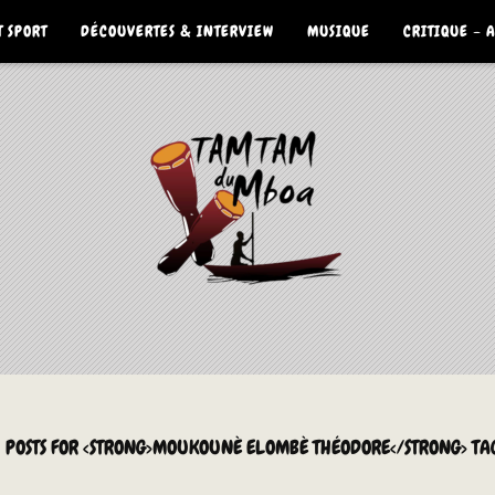
 SPORT
DÉCOUVERTES & INTERVIEW
MUSIQUE
CRITIQUE – 
1 POSTS FOR <STRONG>MOUKOUNÈ ELOMBÈ THÉODORE</STRONG> TA