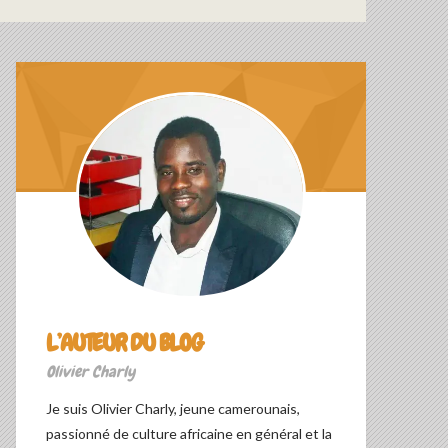
L’AUTEUR DU BLOG
Olivier Charly
Je suis Olivier Charly, jeune camerounais,
passionné de culture africaine en général et la