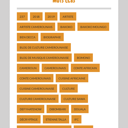
MOTS CLÉS
237
2018
2019
ARTISTE
ARTISTE CAMEROUNAIS
BAKOKO
BAKOKO MOUNGO
BEN DECCA
BIOGRAPHIE
BLOG DE CULTURE CAMEROUNAISE
BLOG DE MUSIQUE CAMEROUNAISE
BOMONO
CAMEROUN
CAMEROUNAIS
CONTE AFRICAIN
CONTE CAMEROUNAIS
CUISINE AFRICAINE
CUISINE CAMEROUNAISE
CULTURE
CULTURE CAMEROUNAISE
CULTURE SAWA
DEFYHATENOW
DIBOMBARI
DOUALA
DÉCRYPTAGE
ETIENNE TALLA
IFC