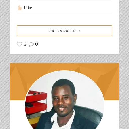
Like
LIRE LA SUITE
3
0