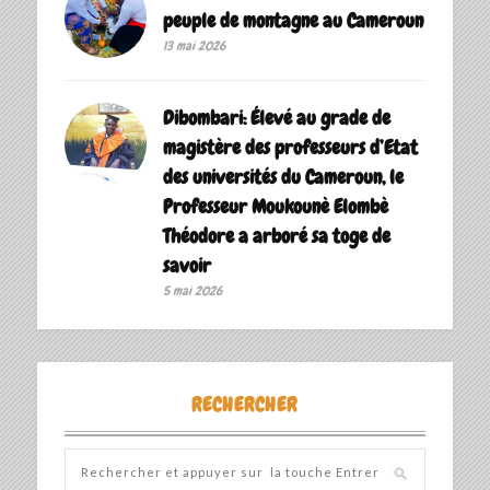
peuple de montagne au Cameroun
13 mai 2026
Dibombari: Élevé au grade de
magistère des professeurs d’Etat
des universités du Cameroun, le
Professeur Moukounè Elombè
Théodore a arboré sa toge de
savoir ‎
5 mai 2026
RECHERCHER