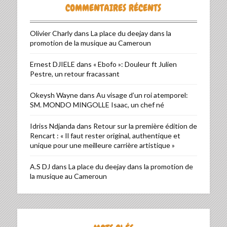
COMMENTAIRES RÉCENTS
Olivier Charly
dans
La place du deejay dans la
promotion de la musique au Cameroun
Ernest DJIELE
dans
« Ebofo »: Douleur ft Julien
Pestre, un retour fracassant
Okeysh Wayne
dans
Au visage d’un roi atemporel:
SM. MONDO MINGOLLE Isaac, un chef né
Idriss Ndjanda
dans
Retour sur la première édition de
Rencart : « Il faut rester original, authentique et
unique pour une meilleure carrière artistique »
A.S DJ
dans
La place du deejay dans la promotion de
la musique au Cameroun