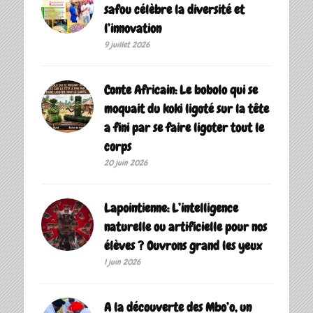
safou célèbre la diversité et
l’innovation
9 juillet 2026
Conte Africain: Le bobolo qui se
moquait du koki ligoté sur la tête
a fini par se faire ligoter tout le
corps
20 juin 2026
Lapointienne: L’intelligence
naturelle ou artificielle pour nos
élèves ? Ouvrons grand les yeux
1 juin 2026
A la découverte des Mbo’o, un