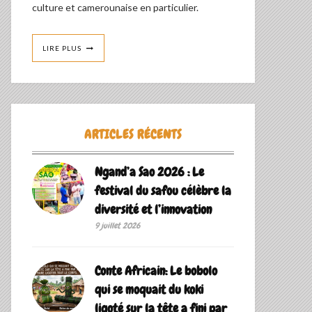
culture et camerounaise en particulier.
LIRE PLUS
ARTICLES RÉCENTS
Ngand’a Sao 2026 : Le
festival du safou célèbre la
diversité et l’innovation
9 juillet 2026
Conte Africain: Le bobolo
qui se moquait du koki
ligoté sur la tête a fini par