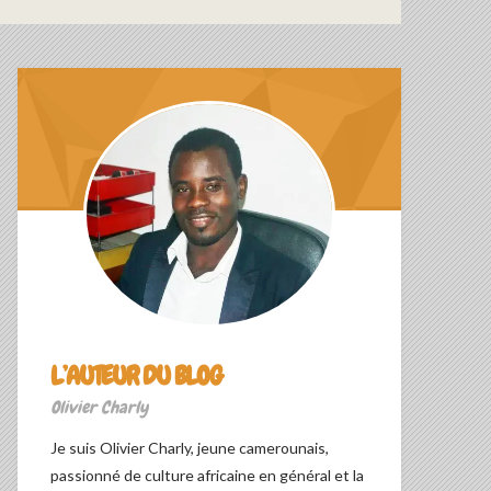
L’AUTEUR DU BLOG
Olivier Charly
Je suis Olivier Charly, jeune camerounais,
passionné de culture africaine en général et la