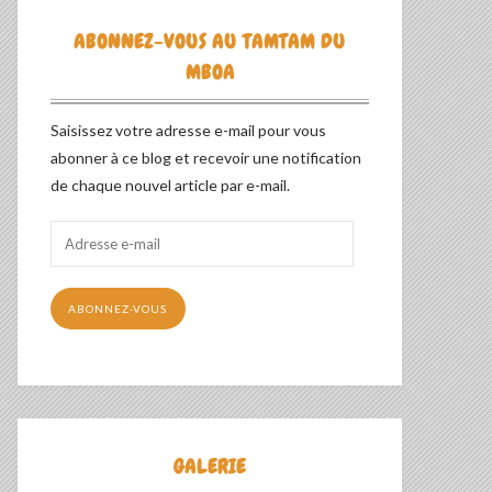
ABONNEZ-VOUS AU TAMTAM DU
MBOA
Saisissez votre adresse e-mail pour vous
abonner à ce blog et recevoir une notification
de chaque nouvel article par e-mail.
Adresse
e-
mail
ABONNEZ-VOUS
GALERIE