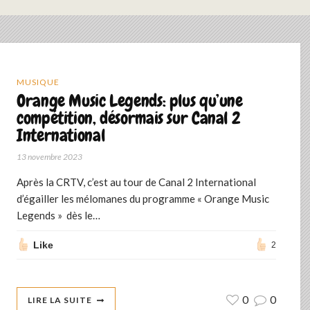
MUSIQUE
Orange Music Legends: plus qu’une
compétition, désormais sur Canal 2
International
13 novembre 2023
Après la CRTV, c’est au tour de Canal 2 International
d’égailler les mélomanes du programme « Orange Music
Legends » dès le…
Like
2
0
0
LIRE LA SUITE