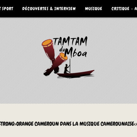
 SPORT
DÉCOUVERTES & INTERVIEW
MUSIQUE
CRITIQUE – 
R <STRONG>ORANGE CAMEROUN DANS LA MUSIQUE CAMEROUNAISE</