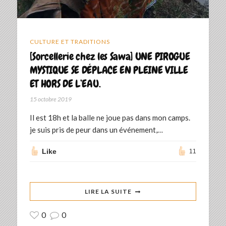
CULTURE ET TRADITIONS
[Sorcellerie chez les Sawa] UNE PIROGUE
MYSTIQUE SE DÉPLACE EN PLEINE VILLE
ET HORS DE L’EAU.
15 octobre 2019
Il est 18h et la balle ne joue pas dans mon camps.
je suis pris de peur dans un événement,…
Like
11
LIRE LA SUITE
0
0