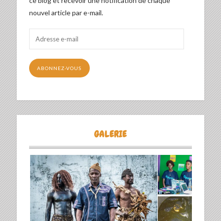
ce blog et recevoir une notification de chaque
nouvel article par e-mail.
Adresse
e-
mail
ABONNEZ-VOUS
GALERIE