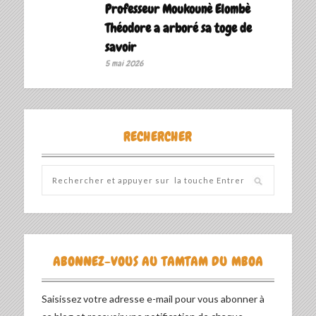
Professeur Moukounè Elombè
Théodore a arboré sa toge de
savoir ‎
5 mai 2026
RECHERCHER
ABONNEZ-VOUS AU TAMTAM DU MBOA
Saisissez votre adresse e-mail pour vous abonner à