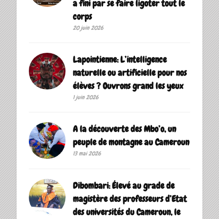
a fini par se faire ligoter tout le
corps
20 juin 2026
Lapointienne: L’intelligence
naturelle ou artificielle pour nos
élèves ? Ouvrons grand les yeux
1 juin 2026
A la découverte des Mbo’o, un
peuple de montagne au Cameroun
13 mai 2026
Dibombari: Élevé au grade de
magistère des professeurs d’Etat
des universités du Cameroun, le