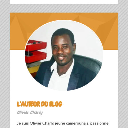
L’AUTEUR DU BLOG
Olivier Charly
Je suis Olivier Charly, jeune camerounais, passionné