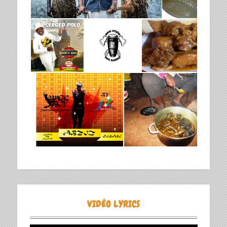
VIDÉO LYRICS