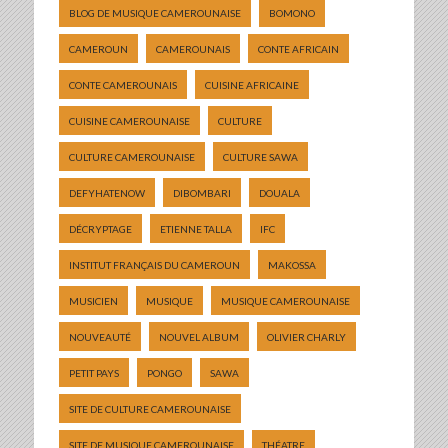
BLOG DE MUSIQUE CAMEROUNAISE
BOMONO
CAMEROUN
CAMEROUNAIS
CONTE AFRICAIN
CONTE CAMEROUNAIS
CUISINE AFRICAINE
CUISINE CAMEROUNAISE
CULTURE
CULTURE CAMEROUNAISE
CULTURE SAWA
DEFYHATENOW
DIBOMBARI
DOUALA
DÉCRYPTAGE
ETIENNE TALLA
IFC
INSTITUT FRANÇAIS DU CAMEROUN
MAKOSSA
MUSICIEN
MUSIQUE
MUSIQUE CAMEROUNAISE
NOUVEAUTÉ
NOUVEL ALBUM
OLIVIER CHARLY
PETIT PAYS
PONGO
SAWA
SITE DE CULTURE CAMEROUNAISE
SITE DE MUSIQUE CAMEROUNAISE
THÉATRE