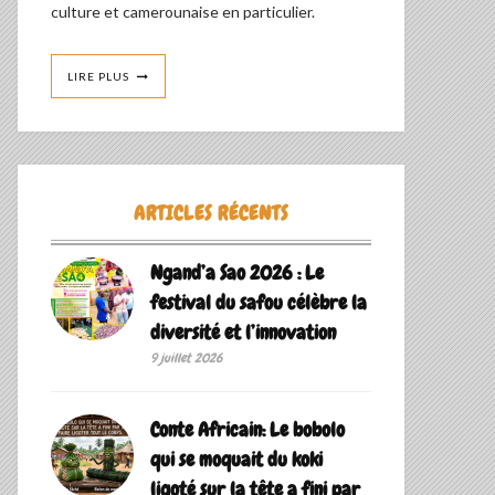
culture et camerounaise en particulier.
LIRE PLUS
ARTICLES RÉCENTS
Ngand’a Sao 2026 : Le
festival du safou célèbre la
diversité et l’innovation
9 juillet 2026
Conte Africain: Le bobolo
qui se moquait du koki
ligoté sur la tête a fini par