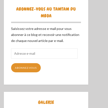
ABONNEZ-VOUS AU TAMTAM DU
MBOA
Saisissez votre adresse e-mail pour vous
abonner à ce blog et recevoir une notification
de chaque nouvel article par e-mail.
Adresse
e-
mail
ABONNEZ-VOUS
GALERIE