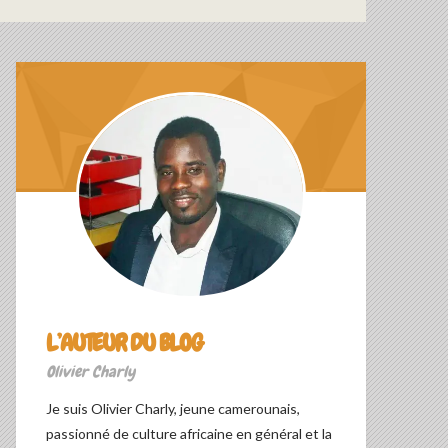
L’AUTEUR DU BLOG
Olivier Charly
Je suis Olivier Charly, jeune camerounais,
passionné de culture africaine en général et la