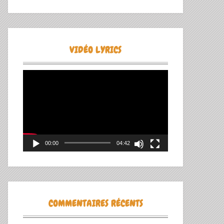
VIDÉO LYRICS
Lecteur
vidéo
00:00
04:42
COMMENTAIRES RÉCENTS