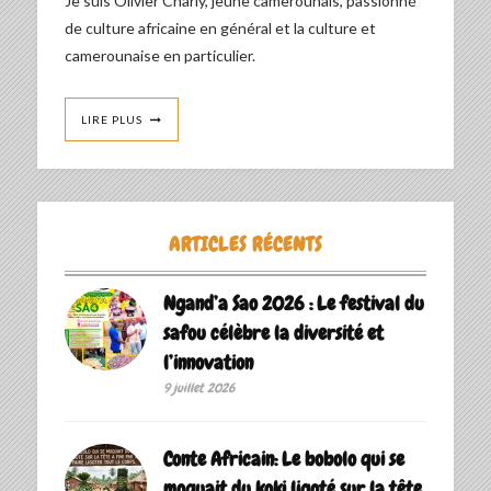
Je suis Olivier Charly, jeune camerounais, passionné
de culture africaine en général et la culture et
camerounaise en particulier.
LIRE PLUS
ARTICLES RÉCENTS
Ngand’a Sao 2026 : Le festival du
safou célèbre la diversité et
l’innovation
9 juillet 2026
Conte Africain: Le bobolo qui se
moquait du koki ligoté sur la tête