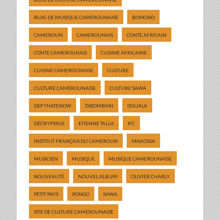
BLOG DE MUSIQUE CAMEROUNAISE
BOMONO
CAMEROUN
CAMEROUNAIS
CONTE AFRICAIN
CONTE CAMEROUNAIS
CUISINE AFRICAINE
CUISINE CAMEROUNAISE
CULTURE
CULTURE CAMEROUNAISE
CULTURE SAWA
DEFYHATENOW
DIBOMBARI
DOUALA
DÉCRYPTAGE
ETIENNE TALLA
IFC
INSTITUT FRANÇAIS DU CAMEROUN
MAKOSSA
MUSICIEN
MUSIQUE
MUSIQUE CAMEROUNAISE
NOUVEAUTÉ
NOUVEL ALBUM
OLIVIER CHARLY
PETIT PAYS
PONGO
SAWA
SITE DE CULTURE CAMEROUNAISE