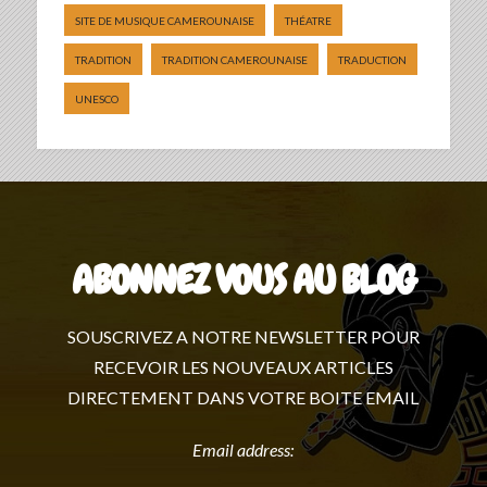
SITE DE MUSIQUE CAMEROUNAISE
THÉATRE
TRADITION
TRADITION CAMEROUNAISE
TRADUCTION
UNESCO
ABONNEZ VOUS AU BLOG
SOUSCRIVEZ A NOTRE NEWSLETTER POUR
RECEVOIR LES NOUVEAUX ARTICLES
DIRECTEMENT DANS VOTRE BOITE EMAIL
Email address: