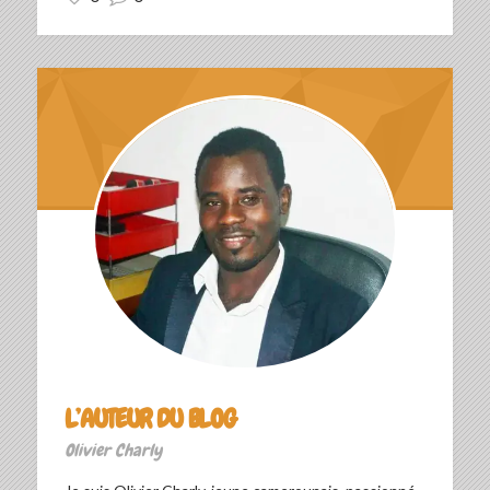
L’AUTEUR DU BLOG
Olivier Charly