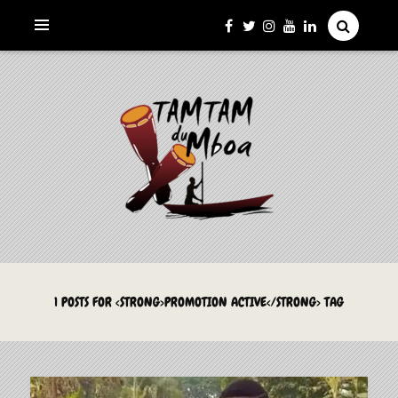
La Culture du Mboa Dévoilée !
LE TAMTAM DU MBOA
1 POSTS FOR <STRONG>PROMOTION ACTIVE</STRONG> TAG