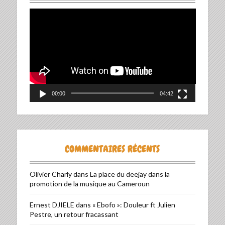
Lecteur
vidéo
00:00
04:42
COMMENTAIRES RÉCENTS
Olivier Charly
dans
La place du deejay dans la
promotion de la musique au Cameroun
Ernest DJIELE
dans
« Ebofo »: Douleur ft Julien
Pestre, un retour fracassant