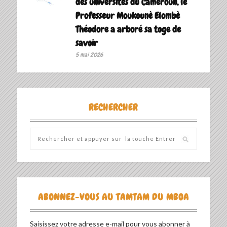
des universités du Cameroun, le
Professeur Moukounè Elombè
Théodore a arboré sa toge de
savoir ‎
5 mai 2026
RECHERCHER
ABONNEZ-VOUS AU TAMTAM DU MBOA
Saisissez votre adresse e-mail pour vous abonner à