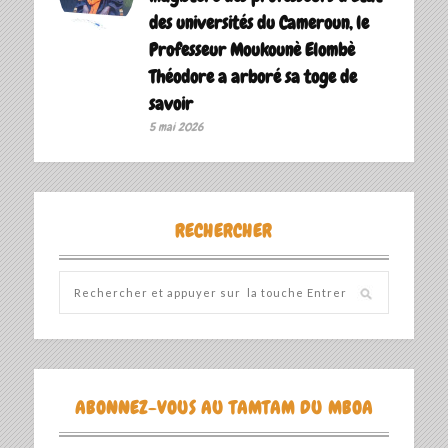
des universités du Cameroun, le
Professeur Moukounè Elombè
Théodore a arboré sa toge de
savoir ‎
5 mai 2026
RECHERCHER
ABONNEZ-VOUS AU TAMTAM DU MBOA