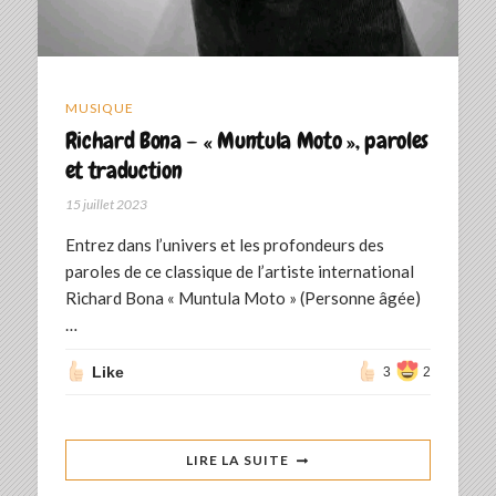
MUSIQUE
Richard Bona – « Muntula Moto », paroles
et traduction
15 juillet 2023
Entrez dans l’univers et les profondeurs des
paroles de ce classique de l’artiste international
Richard Bona « Muntula Moto » (Personne âgée)
…
Like
3
2
LIRE LA SUITE