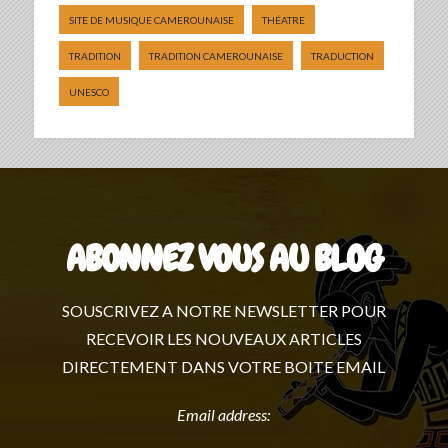
SITE DE MUSIQUE CAMEROUNAISE
THÉATRE
TRADITION
TRADITION CAMEROUNAISE
TRADUCTION
UNESCO
ABONNEZ VOUS AU BLOG
SOUSCRIVEZ A NOTRE NEWSLETTER POUR
RECEVOIR LES NOUVEAUX ARTICLES
DIRECTEMENT DANS VOTRE BOITE EMAIL
Email address: