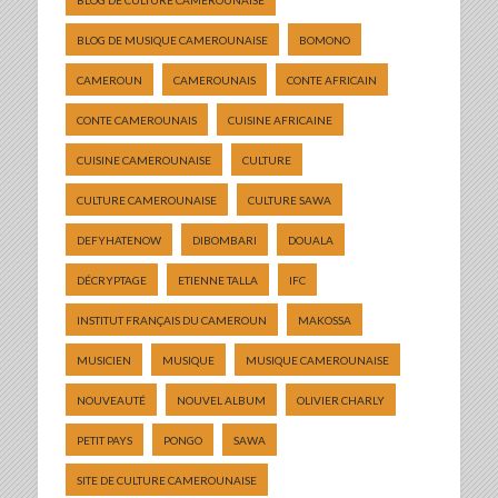
BLOG DE CULTURE CAMEROUNAISE
BLOG DE MUSIQUE CAMEROUNAISE
BOMONO
CAMEROUN
CAMEROUNAIS
CONTE AFRICAIN
CONTE CAMEROUNAIS
CUISINE AFRICAINE
CUISINE CAMEROUNAISE
CULTURE
CULTURE CAMEROUNAISE
CULTURE SAWA
DEFYHATENOW
DIBOMBARI
DOUALA
DÉCRYPTAGE
ETIENNE TALLA
IFC
INSTITUT FRANÇAIS DU CAMEROUN
MAKOSSA
MUSICIEN
MUSIQUE
MUSIQUE CAMEROUNAISE
NOUVEAUTÉ
NOUVEL ALBUM
OLIVIER CHARLY
PETIT PAYS
PONGO
SAWA
SITE DE CULTURE CAMEROUNAISE