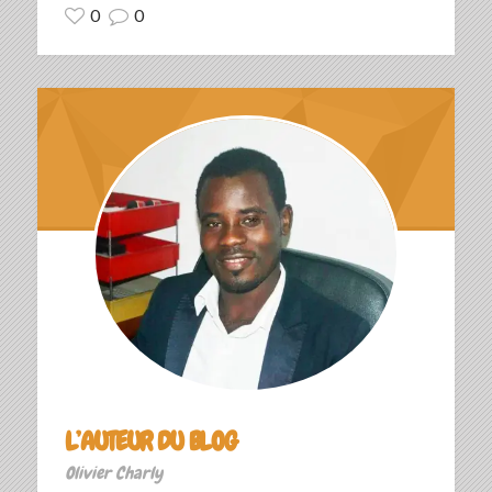
0
0
L’AUTEUR DU BLOG
Olivier Charly