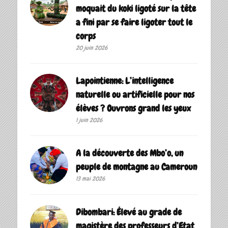
moquait du koki ligoté sur la tête
a fini par se faire ligoter tout le
corps
20 juin 2026
Lapointienne: L’intelligence
naturelle ou artificielle pour nos
élèves ? Ouvrons grand les yeux
1 juin 2026
A la découverte des Mbo’o, un
peuple de montagne au Cameroun
13 mai 2026
Dibombari: Élevé au grade de
magistère des professeurs d’Etat