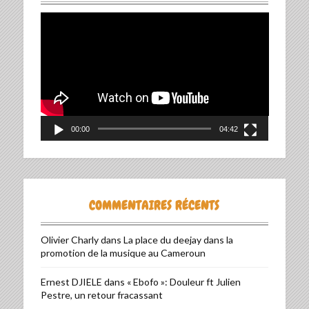
Lecteur
vidéo
00:00
04:42
COMMENTAIRES RÉCENTS
Olivier Charly
dans
La place du deejay dans la
promotion de la musique au Cameroun
Ernest DJIELE
dans
« Ebofo »: Douleur ft Julien
Pestre, un retour fracassant