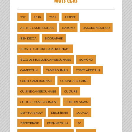
MOTS CLÉS
237
2018
2019
ARTISTE
ARTISTE CAMEROUNAIS
BAKOKO
BAKOKO MOUNGO
BEN DECCA
BIOGRAPHIE
BLOG DE CULTURE CAMEROUNAISE
BLOG DE MUSIQUE CAMEROUNAISE
BOMONO
CAMEROUN
CAMEROUNAIS
CONTE AFRICAIN
CONTE CAMEROUNAIS
CUISINE AFRICAINE
CUISINE CAMEROUNAISE
CULTURE
CULTURE CAMEROUNAISE
CULTURE SAWA
DEFYHATENOW
DIBOMBARI
DOUALA
DÉCRYPTAGE
ETIENNE TALLA
IFC