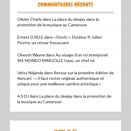
COMMENTAIRES RÉCENTS
Olivier Charly
dans
La place du deejay dans la
promotion de la musique au Cameroun
Ernest DJIELE
dans
« Ebofo »: Douleur ft Julien
Pestre, un retour fracassant
Okeysh Wayne
dans
Au visage d’un roi atemporel:
SM. MONDO MINGOLLE Isaac, un chef né
Idriss Ndjanda
dans
Retour sur la première édition de
Rencart : « Il faut rester original, authentique et
unique pour une meilleure carrière artistique »
A.S DJ
dans
La place du deejay dans la promotion de
la musique au Cameroun