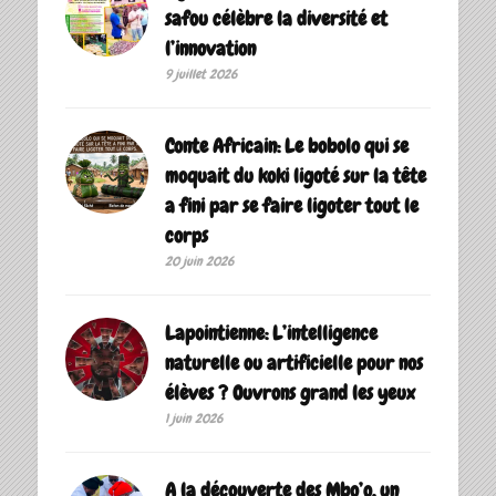
safou célèbre la diversité et
l’innovation
9 juillet 2026
Conte Africain: Le bobolo qui se
moquait du koki ligoté sur la tête
a fini par se faire ligoter tout le
corps
20 juin 2026
Lapointienne: L’intelligence
naturelle ou artificielle pour nos
élèves ? Ouvrons grand les yeux
1 juin 2026
A la découverte des Mbo’o, un