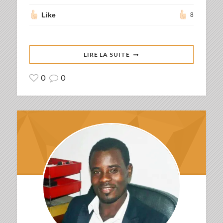
Like
8
LIRE LA SUITE
0
0