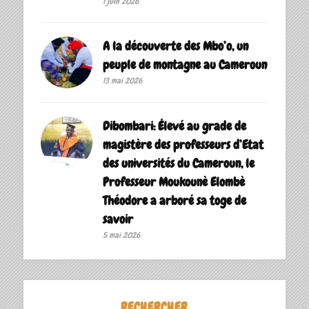
1 juin 2026
A la découverte des Mbo’o, un
peuple de montagne au Cameroun
13 mai 2026
Dibombari: Élevé au grade de
magistère des professeurs d’Etat
des universités du Cameroun, le
Professeur Moukounè Elombè
Théodore a arboré sa toge de
savoir ‎
5 mai 2026
RECHERCHER