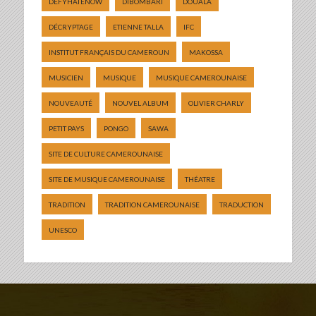
DEFYHATENOW
DIBOMBARI
DOUALA
DÉCRYPTAGE
ETIENNE TALLA
IFC
INSTITUT FRANÇAIS DU CAMEROUN
MAKOSSA
MUSICIEN
MUSIQUE
MUSIQUE CAMEROUNAISE
NOUVEAUTÉ
NOUVEL ALBUM
OLIVIER CHARLY
PETIT PAYS
PONGO
SAWA
SITE DE CULTURE CAMEROUNAISE
SITE DE MUSIQUE CAMEROUNAISE
THÉATRE
TRADITION
TRADITION CAMEROUNAISE
TRADUCTION
UNESCO