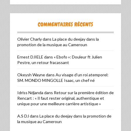
COMMENTAIRES RÉCENTS
Olivier Charly
dans
La place du deejay dans la
promotion de la musique au Cameroun
Ernest DJIELE
dans
« Ebofo »: Douleur ft Julien
Pestre, un retour fracassant
Okeysh Wayne
dans
Au visage d’un roi atemporel:
SM. MONDO MINGOLLE Isaac, un chef né
Idriss Ndjanda
dans
Retour sur la première édition de
Rencart : « Il faut rester original, authentique et
unique pour une meilleure carrière artistique »
A.S DJ
dans
La place du deejay dans la promotion de
la musique au Cameroun