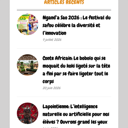
ARTICLES RÉCENTS
Ngand’a Sao 2026 : Le festival du
safou célèbre la diversité et
l’innovation
9 juillet 2026
Conte Africain: Le bobolo qui se
moquait du koki ligoté sur la tête
a fini par se faire ligoter tout le
corps
20 juin 2026
Lapointienne: L’intelligence
naturelle ou artificielle pour nos
élèves ? Ouvrons grand les yeux