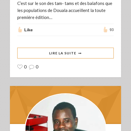
C’est sur le son des tam- tams et des balafons que
les populations de Douala accueillent la toute
première édition…
Like
93
LIRE LA SUITE
0
0