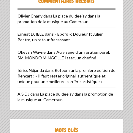
COMMENTAIRES RÉCENTS
Olivier Charly
dans
La place du deejay dans la
promotion de la musique au Cameroun
Ernest DJIELE
dans
« Ebofo »: Douleur ft Julien
Pestre, un retour fracassant
Okeysh Wayne
dans
Au visage d’un roi atemporel:
SM. MONDO MINGOLLE Isaac, un chef né
Idriss Ndjanda
dans
Retour sur la première édition de
Rencart : « Il faut rester original, authentique et
unique pour une meilleure carrière artistique »
A.S DJ
dans
La place du deejay dans la promotion de
la musique au Cameroun
MOTS CLÉS