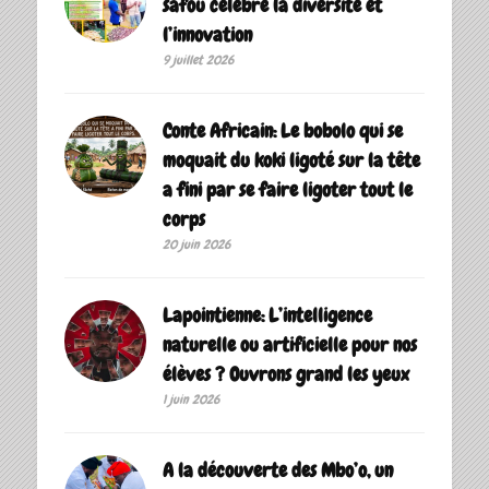
safou célèbre la diversité et
l’innovation
9 juillet 2026
Conte Africain: Le bobolo qui se
moquait du koki ligoté sur la tête
a fini par se faire ligoter tout le
corps
20 juin 2026
Lapointienne: L’intelligence
naturelle ou artificielle pour nos
élèves ? Ouvrons grand les yeux
1 juin 2026
A la découverte des Mbo’o, un