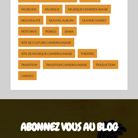
MUSICIEN
MUSIQUE
MUSIQUE CAMEROUNAISE
NOUVEAUTÉ
NOUVEL ALBUM
OLIVIER CHARLY
PETIT PAYS
PONGO
SAWA
SITE DE CULTURE CAMEROUNAISE
SITE DE MUSIQUE CAMEROUNAISE
THÉATRE
TRADITION
TRADITION CAMEROUNAISE
TRADUCTION
UNESCO
ABONNEZ VOUS AU BLOG