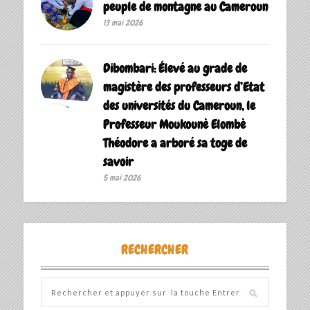
peuple de montagne au Cameroun
13 mai 2026
Dibombari: Élevé au grade de
magistère des professeurs d’Etat
des universités du Cameroun, le
Professeur Moukounè Elombè
Théodore a arboré sa toge de
savoir ‎
5 mai 2026
RECHERCHER