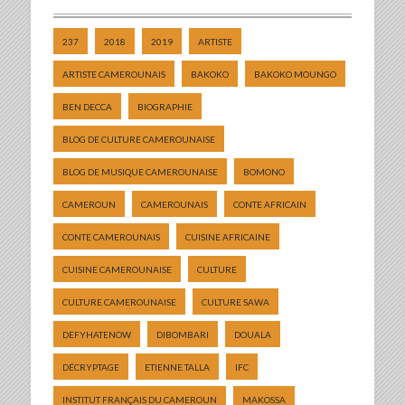
237
2018
2019
ARTISTE
ARTISTE CAMEROUNAIS
BAKOKO
BAKOKO MOUNGO
BEN DECCA
BIOGRAPHIE
BLOG DE CULTURE CAMEROUNAISE
BLOG DE MUSIQUE CAMEROUNAISE
BOMONO
CAMEROUN
CAMEROUNAIS
CONTE AFRICAIN
CONTE CAMEROUNAIS
CUISINE AFRICAINE
CUISINE CAMEROUNAISE
CULTURE
CULTURE CAMEROUNAISE
CULTURE SAWA
DEFYHATENOW
DIBOMBARI
DOUALA
DÉCRYPTAGE
ETIENNE TALLA
IFC
INSTITUT FRANÇAIS DU CAMEROUN
MAKOSSA