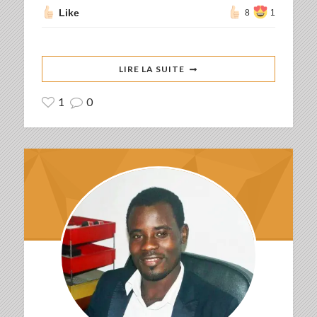
Like
8
1
LIRE LA SUITE
1
0