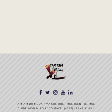
TAMTAM DU MBOA, "MA CULTURE : MON IDENTITÉ, MON
GUIDE, MON MIROIR" CONTACT : (+237) 681 43 91 85 /