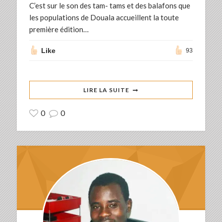
C’est sur le son des tam- tams et des balafons que
les populations de Douala accueillent la toute
première édition…
Like
93
LIRE LA SUITE
0
0