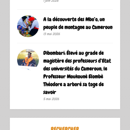
1 juin 2026
A la découverte des Mbo’o, un
peuple de montagne au Cameroun
13 mai 2026
Dibombari: Élevé au grade de
magistère des professeurs d’Etat
des universités du Cameroun, le
Professeur Moukounè Elombè
Théodore a arboré sa toge de
savoir ‎
5 mai 2026
RECHERCHER