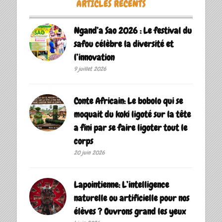
ARTICLES RÉCENTS
Ngand’a Sao 2026 : Le festival du
safou célèbre la diversité et
l’innovation
9 juillet 2026
Conte Africain: Le bobolo qui se
moquait du koki ligoté sur la tête
a fini par se faire ligoter tout le
corps
20 juin 2026
Lapointienne: L’intelligence
naturelle ou artificielle pour nos
élèves ? Ouvrons grand les yeux