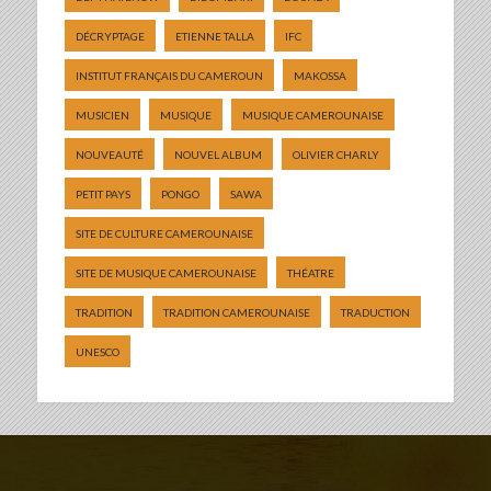
DÉCRYPTAGE
ETIENNE TALLA
IFC
INSTITUT FRANÇAIS DU CAMEROUN
MAKOSSA
MUSICIEN
MUSIQUE
MUSIQUE CAMEROUNAISE
NOUVEAUTÉ
NOUVEL ALBUM
OLIVIER CHARLY
PETIT PAYS
PONGO
SAWA
SITE DE CULTURE CAMEROUNAISE
SITE DE MUSIQUE CAMEROUNAISE
THÉATRE
TRADITION
TRADITION CAMEROUNAISE
TRADUCTION
UNESCO