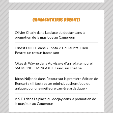
COMMENTAIRES RÉCENTS
Olivier Charly
dans
La place du deejay dans la
promotion de la musique au Cameroun
Ernest DJIELE
dans
« Ebofo »: Douleur ft Julien
Pestre, un retour fracassant
Okeysh Wayne
dans
Au visage d’un roi atemporel:
SM. MONDO MINGOLLE Isaac, un chef né
Idriss Ndjanda
dans
Retour sur la première édition de
Rencart : « Il faut rester original, authentique et
unique pour une meilleure carrière artistique »
A.S DJ
dans
La place du deejay dans la promotion de
la musique au Cameroun