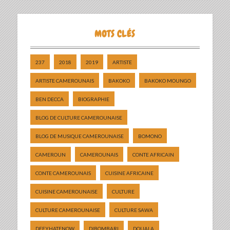
MOTS CLÉS
237
2018
2019
ARTISTE
ARTISTE CAMEROUNAIS
BAKOKO
BAKOKO MOUNGO
BEN DECCA
BIOGRAPHIE
BLOG DE CULTURE CAMEROUNAISE
BLOG DE MUSIQUE CAMEROUNAISE
BOMONO
CAMEROUN
CAMEROUNAIS
CONTE AFRICAIN
CONTE CAMEROUNAIS
CUISINE AFRICAINE
CUISINE CAMEROUNAISE
CULTURE
CULTURE CAMEROUNAISE
CULTURE SAWA
DEFYHATENOW
DIBOMBARI
DOUALA