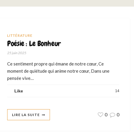
LITTÉRATURE
Poésie : Le Bonheur
25 juin 2025
Ce sentiment propre qui émane de notre cœur, Ce
moment de quiétude qui anime notre cœur, Dans une
pensée vive…
Like
14
0
0
LIRE LA SUITE