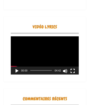
VIDÉO LYRICS
Lecteur
vidéo
00:00
04:42
COMMENTAIRES RÉCENTS