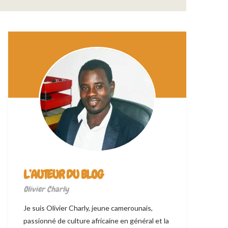
L’AUTEUR DU BLOG
Olivier Charly
Je suis Olivier Charly, jeune camerounais,
passionné de culture africaine en général et la