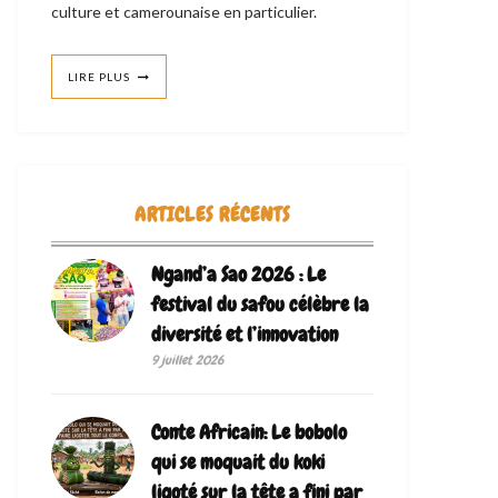
culture et camerounaise en particulier.
LIRE PLUS
ARTICLES RÉCENTS
Ngand’a Sao 2026 : Le
festival du safou célèbre la
diversité et l’innovation
9 juillet 2026
Conte Africain: Le bobolo
qui se moquait du koki
ligoté sur la tête a fini par