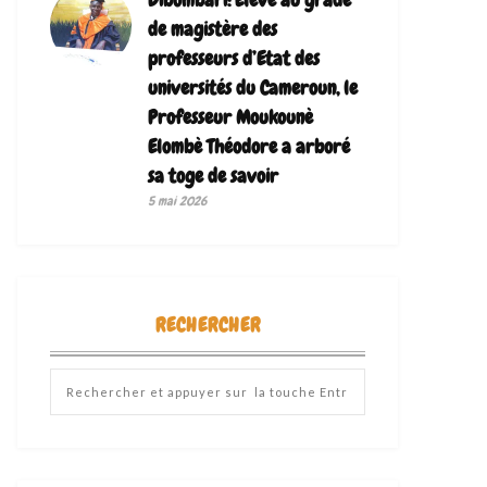
de magistère des
professeurs d’Etat des
universités du Cameroun, le
Professeur Moukounè
Elombè Théodore a arboré
sa toge de savoir ‎
5 mai 2026
RECHERCHER