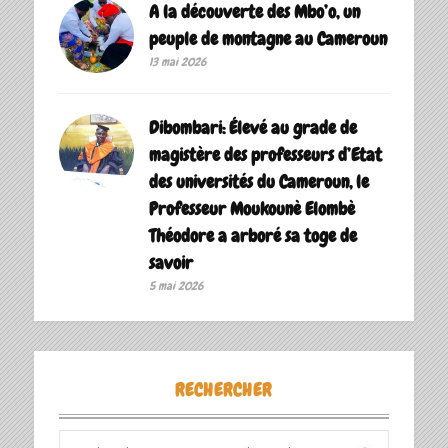
A la découverte des Mbo’o, un
peuple de montagne au Cameroun
13 mai 2026
Dibombari: Élevé au grade de
magistère des professeurs d’Etat
des universités du Cameroun, le
Professeur Moukounè Elombè
Théodore a arboré sa toge de
savoir ‎
5 mai 2026
RECHERCHER