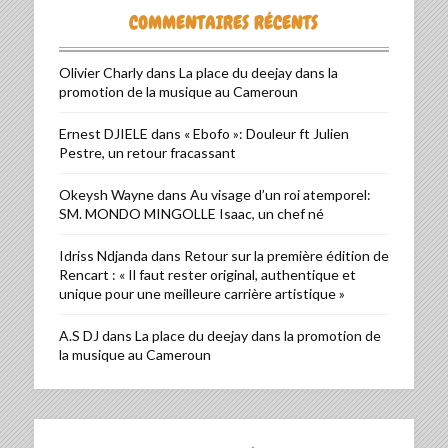
COMMENTAIRES RÉCENTS
Olivier Charly
dans
La place du deejay dans la
promotion de la musique au Cameroun
Ernest DJIELE
dans
« Ebofo »: Douleur ft Julien
Pestre, un retour fracassant
Okeysh Wayne
dans
Au visage d’un roi atemporel:
SM. MONDO MINGOLLE Isaac, un chef né
Idriss Ndjanda
dans
Retour sur la première édition de
Rencart : « Il faut rester original, authentique et
unique pour une meilleure carrière artistique »
A.S DJ
dans
La place du deejay dans la promotion de
la musique au Cameroun