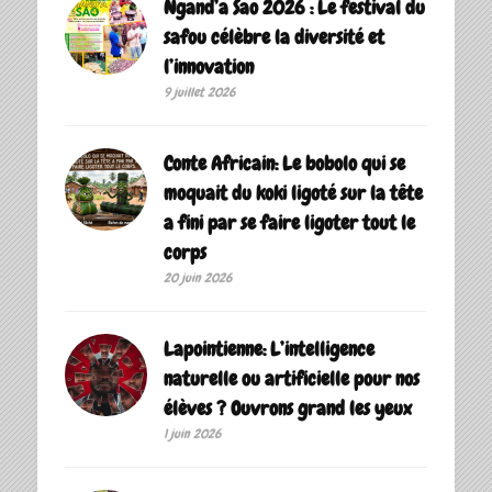
Ngand’a Sao 2026 : Le festival du
safou célèbre la diversité et
l’innovation
9 juillet 2026
Conte Africain: Le bobolo qui se
moquait du koki ligoté sur la tête
a fini par se faire ligoter tout le
corps
20 juin 2026
Lapointienne: L’intelligence
naturelle ou artificielle pour nos
élèves ? Ouvrons grand les yeux
1 juin 2026