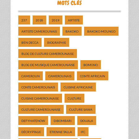
MOTS CLÉS
237
2018
2019
ARTISTE
ARTISTE CAMEROUNAIS
BAKOKO
BAKOKO MOUNGO
BEN DECCA
BIOGRAPHIE
BLOG DE CULTURE CAMEROUNAISE
BLOG DE MUSIQUE CAMEROUNAISE
BOMONO
CAMEROUN
CAMEROUNAIS
CONTE AFRICAIN
CONTE CAMEROUNAIS
CUISINE AFRICAINE
CUISINE CAMEROUNAISE
CULTURE
CULTURE CAMEROUNAISE
CULTURE SAWA
DEFYHATENOW
DIBOMBARI
DOUALA
DÉCRYPTAGE
ETIENNE TALLA
IFC