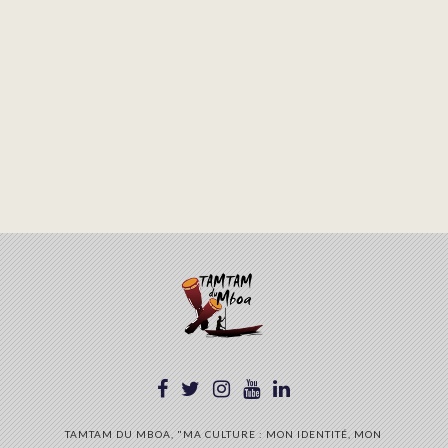
TAMTAM DU MBOA, "MA CULTURE : MON IDENTITÉ, MON