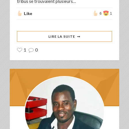
tribus se trouvaient plusieurs…
Like
6
1
LIRE LA SUITE
1
0