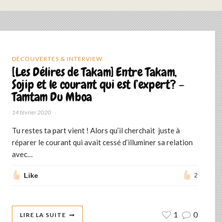
DÉCOUVERTES & INTERVIEW
[Les Délires de Takam] Entre Takam,
Sojip et le courant qui est l’expert? –
Tamtam Du Mboa
14 février 2020
Tu restes ta part vient ! Alors qu’il cherchait juste à
réparer le courant qui avait cessé d’illuminer sa relation
avec…
Like
2
1
0
LIRE LA SUITE