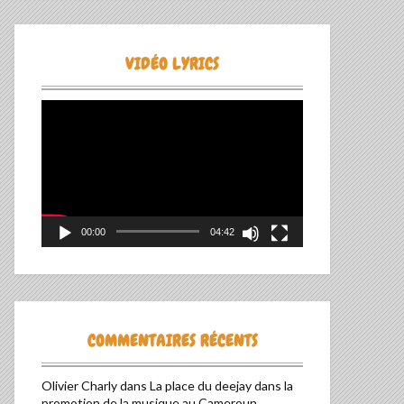
VIDÉO LYRICS
Lecteur
vidéo
00:00
04:42
COMMENTAIRES RÉCENTS
Olivier Charly
dans
La place du deejay dans la
promotion de la musique au Cameroun