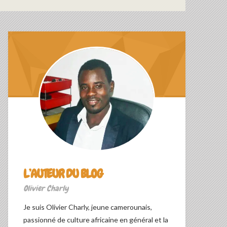
L’AUTEUR DU BLOG
Olivier Charly
Je suis Olivier Charly, jeune camerounais,
passionné de culture africaine en général et la