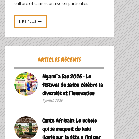
culture et camerounaise en particulier.
LIRE PLUS
ARTICLES RÉCENTS
Ngand’a Sao 2026 : Le
festival du safou célèbre la
diversité et l’innovation
9 juillet 2026
Conte Africain: Le bobolo
qui se moquait du koki
ligoté sur la tête a fini par