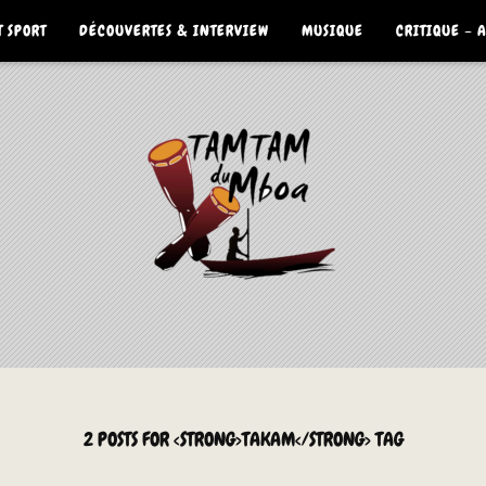
 SPORT
DÉCOUVERTES & INTERVIEW
MUSIQUE
CRITIQUE – 
2 POSTS FOR <STRONG>TAKAM</STRONG> TAG