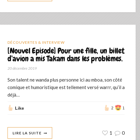
DÉCOUVERTES & INTERVIEW
[Nouvel Episode] Pour une fille, un billet
d’avion a mis Takam dans les problèmes.
20 décembre 2019
Son talent ne wanda plus personne ici au mboa, son côté
comique et humoristique est tellement versé warrr, qu’il a
déjà…
Like
2
1
1
0
LIRE LA SUITE