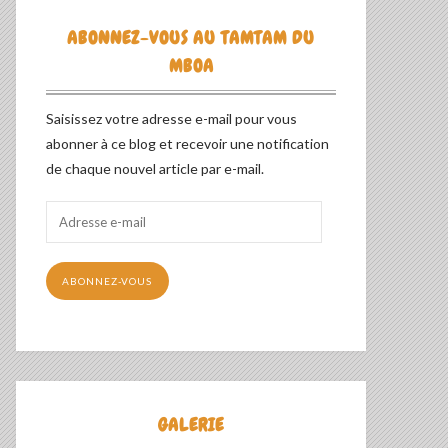
ABONNEZ-VOUS AU TAMTAM DU
MBOA
Saisissez votre adresse e-mail pour vous
abonner à ce blog et recevoir une notification
de chaque nouvel article par e-mail.
Adresse
e-
mail
ABONNEZ-VOUS
GALERIE