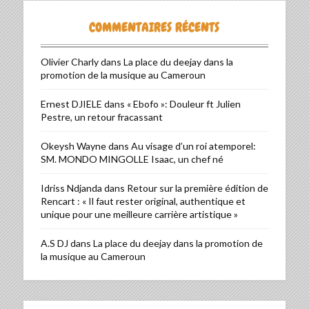
COMMENTAIRES RÉCENTS
Olivier Charly
dans
La place du deejay dans la
promotion de la musique au Cameroun
Ernest DJIELE
dans
« Ebofo »: Douleur ft Julien
Pestre, un retour fracassant
Okeysh Wayne
dans
Au visage d’un roi atemporel:
SM. MONDO MINGOLLE Isaac, un chef né
Idriss Ndjanda
dans
Retour sur la première édition de
Rencart : « Il faut rester original, authentique et
unique pour une meilleure carrière artistique »
A.S DJ
dans
La place du deejay dans la promotion de
la musique au Cameroun