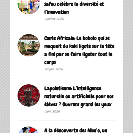
safou célèbre la diversité et
l’innovation
9 juillet 2026
Conte Africain: Le bobolo qui se
moquait du koki ligoté sur la tête
a fini par se faire ligoter tout le
corps
20 juin 2026
Lapointienne: L’intelligence
naturelle ou artificielle pour nos
élèves ? Ouvrons grand les yeux
1 juin 2026
A la découverte des Mbo’o, un