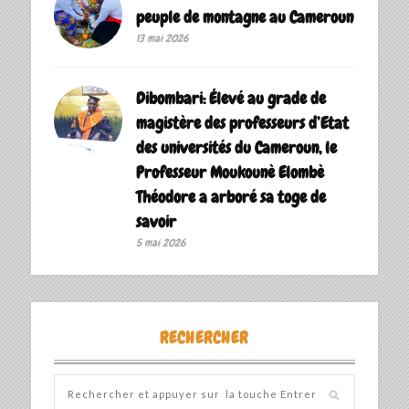
peuple de montagne au Cameroun
13 mai 2026
Dibombari: Élevé au grade de
magistère des professeurs d’Etat
des universités du Cameroun, le
Professeur Moukounè Elombè
Théodore a arboré sa toge de
savoir ‎
5 mai 2026
RECHERCHER