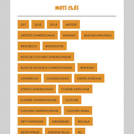
MOTS CLÉS
237
2018
2019
ARTISTE
ARTISTE CAMEROUNAIS
BAKOKO
BAKOKO MOUNGO
BEN DECCA
BIOGRAPHIE
BLOG DE CULTURE CAMEROUNAISE
BLOG DE MUSIQUE CAMEROUNAISE
BOMONO
CAMEROUN
CAMEROUNAIS
CONTE AFRICAIN
CONTE CAMEROUNAIS
CUISINE AFRICAINE
CUISINE CAMEROUNAISE
CULTURE
CULTURE CAMEROUNAISE
CULTURE SAWA
DEFYHATENOW
DIBOMBARI
DOUALA
DÉCRYPTAGE
ETIENNE TALLA
IFC