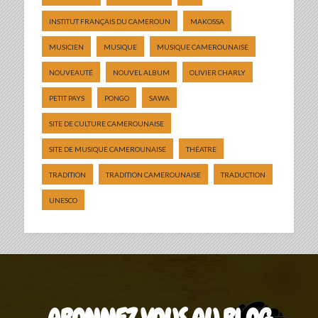
INSTITUT FRANÇAIS DU CAMEROUN
MAKOSSA
MUSICIEN
MUSIQUE
MUSIQUE CAMEROUNAISE
NOUVEAUTÉ
NOUVEL ALBUM
OLIVIER CHARLY
PETIT PAYS
PONGO
SAWA
SITE DE CULTURE CAMEROUNAISE
SITE DE MUSIQUE CAMEROUNAISE
THÉATRE
TRADITION
TRADITION CAMEROUNAISE
TRADUCTION
UNESCO