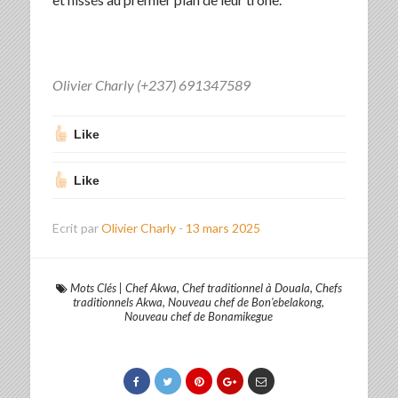
Olivier Charly (+237) 691347589
Like
Like
Ecrit par
Olivier Charly
-
13 mars 2025
Mots Clés
|
Chef Akwa
,
Chef traditionnel à Douala
,
Chefs
traditionnels Akwa
,
Nouveau chef de Bon'ebelakong
,
Nouveau chef de Bonamikegue