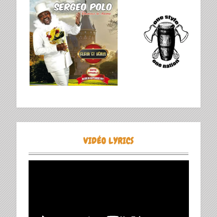
VIDÉO LYRICS
Lecteur
vidéo