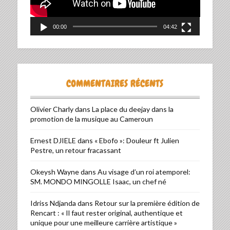
00:00
04:42
COMMENTAIRES RÉCENTS
Olivier Charly
dans
La place du deejay dans la
promotion de la musique au Cameroun
Ernest DJIELE
dans
« Ebofo »: Douleur ft Julien
Pestre, un retour fracassant
Okeysh Wayne
dans
Au visage d’un roi atemporel:
SM. MONDO MINGOLLE Isaac, un chef né
Idriss Ndjanda
dans
Retour sur la première édition de
Rencart : « Il faut rester original, authentique et
unique pour une meilleure carrière artistique »