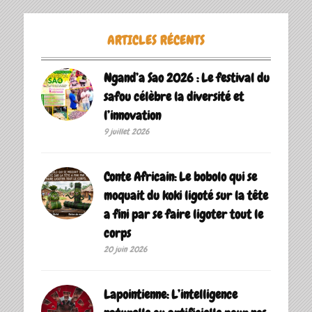
ARTICLES RÉCENTS
Ngand’a Sao 2026 : Le festival du
safou célèbre la diversité et
l’innovation
9 juillet 2026
Conte Africain: Le bobolo qui se
moquait du koki ligoté sur la tête
a fini par se faire ligoter tout le
corps
20 juin 2026
Lapointienne: L’intelligence