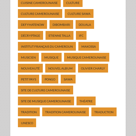
CUISINE CAMEROUNAISE
CULTURE
CULTURE CAMEROUNAISE
CULTURE SAWA
DEFYHATENOW
DIBOMBARI
DOUALA
DÉCRYPTAGE
ETIENNE TALLA
IFC
INSTITUT FRANÇAIS DU CAMEROUN
MAKOSSA
MUSICIEN
MUSIQUE
MUSIQUE CAMEROUNAISE
NOUVEAUTÉ
NOUVEL ALBUM
OLIVIER CHARLY
PETIT PAYS
PONGO
SAWA
SITE DE CULTURE CAMEROUNAISE
SITE DE MUSIQUE CAMEROUNAISE
THÉATRE
TRADITION
TRADITION CAMEROUNAISE
TRADUCTION
UNESCO