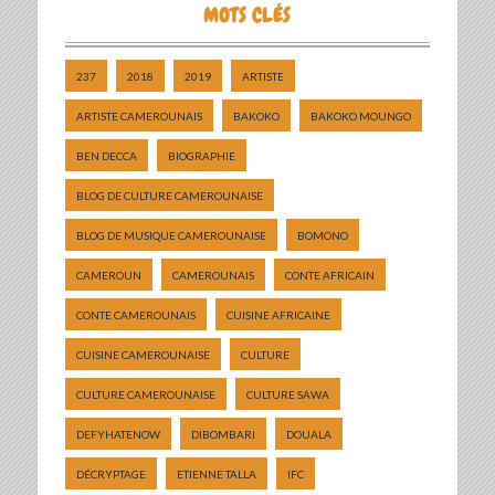
MOTS CLÉS
237
2018
2019
ARTISTE
ARTISTE CAMEROUNAIS
BAKOKO
BAKOKO MOUNGO
BEN DECCA
BIOGRAPHIE
BLOG DE CULTURE CAMEROUNAISE
BLOG DE MUSIQUE CAMEROUNAISE
BOMONO
CAMEROUN
CAMEROUNAIS
CONTE AFRICAIN
CONTE CAMEROUNAIS
CUISINE AFRICAINE
CUISINE CAMEROUNAISE
CULTURE
CULTURE CAMEROUNAISE
CULTURE SAWA
DEFYHATENOW
DIBOMBARI
DOUALA
DÉCRYPTAGE
ETIENNE TALLA
IFC