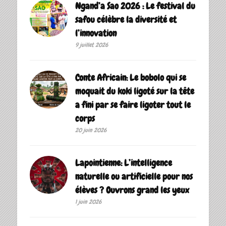
Ngand’a Sao 2026 : Le festival du
safou célèbre la diversité et
l’innovation
9 juillet 2026
Conte Africain: Le bobolo qui se
moquait du koki ligoté sur la tête
a fini par se faire ligoter tout le
corps
20 juin 2026
Lapointienne: L’intelligence
naturelle ou artificielle pour nos
élèves ? Ouvrons grand les yeux
1 juin 2026