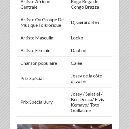
Artiste Afrique
Roga Roga de
Centrale
Congo Brazza
Artiste Ou Groupe De
Dj Gérard Ben
Musique Folklorique
Artiste Masculin
Locko
Artiste Féminin
Daphné
Chanson populaire
Calée
Josey de la côte
Prix Spécial
d’ivoire
Josey / Salatiel /
Ben Decca/ Elvis
Prix Spécial Jury
Kemayo/ Toto
Guillaume