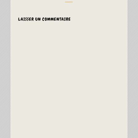
LAISSER UN COMMENTAIRE
ALTERNAT