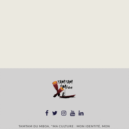
TAMTAM DU MBOA, "MA CULTURE : MON IDENTITÉ, MON