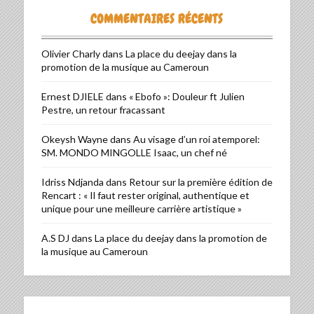
COMMENTAIRES RÉCENTS
Olivier Charly
dans
La place du deejay dans la
promotion de la musique au Cameroun
Ernest DJIELE
dans
« Ebofo »: Douleur ft Julien
Pestre, un retour fracassant
Okeysh Wayne
dans
Au visage d’un roi atemporel:
SM. MONDO MINGOLLE Isaac, un chef né
Idriss Ndjanda
dans
Retour sur la première édition de
Rencart : « Il faut rester original, authentique et
unique pour une meilleure carrière artistique »
A.S DJ
dans
La place du deejay dans la promotion de
la musique au Cameroun