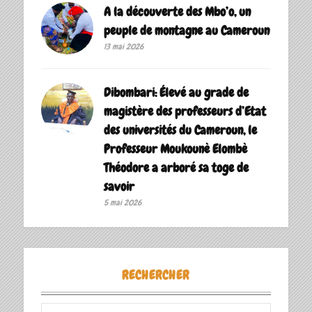
A la découverte des Mbo’o, un
peuple de montagne au Cameroun
13 mai 2026
Dibombari: Élevé au grade de
magistère des professeurs d’Etat
des universités du Cameroun, le
Professeur Moukounè Elombè
Théodore a arboré sa toge de
savoir ‎
5 mai 2026
RECHERCHER