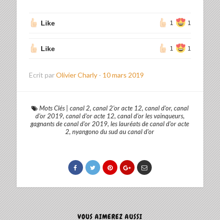
Like
1
1
Like
1
1
Ecrit par
Olivier Charly
-
10 mars 2019
Mots Clés
|
canal 2
,
canal 2'or acte 12
,
canal d'or
,
canal
d'or 2019
,
canal d'or acte 12
,
canal d'or les vainqueurs
,
gagnants de canal d'or 2019
,
les lauréats de canal d'or acte
2
,
nyangono du sud au canal d'or
VOUS AIMEREZ AUSSI