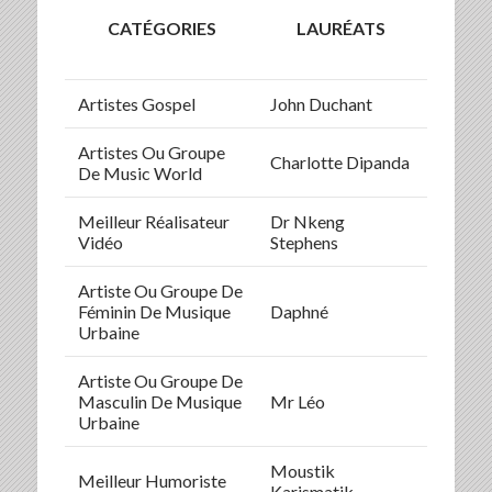
CATÉGORIES
LAURÉATS
Artistes Gospel
John Duchant
Artistes Ou Groupe
Charlotte Dipanda
De Music World
Meilleur Réalisateur
Dr Nkeng
Vidéo
Stephens
Artiste Ou Groupe De
Féminin De Musique
Daphné
Urbaine
Artiste Ou Groupe De
Masculin De Musique
Mr Léo
Urbaine
Moustik
Meilleur Humoriste
Karismatik