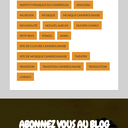
INSTITUT FRANÇAIS DU CAMEROUN
MAKOSSA
MUSICIEN
MUSIQUE
MUSIQUE CAMEROUNAISE
NOUVEAUTÉ
NOUVEL ALBUM
OLIVIER CHARLY
PETIT PAYS
PONGO
SAWA
SITE DE CULTURE CAMEROUNAISE
SITE DE MUSIQUE CAMEROUNAISE
THÉATRE
TRADITION
TRADITION CAMEROUNAISE
TRADUCTION
UNESCO
ABONNEZ VOUS AU BLOG