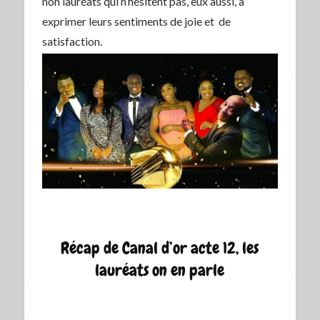
non lauréats qui n’hésitent pas, eux aussi, à
exprimer leurs sentiments de joie et de
satisfaction.
Récap de Canal d’or acte 12, les
lauréats on en parle