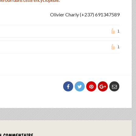
Olivier Charly (+237) 691347589
1
1
N COMMENTAIRE