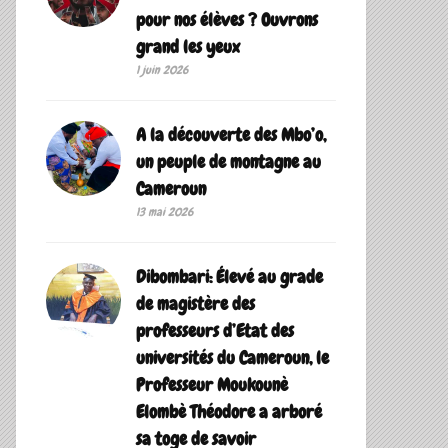
pour nos élèves ? Ouvrons
grand les yeux
1 juin 2026
A la découverte des Mbo’o,
un peuple de montagne au
Cameroun
13 mai 2026
Dibombari: Élevé au grade
de magistère des
professeurs d’Etat des
universités du Cameroun, le
Professeur Moukounè
Elombè Théodore a arboré
sa toge de savoir ‎