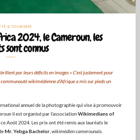
ÉTÉ & TOURISME
rica 2024, le Cameroun, les
s sont connus
brillent par leurs déficits en images » C’est justement pour
a communauté wikimédienne d’Afrique a mis sur pieds un
ernational annuel de la photographie qui vise à promouvoir
roun il est organisé par l’association
Wikimedians of
 ce Août 2024. Les prix ont été remis aux lauréats le
 de
Mr.
Yebga Bachelor
,
wikimédien camerounais
.