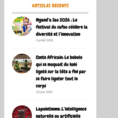
ARTICLES RÉCENTS
Ngand’a Sao 2026 : Le
festival du safou célèbre la
diversité et l’innovation
9 juillet 2026
Conte Africain: Le bobolo
qui se moquait du koki
ligoté sur la tête a fini par
se faire ligoter tout le
corps
20 juin 2026
Lapointienne: L’intelligence
naturelle ou artificielle