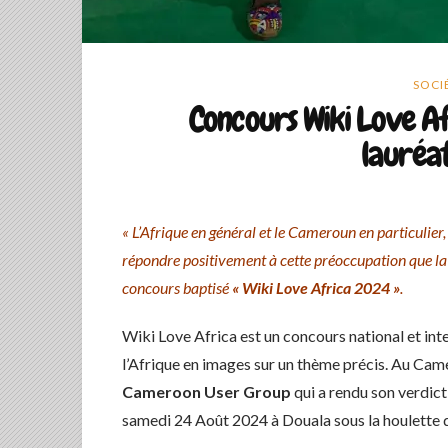
SOCI
Concours Wiki Love Af
lauréat
« L’Afrique en général et le Cameroun en particulier, 
répondre positivement à cette préoccupation que l
concours baptisé
« Wiki Love Africa 2024 »
.
Wiki Love Africa est un concours national et int
l’Afrique en images sur un thème précis. Au Came
Cameroon User Group
qui a rendu son verdict
samedi 24 Août 2024 à Douala sous la houlette