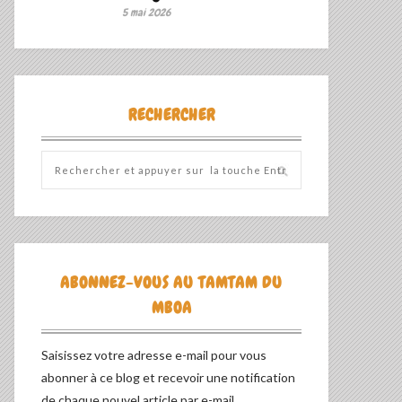
5 mai 2026
RECHERCHER
ABONNEZ-VOUS AU TAMTAM DU
MBOA
Saisissez votre adresse e-mail pour vous
abonner à ce blog et recevoir une notification
de chaque nouvel article par e-mail.