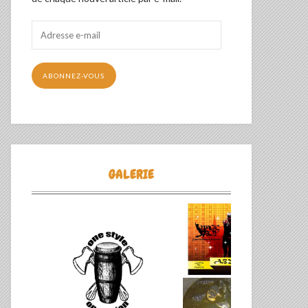
Adresse
e-
mail
ABONNEZ-VOUS
GALERIE