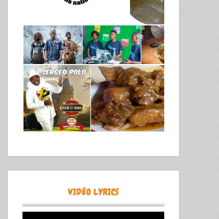
TIVE:
VIDÉO LYRICS
Lecteur