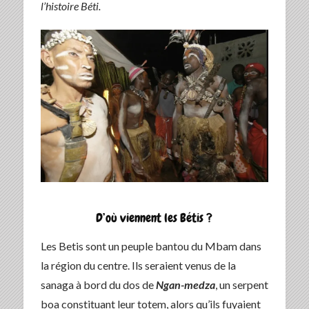
l’histoire Béti.
D’où viennent les Bétis ?
Les Betis sont un peuple bantou du Mbam dans
la région du centre. Ils seraient venus de la
sanaga à bord du dos de
Ngan-medza
, un serpent
boa constituant leur totem, alors qu’ils fuyaient