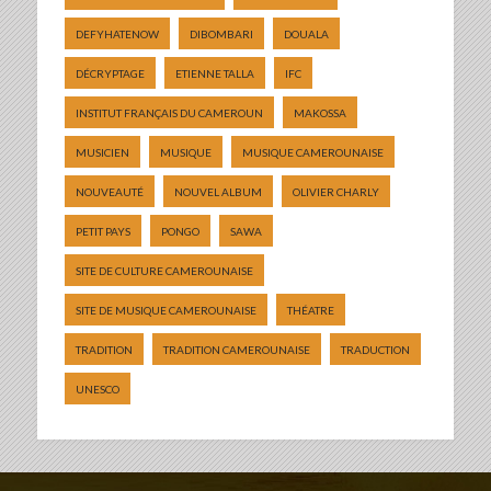
DEFYHATENOW
DIBOMBARI
DOUALA
DÉCRYPTAGE
ETIENNE TALLA
IFC
INSTITUT FRANÇAIS DU CAMEROUN
MAKOSSA
MUSICIEN
MUSIQUE
MUSIQUE CAMEROUNAISE
NOUVEAUTÉ
NOUVEL ALBUM
OLIVIER CHARLY
PETIT PAYS
PONGO
SAWA
SITE DE CULTURE CAMEROUNAISE
SITE DE MUSIQUE CAMEROUNAISE
THÉATRE
TRADITION
TRADITION CAMEROUNAISE
TRADUCTION
UNESCO