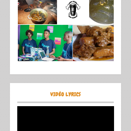
VIDÉO LYRICS
Lecteur
vidéo