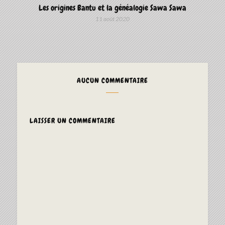
Les origines Bantu et la généalogie Sawa Sawa
11 août 2020
AUCUN COMMENTAIRE
LAISSER UN COMMENTAIRE
ALTERNAT