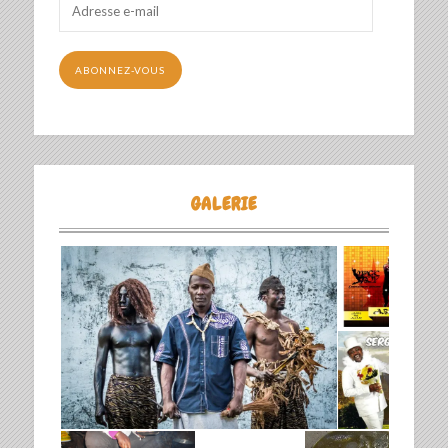
Adresse
e-
mail
ABONNEZ-VOUS
GALERIE