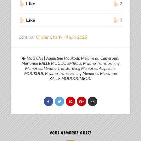
Like
2
Like
2
Ecrit par
Olivier Charly
-
9 juin 2025
Mots Clés
|
Augustine Moukodi
,
Histoire du Cameroun
,
Marianne BALLE MOUDOUMBOU
,
Mwano Transforming
Memories
,
Mwano Transforming Memories Augustine
MOUKODI
,
Mwano Transforming Memories Marianne
BALLE MOUDOUMBOU
VOUS AIMEREZ AUSSI