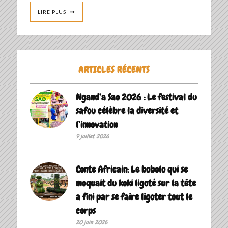
LIRE PLUS
ARTICLES RÉCENTS
Ngand’a Sao 2026 : Le festival du
safou célèbre la diversité et
l’innovation
9 juillet 2026
Conte Africain: Le bobolo qui se
moquait du koki ligoté sur la tête
a fini par se faire ligoter tout le
corps
20 juin 2026