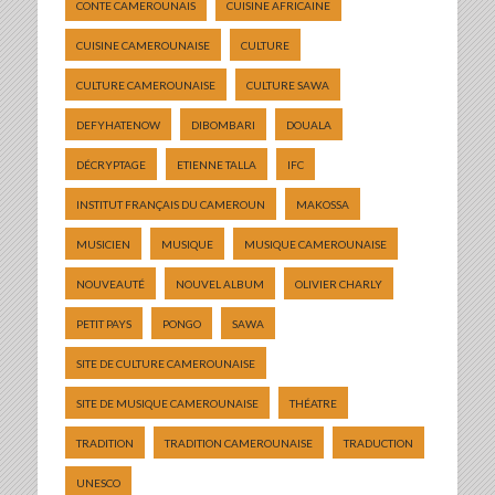
CONTE CAMEROUNAIS
CUISINE AFRICAINE
CUISINE CAMEROUNAISE
CULTURE
CULTURE CAMEROUNAISE
CULTURE SAWA
DEFYHATENOW
DIBOMBARI
DOUALA
DÉCRYPTAGE
ETIENNE TALLA
IFC
INSTITUT FRANÇAIS DU CAMEROUN
MAKOSSA
MUSICIEN
MUSIQUE
MUSIQUE CAMEROUNAISE
NOUVEAUTÉ
NOUVEL ALBUM
OLIVIER CHARLY
PETIT PAYS
PONGO
SAWA
SITE DE CULTURE CAMEROUNAISE
SITE DE MUSIQUE CAMEROUNAISE
THÉATRE
TRADITION
TRADITION CAMEROUNAISE
TRADUCTION
UNESCO