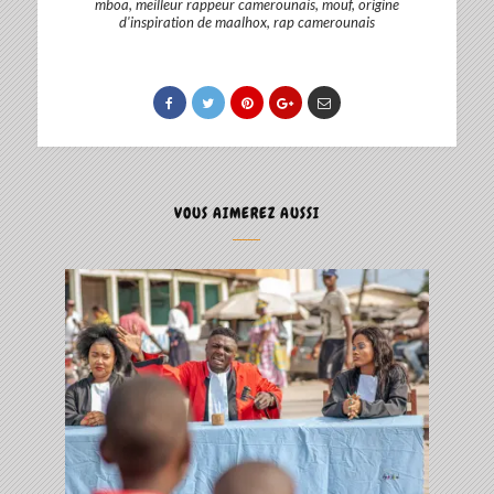
mboa
,
meilleur rappeur camerounais
,
mouf
,
origine
d'inspiration de maalhox
,
rap camerounais
VOUS AIMEREZ AUSSI