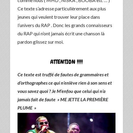
comme nous ( MHD , NISKA , BOOBA etc … )
Ce texte s’adresse particulièrement aux plus
jeunes qui veulent trouver leur place dans
l’univers du RAP . Donc les grands connaisseurs
du RAP qui n’ont jamais écrit une chanson là
pardon glissez sur moi.
ATTENTION !!!!
Ce texte est truffé de fautes de grammaires et
d’orthographes ce qui n’enlève rien à son sens et
vous savez quoi ? Je M’enfou que celui qui n’a
jamais fait de faute » ME JETTE LA PREMIÈRE
PLUME »