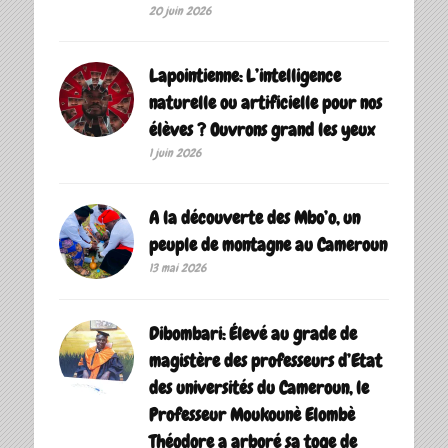
20 juin 2026
Lapointienne: L’intelligence
naturelle ou artificielle pour nos
élèves ? Ouvrons grand les yeux
1 juin 2026
A la découverte des Mbo’o, un
peuple de montagne au Cameroun
13 mai 2026
Dibombari: Élevé au grade de
magistère des professeurs d’Etat
des universités du Cameroun, le
Professeur Moukounè Elombè
Théodore a arboré sa toge de