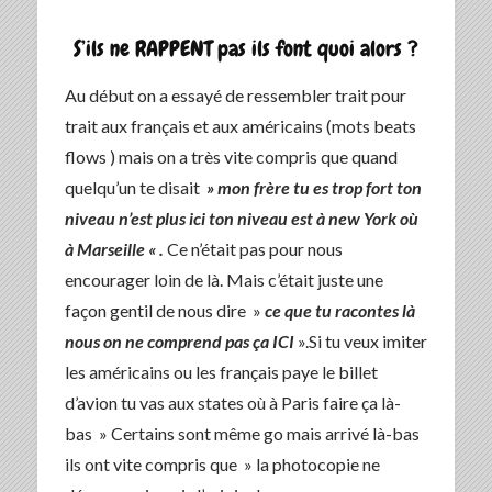
S’ils ne RAPPENT pas ils font quoi alors ?
Au début on a essayé de ressembler trait pour
trait aux français et aux américains (mots beats
flows ) mais on a très vite compris que quand
quelqu’un te disait
» mon frère tu es trop fort ton
niveau n’est plus ici ton niveau est à new York où
à Marseille « .
Ce n’était pas pour nous
encourager loin de là. Mais c’était juste une
façon gentil de nous dire »
ce que tu racontes là
nous on ne comprend pas ça ICI
».Si tu veux imiter
les américains ou les français paye le billet
d’avion tu vas aux states où à Paris faire ça là-
bas » Certains sont même go mais arrivé là-bas
ils ont vite compris que » la photocopie ne