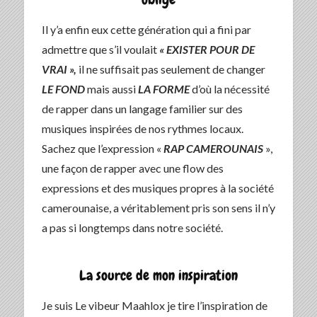
Il y’a enfin eux cette génération qui a fini par
admettre que s’il voulait
« EXISTER POUR DE
VRAI »,
il ne suffisait pas seulement de changer
LE FOND
mais aussi
LA FORME
d’où la nécessité
de rapper dans un langage familier sur des
musiques inspirées de nos rythmes locaux.
Sachez que l’expression «
RAP CAMEROUNAIS
»,
une façon de rapper avec une flow des
expressions et des musiques propres à la société
camerounaise, a véritablement pris son sens il n’y
a pas si longtemps dans notre société.
La source de mon inspiration
Je suis Le vibeur Maahlox je tire l’inspiration de