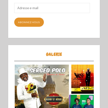
Adresse
e-
mail
ABONNEZ-VOUS
GALERIE