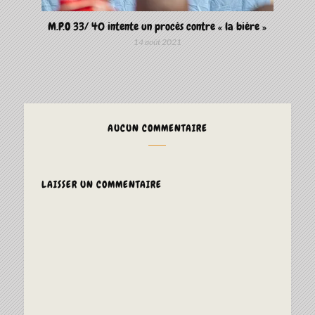
M.P.O 33/ 40 intente un procès contre « la bière »
14 août 2021
AUCUN COMMENTAIRE
LAISSER UN COMMENTAIRE
ALTERNAT