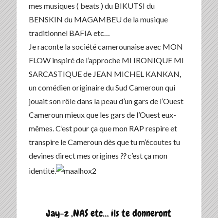
mes musiques ( beats ) du BIKUTSI du
BENSKIN du MAGAMBEU de la musique
traditionnel BAFIA etc…
Je raconte la société camerounaise avec MON
FLOW inspiré de l’approche MI IRONIQUE MI
SARCASTIQUE de JEAN MICHEL KANKAN,
un comédien originaire du Sud Cameroun qui
jouait son rôle dans la peau d’un gars de l’Ouest
Cameroun mieux que les gars de l’Ouest eux-
mêmes. C’est pour ça que mon RAP respire et
transpire le Cameroun dès que tu m’écoutes tu
devines direct mes origines
??
c’est ça mon
identité.
Jay-z ,NAS etc… ils te donneront