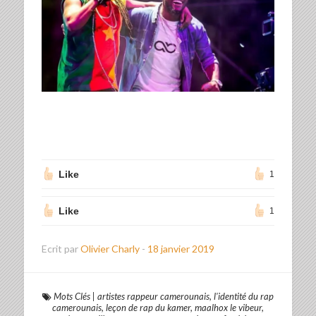
Like
1
Like
1
Ecrit par
Olivier Charly
-
18 janvier 2019
Mots Clés
|
artistes rappeur camerounais
,
l'identité du rap
camerounais
,
leçon de rap du kamer
,
maalhox le vibeur
,