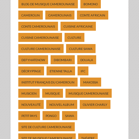
BLOG DE MUSIQUE CAMEROUNAISE
BOMONO
CAMEROUN
CAMEROUNAIS
CONTE AFRICAIN
CONTE CAMEROUNAIS
CUISINE AFRICAINE
CUISINE CAMEROUNAISE
CULTURE
CULTURE CAMEROUNAISE
CULTURE SAWA
DEFYHATENOW
DIBOMBARI
DOUALA
DÉCRYPTAGE
ETIENNE TALLA
IFC
INSTITUT FRANÇAIS DU CAMEROUN
MAKOSSA
MUSICIEN
MUSIQUE
MUSIQUE CAMEROUNAISE
NOUVEAUTÉ
NOUVEL ALBUM
OLIVIER CHARLY
PETIT PAYS
PONGO
SAWA
SITE DE CULTURE CAMEROUNAISE
SITE DE MUSIQUE CAMEROUNAISE
THÉATRE