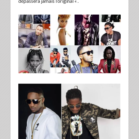
dépassera jamais l’original « .