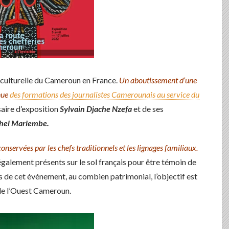
n culturelle du Cameroun en France.
Un aboutissement d’une
nue
des formations des journalistes Camerounais au service du
aire d’exposition
Sylvain Djache Nzefa
et de ses
hel Mariembe.
nservées par les chefs traditionnels et les lignages familiaux.
également présents sur le sol français pour être témoin de
urs de cet événement, au combien patrimonial, l’objectif est
de l’Ouest Cameroun.