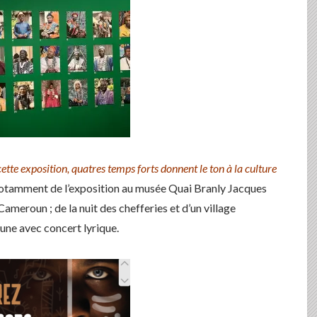
tte exposition, quatres temps forts donnent le ton à la culture
 notamment de l’exposition au musée Quai Branly Jacques
Cameroun ; de la nuit des chefferies et d’un village
une avec concert lyrique.