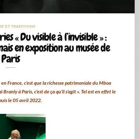
E ET TRADITIONS
es « Du visible à l’invisible » :
ais en exposition au musée de
Paris
 en France, c’est que la richesse patrimoniale du Mboa
nly à Paris, c’est de ça qu’il s’agit ». Tel est en effet le
puis le 05 avril 2022.