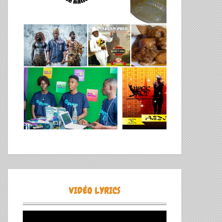
VIDÉO LYRICS
Lecteur