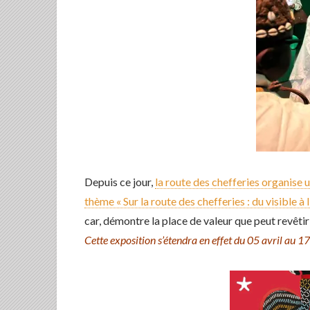
Depuis ce jour,
la route des chefferies organise 
thème « Sur la route des chefferies : du visible à l’
car, démontre la place de valeur que peut revêtir
Cette exposition s’étendra en effet du 05 avril au 17