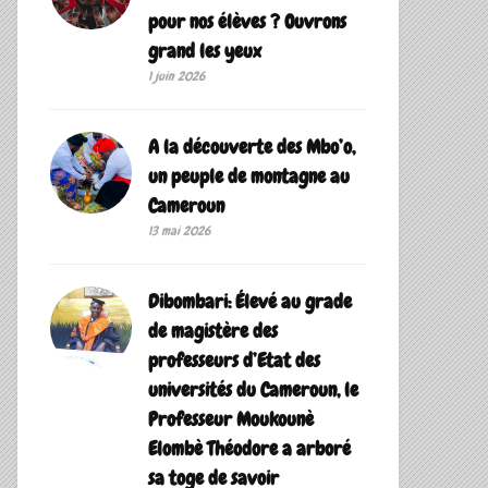
pour nos élèves ? Ouvrons
grand les yeux
1 juin 2026
A la découverte des Mbo’o,
un peuple de montagne au
Cameroun
13 mai 2026
Dibombari: Élevé au grade
de magistère des
professeurs d’Etat des
universités du Cameroun, le
Professeur Moukounè
Elombè Théodore a arboré
sa toge de savoir ‎