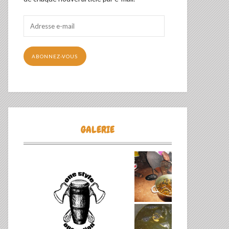
Adresse
e-
mail
ABONNEZ-VOUS
GALERIE