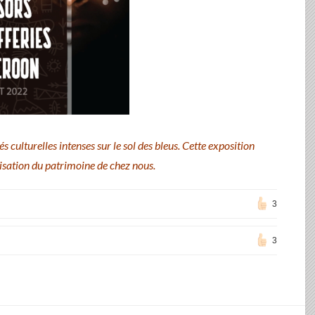
tés culturelles intenses sur le sol des bleus. Cette exposition
risation du patrimoine de chez nous.
3
3