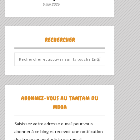
5 mai 2026
RECHERCHER
ABONNEZ-VOUS AU TAMTAM DU
MBOA
Saisissez votre adresse e-mail pour vous
abonner à ce blog et recevoir une notification
de chaque nouvel article par e-mail.