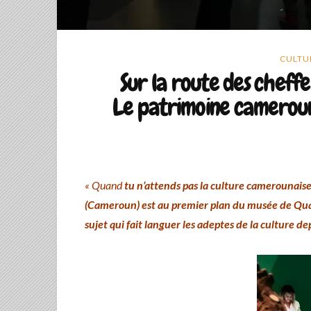
CULTUR
Sur la route des chefferi
Le patrimoine cameroun
« Quand
tu n’attends pas la culture camerounaise
(Cameroun) est au premier plan du musée de Quai Bra
sujet qui fait languer les adeptes de la culture de