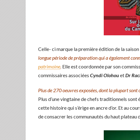
Celle- ci marque la première édition de la saiso
longue période de préparation qui a également con
patrimoine
.
Elle est coordonnée par son commiss
commissaires associées
Cyndi Olohou
et
Dr Rac
Plus de 270 oeuvres exposées, dont la plupart sont co
Plus d’une vingtaine de chefs traditionnels sont 
cette histoire qui s’érige en ancre d’or. Et au co
de consacrer les communautés du haut plateau 