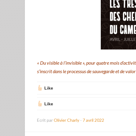
« Du visible à l’invisible », pour quatre mois d’activi
s’inscrit dans le processus de sauvegarde et de valo
Like
Like
Ecrit par
Olivier Charly
-
7 avril 2022