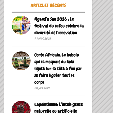
ARTICLES RÉCENTS
Ngand’a Sao 2026 : Le
festival du safou célèbre la
diversité et l’innovation
9 juillet 2026
Conte Africain: Le bobolo
qui se moquait du koki
ligoté sur la tête a fini par
se faire ligoter tout le
corps
20 juin 2026
Lapointienne: L’intelligence
naturelle ou artificielle