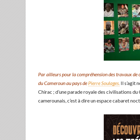
Par ailleurs pour la compréhension des travaux de ce
du Cameroun au pays de
Pierre Soulages.
Il s’agit
Chirac ; d’une parade royale des civilisations du 
camerounais, c’est à dire un espace cabaret noct