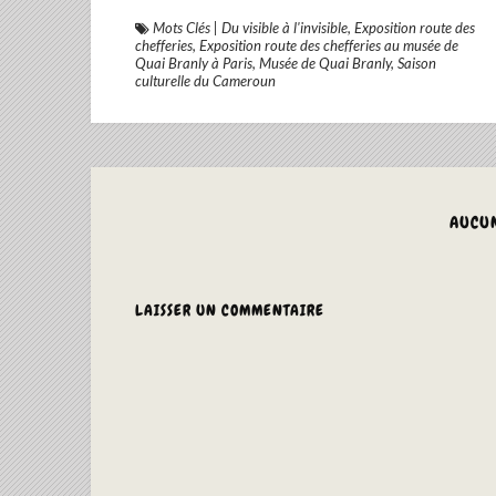
Mots Clés
|
Du visible à l'invisible
,
Exposition route des
chefferies
,
Exposition route des chefferies au musée de
Quai Branly à Paris
,
Musée de Quai Branly
,
Saison
culturelle du Cameroun
AUCU
LAISSER UN COMMENTAIRE