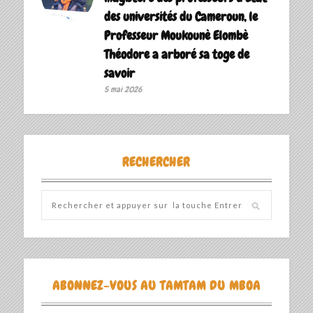
des universités du Cameroun, le
Professeur Moukounè Elombè
Théodore a arboré sa toge de
savoir ‎
5 mai 2026
RECHERCHER
ABONNEZ-VOUS AU TAMTAM DU MBOA