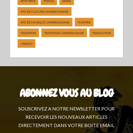
PETIT PAYS
PONGO
SAWA
SITE DE CULTURE CAMEROUNAISE
SITE DE MUSIQUE CAMEROUNAISE
THÉATRE
TRADITION
TRADITION CAMEROUNAISE
TRADUCTION
UNESCO
ABONNEZ VOUS AU BLOG
SOUSCRIVEZ A NOTRE NEWSLETTER POUR
RECEVOIR LES NOUVEAUX ARTICLES
DIRECTEMENT DANS VOTRE BOITE EMAIL