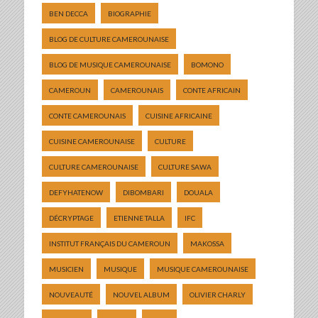
BEN DECCA
BIOGRAPHIE
BLOG DE CULTURE CAMEROUNAISE
BLOG DE MUSIQUE CAMEROUNAISE
BOMONO
CAMEROUN
CAMEROUNAIS
CONTE AFRICAIN
CONTE CAMEROUNAIS
CUISINE AFRICAINE
CUISINE CAMEROUNAISE
CULTURE
CULTURE CAMEROUNAISE
CULTURE SAWA
DEFYHATENOW
DIBOMBARI
DOUALA
DÉCRYPTAGE
ETIENNE TALLA
IFC
INSTITUT FRANÇAIS DU CAMEROUN
MAKOSSA
MUSICIEN
MUSIQUE
MUSIQUE CAMEROUNAISE
NOUVEAUTÉ
NOUVEL ALBUM
OLIVIER CHARLY