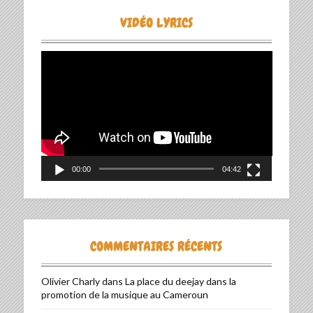
VIDÉO LYRICS
Lecteur
vidéo
00:00
04:42
COMMENTAIRES RÉCENTS
Olivier Charly
dans
La place du deejay dans la
promotion de la musique au Cameroun