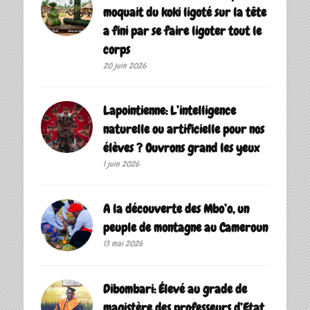
moquait du koki ligoté sur la tête
a fini par se faire ligoter tout le
corps
20 juin 2026
Lapointienne: L’intelligence
naturelle ou artificielle pour nos
élèves ? Ouvrons grand les yeux
1 juin 2026
A la découverte des Mbo’o, un
peuple de montagne au Cameroun
13 mai 2026
Dibombari: Élevé au grade de
magistère des professeurs d’Etat