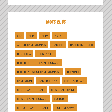
MOTS CLÉS
237
2018
2019
ARTISTE
ARTISTE CAMEROUNAIS
BAKOKO
BAKOKO MOUNGO
BEN DECCA
BIOGRAPHIE
BLOG DE CULTURE CAMEROUNAISE
BLOG DE MUSIQUE CAMEROUNAISE
BOMONO
CAMEROUN
CAMEROUNAIS
CONTE AFRICAIN
CONTE CAMEROUNAIS
CUISINE AFRICAINE
CUISINE CAMEROUNAISE
CULTURE
CULTURE CAMEROUNAISE
CULTURE SAWA