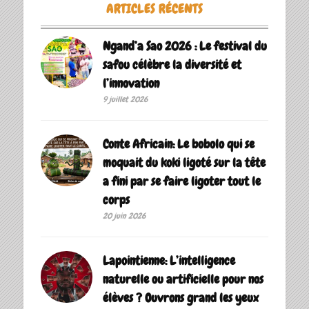
ARTICLES RÉCENTS
Ngand’a Sao 2026 : Le festival du
safou célèbre la diversité et
l’innovation
9 juillet 2026
Conte Africain: Le bobolo qui se
moquait du koki ligoté sur la tête
a fini par se faire ligoter tout le
corps
20 juin 2026
Lapointienne: L’intelligence
naturelle ou artificielle pour nos
élèves ? Ouvrons grand les yeux