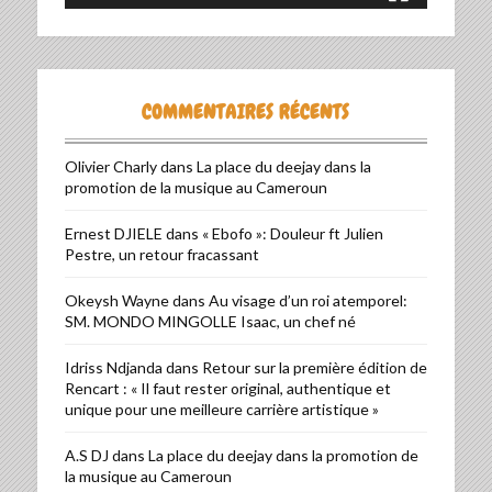
COMMENTAIRES RÉCENTS
Olivier Charly
dans
La place du deejay dans la
promotion de la musique au Cameroun
Ernest DJIELE
dans
« Ebofo »: Douleur ft Julien
Pestre, un retour fracassant
Okeysh Wayne
dans
Au visage d’un roi atemporel:
SM. MONDO MINGOLLE Isaac, un chef né
Idriss Ndjanda
dans
Retour sur la première édition de
Rencart : « Il faut rester original, authentique et
unique pour une meilleure carrière artistique »
A.S DJ
dans
La place du deejay dans la promotion de
la musique au Cameroun