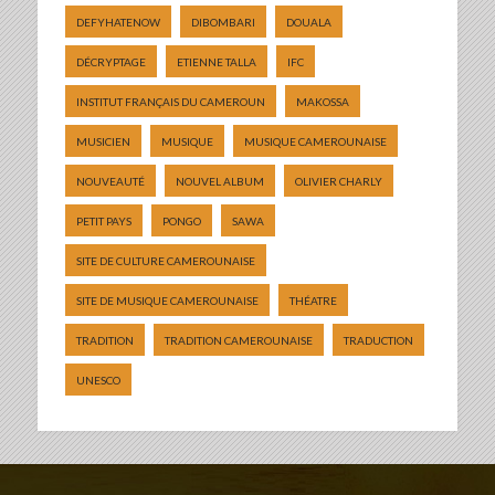
DEFYHATENOW
DIBOMBARI
DOUALA
DÉCRYPTAGE
ETIENNE TALLA
IFC
INSTITUT FRANÇAIS DU CAMEROUN
MAKOSSA
MUSICIEN
MUSIQUE
MUSIQUE CAMEROUNAISE
NOUVEAUTÉ
NOUVEL ALBUM
OLIVIER CHARLY
PETIT PAYS
PONGO
SAWA
SITE DE CULTURE CAMEROUNAISE
SITE DE MUSIQUE CAMEROUNAISE
THÉATRE
TRADITION
TRADITION CAMEROUNAISE
TRADUCTION
UNESCO