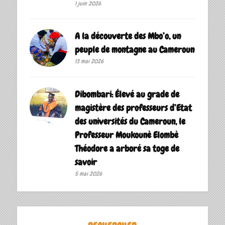
1 juin 2026
A la découverte des Mbo’o, un
peuple de montagne au Cameroun
13 mai 2026
Dibombari: Élevé au grade de
magistère des professeurs d’Etat
des universités du Cameroun, le
Professeur Moukounè Elombè
Théodore a arboré sa toge de
savoir ‎
5 mai 2026