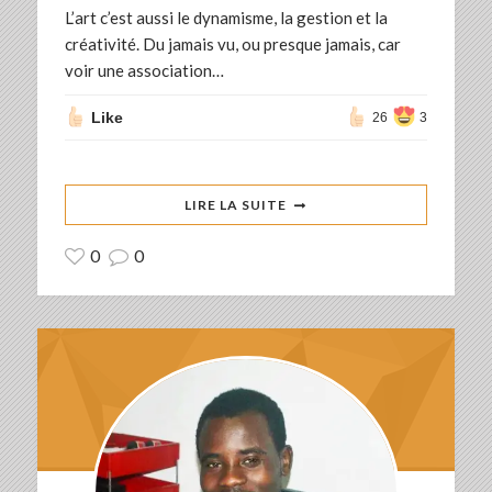
L’art c’est aussi le dynamisme, la gestion et la
créativité. Du jamais vu, ou presque jamais, car
voir une association…
Like
26
3
LIRE LA SUITE
0
0