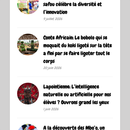
safou célèbre la diversité et
l’innovation
9 juillet 2026
Conte Africain: Le bobolo qui se
moquait du koki ligoté sur la tête
a fini par se faire ligoter tout le
corps
20 juin 2026
Lapointienne: L’intelligence
naturelle ou artificielle pour nos
élèves ? Ouvrons grand les yeux
1 juin 2026
A la découverte des Mbo’o, un