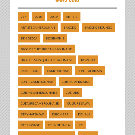
237
2018
2019
ARTISTE
ARTISTE CAMEROUNAIS
BAKOKO
BAKOKO MOUNGO
BEN DECCA
BIOGRAPHIE
BLOG DE CULTURE CAMEROUNAISE
BLOG DE MUSIQUE CAMEROUNAISE
BOMONO
CAMEROUN
CAMEROUNAIS
CONTE AFRICAIN
CONTE CAMEROUNAIS
CUISINE AFRICAINE
CUISINE CAMEROUNAISE
CULTURE
CULTURE CAMEROUNAISE
CULTURE SAWA
DEFYHATENOW
DIBOMBARI
DOUALA
DÉCRYPTAGE
ETIENNE TALLA
IFC