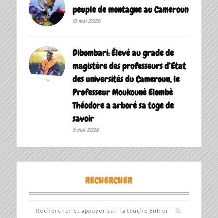
peuple de montagne au Cameroun
13 mai 2026
Dibombari: Élevé au grade de
magistère des professeurs d’Etat
des universités du Cameroun, le
Professeur Moukounè Elombè
Théodore a arboré sa toge de
savoir ‎
5 mai 2026
RECHERCHER