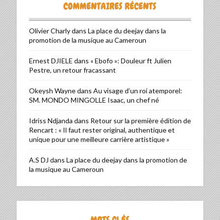
COMMENTAIRES RÉCENTS
Olivier Charly
dans
La place du deejay dans la
promotion de la musique au Cameroun
Ernest DJIELE
dans
« Ebofo »: Douleur ft Julien
Pestre, un retour fracassant
Okeysh Wayne
dans
Au visage d’un roi atemporel:
SM. MONDO MINGOLLE Isaac, un chef né
Idriss Ndjanda
dans
Retour sur la première édition de
Rencart : « Il faut rester original, authentique et
unique pour une meilleure carrière artistique »
A.S DJ
dans
La place du deejay dans la promotion de
la musique au Cameroun
MOTS CLÉS