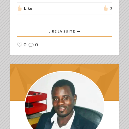
Like
3
LIRE LA SUITE
0
0