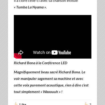
il a clore celle-ci avec sa chanson intitulé
« Tumba La Nyama »
.
Richard Bona à la Conférence LED
Magnifiquement beau sacré Richard Bona. Le
voir manipuler sagement sa machine et avec
cette voix purement acoustique, rien à dire c’est
tout simplement « Waoouuh » !
Like
3