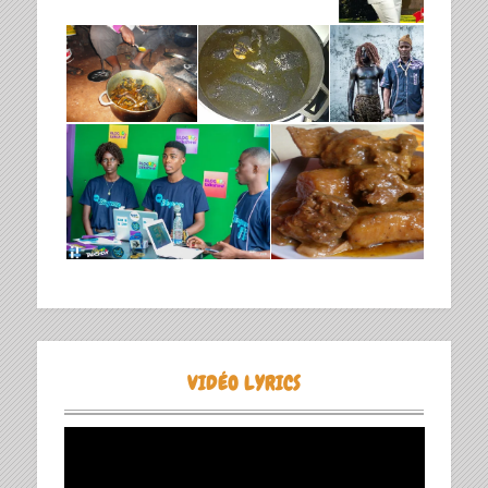
VIDÉO LYRICS
Lecteur
vidéo