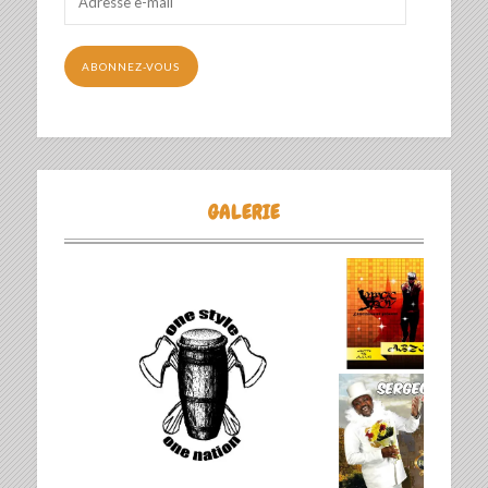
e-
mail
ABONNEZ-VOUS
GALERIE