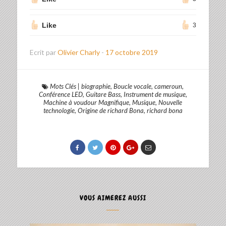
Like
3
Ecrit par
Olivier Charly
-
17 octobre 2019
Mots Clés
|
biographie
,
Boucle vocale
,
cameroun
,
Conférence LED
,
Guitare Bass
,
Instrument de musique
,
Machine à voudour Magnifique
,
Musique
,
Nouvelle
technologie
,
Origine de richard Bona
,
richard bona
VOUS AIMEREZ AUSSI