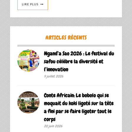
LIRE PLUS
ARTICLES RÉCENTS
Ngand’a Sao 2026 : Le festival du
safou célèbre la diversité et
l’innovation
9 juillet 2026
Conte Africain: Le bobolo qui se
moquait du koki ligoté sur la tête
a fini par se faire ligoter tout le
corps
20 juin 2026