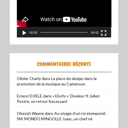
00:00
04:42
COMMENTAIRES RÉCENTS
Olivier Charly
dans
La place du deejay dans la
promotion de la musique au Cameroun
Ernest DJIELE
dans
« Ebofo »: Douleur ft Julien
Pestre, un retour fracassant
Okeysh Wayne
dans
Au visage d’un roi atemporel:
SM. MONDO MINGOLLE Isaac, un chef né