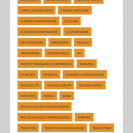
CONTE CAMEROUNAIS
CUISINE AFRICAINE
CUISINE CAMEROUNAISE
CULTURE
CULTURE CAMEROUNAISE
CULTURE SAWA
DEFYHATENOW
DIBOMBARI
DOUALA
DÉCRYPTAGE
ETIENNE TALLA
IFC
INSTITUT FRANÇAIS DU CAMEROUN
MAKOSSA
MUSICIEN
MUSIQUE
MUSIQUE CAMEROUNAISE
NOUVEAUTÉ
NOUVEL ALBUM
OLIVIER CHARLY
PETIT PAYS
PONGO
SAWA
SITE DE CULTURE CAMEROUNAISE
SITE DE MUSIQUE CAMEROUNAISE
THÉATRE
TRADITION
TRADITION CAMEROUNAISE
TRADUCTION