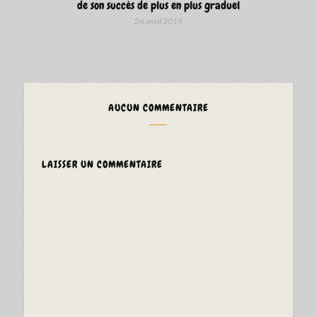
de son succès de plus en plus graduel
26 avril 2019
AUCUN COMMENTAIRE
LAISSER UN COMMENTAIRE
ALTERNAT