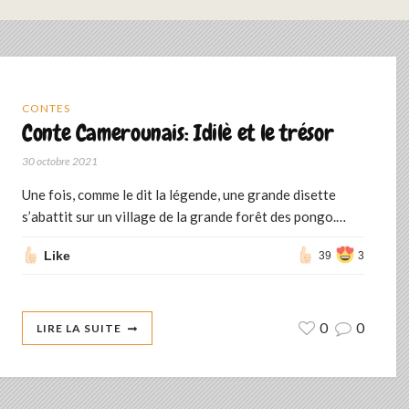
CONTES
Conte Camerounais: Idilè et le trésor
30 octobre 2021
Une fois, comme le dit la légende, une grande disette
s’abattit sur un village de la grande forêt des pongo.…
Like
39
3
0
0
LIRE LA SUITE