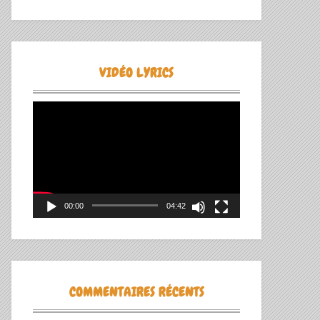
VIDÉO LYRICS
Lecteur
vidéo
00:00
04:42
COMMENTAIRES RÉCENTS