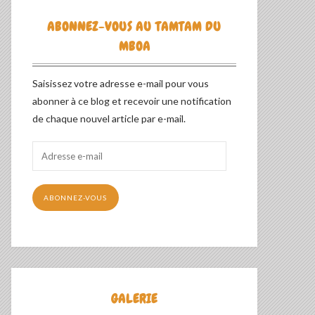
ABONNEZ-VOUS AU TAMTAM DU
MBOA
Saisissez votre adresse e-mail pour vous
abonner à ce blog et recevoir une notification
de chaque nouvel article par e-mail.
Adresse
e-
mail
ABONNEZ-VOUS
GALERIE