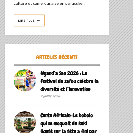
culture et camerounaise en particulier.
LIRE PLUS
ARTICLES RÉCENTS
Ngand’a Sao 2026 : Le
festival du safou célèbre la
diversité et l’innovation
9 juillet 2026
Conte Africain: Le bobolo
qui se moquait du koki
ligoté sur la tête a fini par