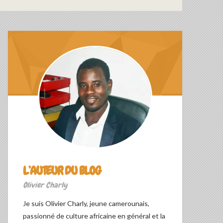
L’AUTEUR DU BLOG
Olivier Charly
Je suis Olivier Charly, jeune camerounais,
passionné de culture africaine en général et la