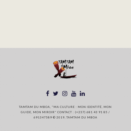
TAMTAM DU MBOA, "MA CULTURE : MON IDENTITÉ, MON
GUIDE, MON MIROIR" CONTACT : (+237) 681 43 91 85 /
691347589 © 2019, TAMTAM DU MBOA