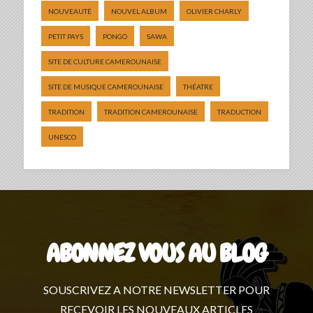
NOUVEAUTÉ
NOUVEL ALBUM
OLIVIER CHARLY
PETIT PAYS
PONGO
SAWA
SITE DE CULTURE CAMEROUNAISE
SITE DE MUSIQUE CAMEROUNAISE
THÉATRE
TRADITION
TRADITION CAMEROUNAISE
TRADUCTION
UNESCO
ABONNEZ VOUS AU BLOG
SOUSCRIVEZ A NOTRE NEWSLETTER POUR
RECEVOIR LES NOUVEAUX ARTICLES