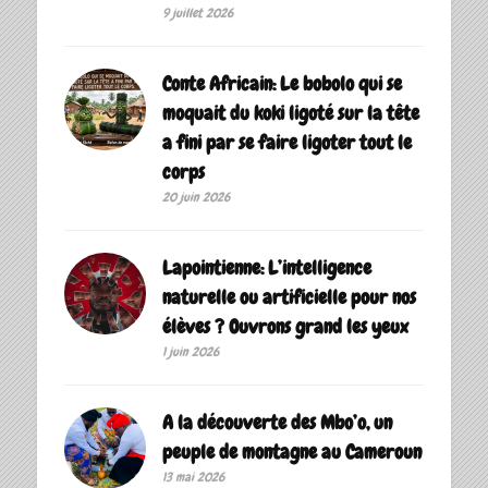
9 juillet 2026
Conte Africain: Le bobolo qui se
moquait du koki ligoté sur la tête
a fini par se faire ligoter tout le
corps
20 juin 2026
Lapointienne: L’intelligence
naturelle ou artificielle pour nos
élèves ? Ouvrons grand les yeux
1 juin 2026
A la découverte des Mbo’o, un
peuple de montagne au Cameroun
13 mai 2026