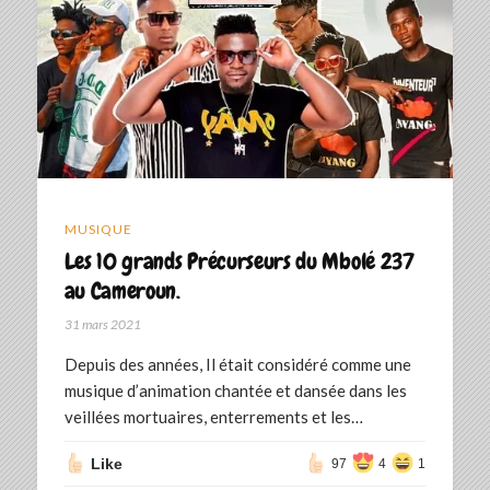
MUSIQUE
Les 10 grands Précurseurs du Mbolé 237
au Cameroun.
31 mars 2021
Depuis des années, Il était considéré comme une
musique d’animation chantée et dansée dans les
veillées mortuaires, enterrements et les…
Like
97
4
1