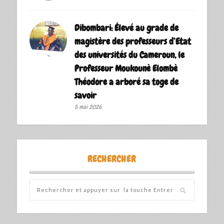
Dibombari: Élevé au grade de
magistère des professeurs d’Etat
des universités du Cameroun, le
Professeur Moukounè Elombè
Théodore a arboré sa toge de
savoir ‎
5 mai 2026
RECHERCHER