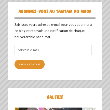
ABONNEZ-VOUS AU TAMTAM DU MBOA
Saisissez votre adresse e-mail pour vous abonner à
ce blog et recevoir une notification de chaque
nouvel article par e-mail.
Adresse
e-
mail
ABONNEZ-VOUS
GALERIE