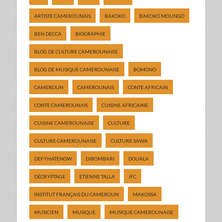
ARTISTE CAMEROUNAIS
BAKOKO
BAKOKO MOUNGO
BEN DECCA
BIOGRAPHIE
BLOG DE CULTURE CAMEROUNAISE
BLOG DE MUSIQUE CAMEROUNAISE
BOMONO
CAMEROUN
CAMEROUNAIS
CONTE AFRICAIN
CONTE CAMEROUNAIS
CUISINE AFRICAINE
CUISINE CAMEROUNAISE
CULTURE
CULTURE CAMEROUNAISE
CULTURE SAWA
DEFYHATENOW
DIBOMBARI
DOUALA
DÉCRYPTAGE
ETIENNE TALLA
IFC
INSTITUT FRANÇAIS DU CAMEROUN
MAKOSSA
MUSICIEN
MUSIQUE
MUSIQUE CAMEROUNAISE