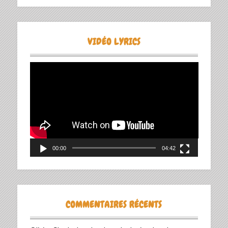
VIDÉO LYRICS
Lecteur
vidéo
00:00
04:42
COMMENTAIRES RÉCENTS