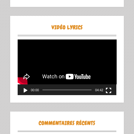
VIDÉO LYRICS
Lecteur
vidéo
00:00
04:42
COMMENTAIRES RÉCENTS