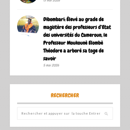
13 mai 2026
Dibombari: Élevé au grade de
magistère des professeurs d’Etat
des universités du Cameroun, le
Professeur Moukounè Elombè
Théodore a arboré sa toge de
savoir ‎
5 mai 2026
RECHERCHER