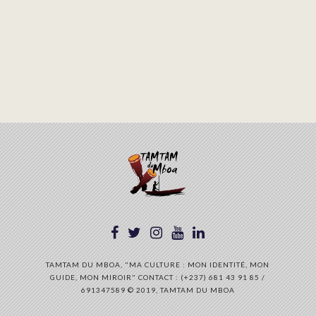
TAMTAM DU MBOA, "MA CULTURE : MON IDENTITÉ, MON
GUIDE, MON MIROIR" CONTACT : (+237) 681 43 91 85 /
691347589 © 2019, TAMTAM DU MBOA