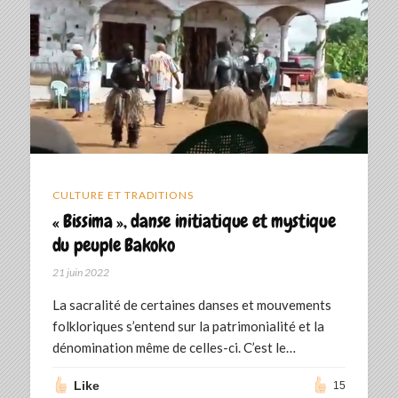
CULTURE ET TRADITIONS
« Bissima », danse initiatique et mystique
du peuple Bakoko
21 juin 2022
La sacralité de certaines danses et mouvements
folkloriques s’entend sur la patrimonialité et la
dénomination même de celles-ci. C’est le…
Like
15