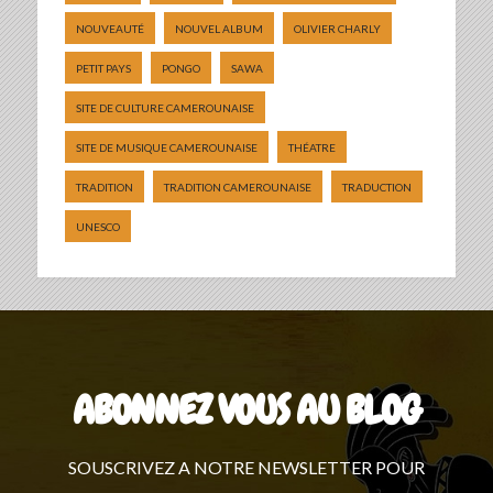
NOUVEAUTÉ
NOUVEL ALBUM
OLIVIER CHARLY
PETIT PAYS
PONGO
SAWA
SITE DE CULTURE CAMEROUNAISE
SITE DE MUSIQUE CAMEROUNAISE
THÉATRE
TRADITION
TRADITION CAMEROUNAISE
TRADUCTION
UNESCO
ABONNEZ VOUS AU BLOG
SOUSCRIVEZ A NOTRE NEWSLETTER POUR