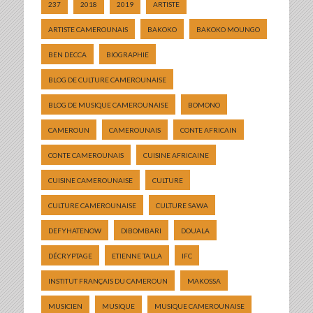
237
2018
2019
ARTISTE
ARTISTE CAMEROUNAIS
BAKOKO
BAKOKO MOUNGO
BEN DECCA
BIOGRAPHIE
BLOG DE CULTURE CAMEROUNAISE
BLOG DE MUSIQUE CAMEROUNAISE
BOMONO
CAMEROUN
CAMEROUNAIS
CONTE AFRICAIN
CONTE CAMEROUNAIS
CUISINE AFRICAINE
CUISINE CAMEROUNAISE
CULTURE
CULTURE CAMEROUNAISE
CULTURE SAWA
DEFYHATENOW
DIBOMBARI
DOUALA
DÉCRYPTAGE
ETIENNE TALLA
IFC
INSTITUT FRANÇAIS DU CAMEROUN
MAKOSSA
MUSICIEN
MUSIQUE
MUSIQUE CAMEROUNAISE