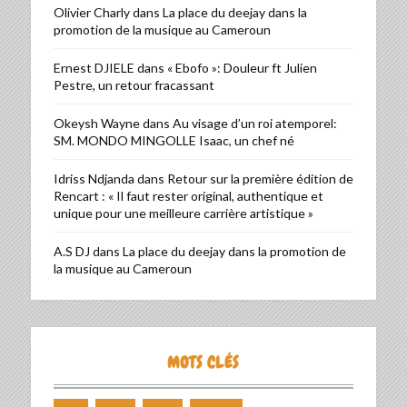
Olivier Charly
dans
La place du deejay dans la
promotion de la musique au Cameroun
Ernest DJIELE
dans
« Ebofo »: Douleur ft Julien
Pestre, un retour fracassant
Okeysh Wayne
dans
Au visage d’un roi atemporel:
SM. MONDO MINGOLLE Isaac, un chef né
Idriss Ndjanda
dans
Retour sur la première édition de
Rencart : « Il faut rester original, authentique et
unique pour une meilleure carrière artistique »
A.S DJ
dans
La place du deejay dans la promotion de
la musique au Cameroun
MOTS CLÉS