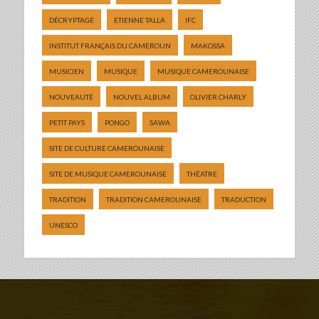
DÉCRYPTAGE
ETIENNE TALLA
IFC
INSTITUT FRANÇAIS DU CAMEROUN
MAKOSSA
MUSICIEN
MUSIQUE
MUSIQUE CAMEROUNAISE
NOUVEAUTÉ
NOUVEL ALBUM
OLIVIER CHARLY
PETIT PAYS
PONGO
SAWA
SITE DE CULTURE CAMEROUNAISE
SITE DE MUSIQUE CAMEROUNAISE
THÉATRE
TRADITION
TRADITION CAMEROUNAISE
TRADUCTION
UNESCO