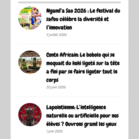
Ngand’a Sao 2026 : Le festival du
safou célèbre la diversité et
l’innovation
9 juillet 2026
Conte Africain: Le bobolo qui se
moquait du koki ligoté sur la tête
a fini par se faire ligoter tout le
corps
20 juin 2026
Lapointienne: L’intelligence
naturelle ou artificielle pour nos
élèves ? Ouvrons grand les yeux
1 juin 2026