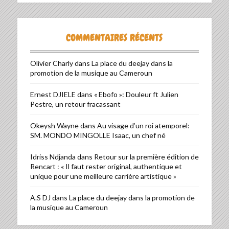
COMMENTAIRES RÉCENTS
Olivier Charly
dans
La place du deejay dans la
promotion de la musique au Cameroun
Ernest DJIELE
dans
« Ebofo »: Douleur ft Julien
Pestre, un retour fracassant
Okeysh Wayne
dans
Au visage d’un roi atemporel:
SM. MONDO MINGOLLE Isaac, un chef né
Idriss Ndjanda
dans
Retour sur la première édition de
Rencart : « Il faut rester original, authentique et
unique pour une meilleure carrière artistique »
A.S DJ
dans
La place du deejay dans la promotion de
la musique au Cameroun