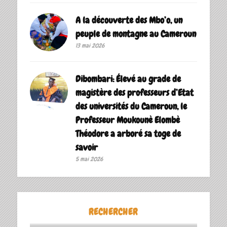
A la découverte des Mbo’o, un
peuple de montagne au Cameroun
13 mai 2026
Dibombari: Élevé au grade de
magistère des professeurs d’Etat
des universités du Cameroun, le
Professeur Moukounè Elombè
Théodore a arboré sa toge de
savoir ‎
5 mai 2026
RECHERCHER