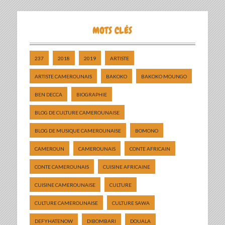
MOTS CLÉS
237
2018
2019
ARTISTE
ARTISTE CAMEROUNAIS
BAKOKO
BAKOKO MOUNGO
BEN DECCA
BIOGRAPHIE
BLOG DE CULTURE CAMEROUNAISE
BLOG DE MUSIQUE CAMEROUNAISE
BOMONO
CAMEROUN
CAMEROUNAIS
CONTE AFRICAIN
CONTE CAMEROUNAIS
CUISINE AFRICAINE
CUISINE CAMEROUNAISE
CULTURE
CULTURE CAMEROUNAISE
CULTURE SAWA
DEFYHATENOW
DIBOMBARI
DOUALA