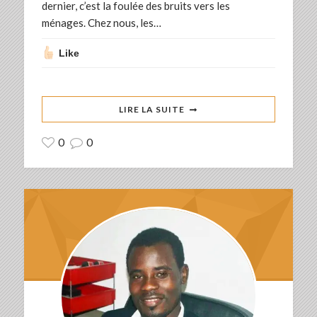
dernier, c’est la foulée des bruits vers les
ménages. Chez nous, les…
Like
LIRE LA SUITE
0
0