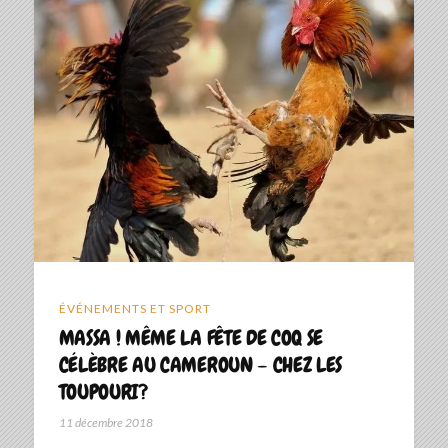
ÉVÉNEMENTS ET SPORT
MASSA ! MÊME LA FÊTE DE COQ SE
CÉLÈBRE AU CAMEROUN – CHEZ LES
TOUPOURI?
11 décembre 2018