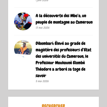
1 juin 2026
A la découverte des Mbo’o, un
peuple de montagne au Cameroun
13 mai 2026
Dibombari: Élevé au grade de
magistère des professeurs d’Etat
des universités du Cameroun, le
Professeur Moukounè Elombè
Théodore a arboré sa toge de
savoir ‎
5 mai 2026
RECHERCHER