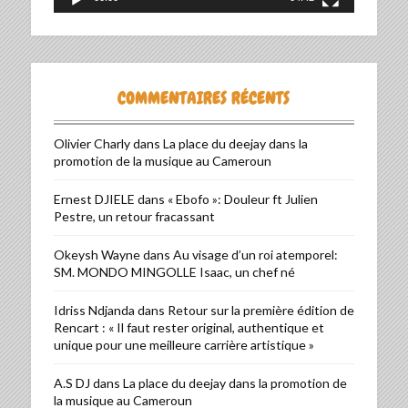
COMMENTAIRES RÉCENTS
Olivier Charly
dans
La place du deejay dans la
promotion de la musique au Cameroun
Ernest DJIELE
dans
« Ebofo »: Douleur ft Julien
Pestre, un retour fracassant
Okeysh Wayne
dans
Au visage d’un roi atemporel:
SM. MONDO MINGOLLE Isaac, un chef né
Idriss Ndjanda
dans
Retour sur la première édition de
Rencart : « Il faut rester original, authentique et
unique pour une meilleure carrière artistique »
A.S DJ
dans
La place du deejay dans la promotion de
la musique au Cameroun