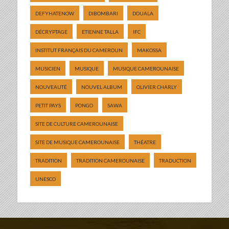
DEFYHATENOW
DIBOMBARI
DOUALA
DÉCRYPTAGE
ETIENNE TALLA
IFC
INSTITUT FRANÇAIS DU CAMEROUN
MAKOSSA
MUSICIEN
MUSIQUE
MUSIQUE CAMEROUNAISE
NOUVEAUTÉ
NOUVEL ALBUM
OLIVIER CHARLY
PETIT PAYS
PONGO
SAWA
SITE DE CULTURE CAMEROUNAISE
SITE DE MUSIQUE CAMEROUNAISE
THÉATRE
TRADITION
TRADITION CAMEROUNAISE
TRADUCTION
UNESCO