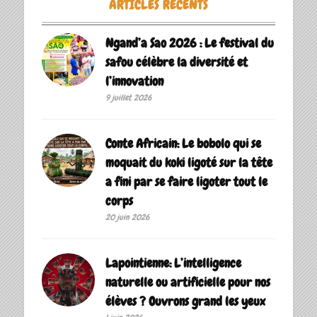
ARTICLES RÉCENTS
Ngand’a Sao 2026 : Le festival du
safou célèbre la diversité et
l’innovation
9 juillet 2026
Conte Africain: Le bobolo qui se
moquait du koki ligoté sur la tête
a fini par se faire ligoter tout le
corps
20 juin 2026
Lapointienne: L’intelligence
naturelle ou artificielle pour nos
élèves ? Ouvrons grand les yeux