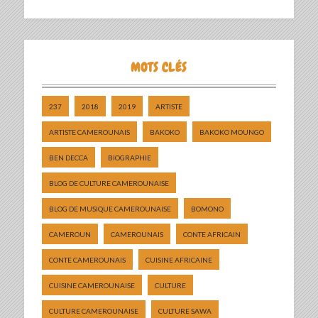
MOTS CLÉS
237
2018
2019
ARTISTE
ARTISTE CAMEROUNAIS
BAKOKO
BAKOKO MOUNGO
BEN DECCA
BIOGRAPHIE
BLOG DE CULTURE CAMEROUNAISE
BLOG DE MUSIQUE CAMEROUNAISE
BOMONO
CAMEROUN
CAMEROUNAIS
CONTE AFRICAIN
CONTE CAMEROUNAIS
CUISINE AFRICAINE
CUISINE CAMEROUNAISE
CULTURE
CULTURE CAMEROUNAISE
CULTURE SAWA